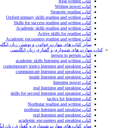
کتاب Real writing
کتاب Writing power
کتاب Strategic reading
کتاب Oxford primary skills reading and writing
کتاب Skills for success reading and writing
کتاب Academic skills reading and writing
کتاب Active skills for reading
کتاب Academic encounters reading and writing
سایر کتاب های مهارت خواندن و نوشتن زبان انگل
کتاب مهارت های شنیداری و گفتاری زبان انگلیسی
کتاب person to person
کتاب academic skills listening and writing
کتاب contemporary topics listening and speaking
کتاب communicate listening and speaking
کتاب inside listening and speaking
کتاب listening power
کتاب real listening and speaking
کتاب skills for second listening and speaking
کتاب tactics for listening
کتاب Northstar reading and writing
کتاب northstar listening and speaking
کتاب real listening and speaking
کتاب academic encounters and speaking
سایر کتاب های مهارت شنیداری و گفتاری زبان ان