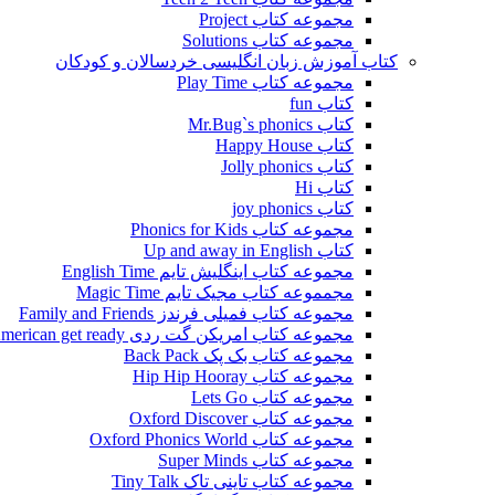
مجموعه کتاب Project
مجموعه کتاب Solutions
کتاب آموزش زبان انگلیسی خردسالان و کودکان
مجموعه کتاب Play Time
کتاب fun
کتاب Mr.Bug`s phonics
کتاب Happy House
کتاب Jolly phonics
کتاب Hi
کتاب joy phonics
مجموعه کتاب Phonics for Kids
کتاب Up and away in English
مجموعه کتاب اینگلیش تایم English Time
مجمموعه کتاب مجیک تایم Magic Time
مجموعه کتاب فمیلی فرندز Family and Friends
مجموعه کتاب امریکن گت ردی American get ready
مجموعه کتاب بک پک Back Pack
مجموعه کتاب Hip Hip Hooray
مجموعه کتاب Lets Go
مجموعه کتاب Oxford Discover
مجموعه کتاب Oxford Phonics World
مجموعه کتاب Super Minds
مجموعه کتاب تاینی تاک Tiny Talk