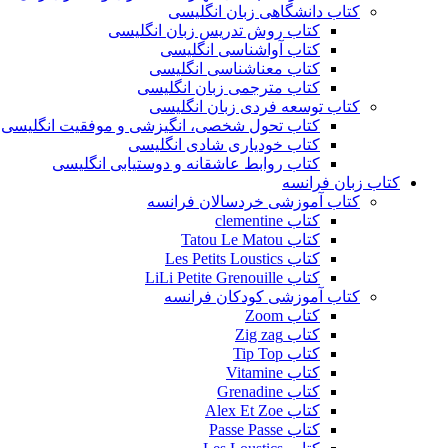
کتاب دانشگاهی زبان انگلیسی
کتاب روش تدریس زبان انگلیسی
کتاب آواشناسی انگلیسی
کتاب معناشناسی انگلیسی
کتاب مترجمی زبان انگلیسی
کتاب توسعه فردی زبان انگلیسی
کتاب تحول شخصی، انگیزشی و موفقیت انگلیسی
کتاب خودیاری شادی انگلیسی
کتاب روابط عاشقانه و دوستیابی انگلیسی
کتاب زبان فرانسه
کتاب آموزشی خردسالان فرانسه
کتاب clementine
کتاب Tatou Le Matou
کتاب Les Petits Loustics
کتاب LiLi Petite Grenouille
کتاب آموزشی کودکان فرانسه
کتاب Zoom
کتاب Zig zag
کتاب Tip Top
کتاب Vitamine
کتاب Grenadine
کتاب Alex Et Zoe
کتاب Passe Passe