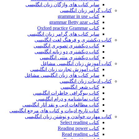
سایر کتاب های واژگان زبان انگلیسی
کتاب گرامر زبان انگلیسی
کتاب grammar in use
کتاب grammar Betty azar
کتاب Oxford practice Grammar
سایر کتاب های گرامر زبان انگلیسی
کتاب دیکشنری و فرهنگ لغت انگلیسی
کتاب دیکشنری تصویری انگلیسی
کتاب دیکشنری دو زبانه انگلیسی
کتاب دیکشنری متنی انگلیسی
کتاب آموزش زبان انگلیسی مشاغل
کتاب آموزش تجارت زبان انگلیسی
سایر کتاب های زبان انگلیسی مشاغل
کتاب ادبیات زبان انگلیسی
کتاب شعر انگلیسی
کتاب بیوگرافی خاطرات انگلیسی
کتاب نمایشنامه و درام انگلیسی
کتاب مطالعات ادبی و نقد آثار انگلیسی
کتاب تاریخ ادبیات و کتاب های مرجع انگلیسی
کتاب مهارت خواندن و نوشتن زبان انگلیسی
کتاب Select reading
کتاب Reading power
کتاب Read reading