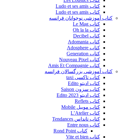
کتاب Les Loustics
کتاب Ludo et ses amis
کتاب Ludo et ses amis
کتاب آموزشی نوجوانان فرانسه
کتاب Le Mag
کتاب Oh la la
کتاب Decibel
کتاب Adomania
کتاب Adosphere
کتاب Generation
کتاب Nouveau Pixel
کتاب Amis Et Compagnie
کتاب آموزشی بزرگسالان فرانسه
کتاب تاکسی taxi
کتاب ادیتو Edito
کتاب سزون Saison
کتاب ادیتو Edito 2023
کتاب Reflets
کتاب موبیل Mobile
کتاب L’Atelier
کتاب تانداس Tendances
کتاب Entre nous
کتاب Rond Point
کتاب Vite et bien