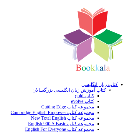
کتاب زبان انگلیسی
کتاب آموزش زبان انگلیسی بزرگسالان
کتاب gold
کتاب evolve
مجموعه کتاب Cutting Edge
مجموعه کتاب Cambridge English Empower
مجموعه کتاب New Total English
مجموعه کتاب English 900 A Basic
مجموعه کتاب English For Everyone