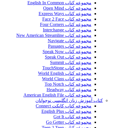
مجموعه کتاب English In Common
مجموعه کتاب Open Mind
مجموعه کتاب Express Ways
مجموعه کتاب Face 2 Face
مجموعه کتاب Four Corners
مجموعه کتاب Interchange
مجموعه کتاب New American Streamline
مجموعه کتاب Navigate
مجموعه کتاب Passages
مجموعه کتاب Speak Now
مجموعه کتاب Speak Out
مجموعه کتاب Summit
مجموعه کتاب TouchStone
مجموعه کتاب World English
مجموعه کتاب World Class
مجموعه کتاب Top Notch
مجموعه کتاب Headway
مجموعه کتاب American English File
کتاب آموزش زبان انگلیسی نوجوانان
مجموعه کتاب کانکت Connect
مجموعه کتاب English Plus
مجموعه کتاب Got It
مجموعه کتاب Go Getter
مجموعه کتاب Teen 2 Teen