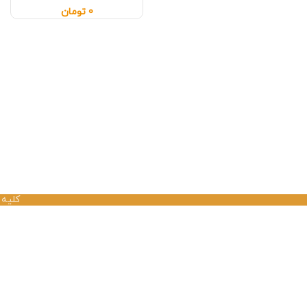
0
تومان
کلیه 