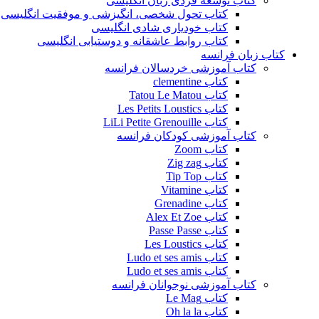
کتاب توسعه فردی زبان انگلیسی
کتاب تحول شخصی، انگیزشی و موفقیت انگلیسی
کتاب خودیاری شادی انگلیسی
کتاب روابط عاشقانه و دوستیابی انگلیسی
کتاب زبان فرانسه
کتاب آموزشی خردسالان فرانسه
کتاب clementine
کتاب Tatou Le Matou
کتاب Les Petits Loustics
کتاب LiLi Petite Grenouille
کتاب آموزشی کودکان فرانسه
کتاب Zoom
کتاب Zig zag
کتاب Tip Top
کتاب Vitamine
کتاب Grenadine
کتاب Alex Et Zoe
کتاب Passe Passe
کتاب Les Loustics
کتاب Ludo et ses amis
کتاب Ludo et ses amis
کتاب آموزشی نوجوانان فرانسه
کتاب Le Mag
کتاب Oh la la