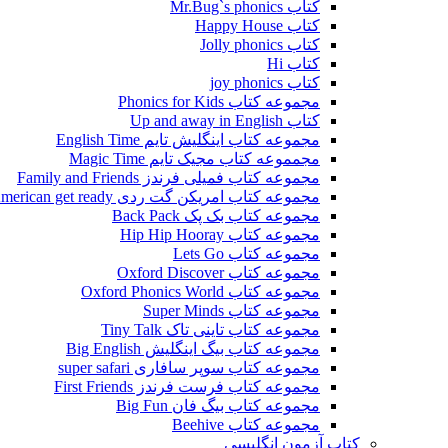
کتاب Mr.Bug`s phonics
کتاب Happy House
کتاب Jolly phonics
کتاب Hi
کتاب joy phonics
مجموعه کتاب Phonics for Kids
کتاب Up and away in English
مجموعه کتاب اینگلیش تایم English Time
مجمموعه کتاب مجیک تایم Magic Time
مجموعه کتاب فمیلی فرندز Family and Friends
مجموعه کتاب امریکن گت ردی American get ready
مجموعه کتاب بک پک Back Pack
مجموعه کتاب Hip Hip Hooray
مجموعه کتاب Lets Go
مجموعه کتاب Oxford Discover
مجموعه کتاب Oxford Phonics World
مجموعه کتاب Super Minds
مجموعه کتاب تاینی تاک Tiny Talk
مجموعه کتاب بیگ اینگلیش Big English
مجموعه کتاب سوپر سافاری super safari
مجموعه کتاب فرست فرندز First Friends
مجموعه کتاب بیگ فان Big Fun
مجموعه کتاب Beehive
کتاب آزمون انگلیسی