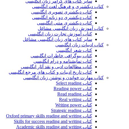
سایر کتاب های گرامر زبان انگلیسی
کتاب دیکشنری و فرهنگ لغت انگلیسی
کتاب دیکشنری تصویری انگلیسی
کتاب دیکشنری دو زبانه انگلیسی
کتاب دیکشنری متنی انگلیسی
کتاب آموزش زبان انگلیسی مشاغل
کتاب آموزش تجارت زبان انگلیسی
سایر کتاب های زبان انگلیسی مشاغل
کتاب ادبیات زبان انگلیسی
کتاب شعر انگلیسی
کتاب بیوگرافی خاطرات انگلیسی
کتاب نمایشنامه و درام انگلیسی
کتاب مطالعات ادبی و نقد آثار انگلیسی
کتاب تاریخ ادبیات و کتاب های مرجع انگلیسی
کتاب مهارت خواندن و نوشتن زبان انگلیسی
کتاب Select reading
کتاب Reading power
کتاب Read reading
کتاب Real writing
کتاب Writing power
کتاب Strategic reading
کتاب Oxford primary skills reading and writing
کتاب Skills for success reading and writing
کتاب Academic skills reading and writing