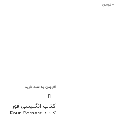
0
تومان
افزودن به سبد خرید
کتاب انگلیسی فور
کرنرز Four Corners