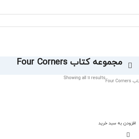
مجموعه کتاب Four Corners
Showing all 11 results
Four C
افزودن به سبد خرید