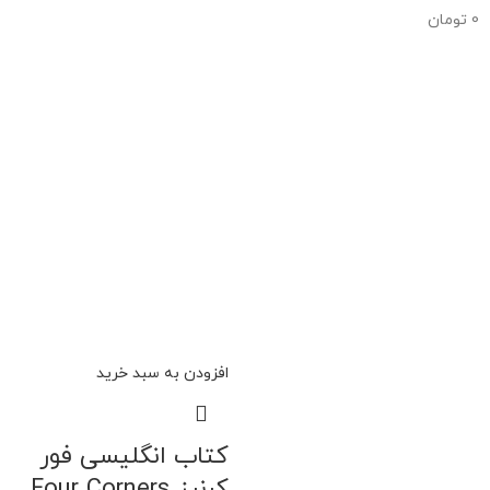
0
تومان
افزودن به سبد خرید
کتاب انگلیسی فور
کرنرز Four Corners