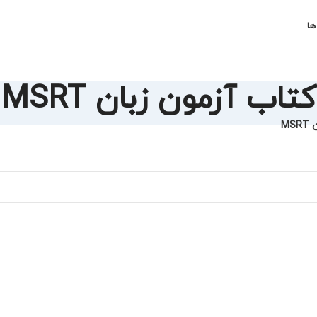
ها
کتاب آزمون زبان MSRT
MS