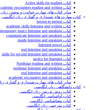
کتاب Active skills for reading
کتاب Academic encounters reading and writing
سایر کتاب های مهارت خواندن و نوشتن زبان 
کتاب مهارت های شنیداری و گفتاری زبان انگلیسی
کتاب person to person
کتاب academic skills listening and writing
کتاب contemporary topics listening and speaking
کتاب communicate listening and speaking
کتاب inside listening and speaking
کتاب listening power
کتاب real listening and speaking
کتاب skills for second listening and speaking
کتاب tactics for listening
کتاب Northstar reading and writing
کتاب northstar listening and speaking
کتاب real listening and speaking
کتاب academic encounters and speaking
سایر کتاب های مهارت شنیداری و گفتاری زبا
کتاب دانشگاهی زبان انگلیسی
کتاب روش تدریس زبان انگلیسی
کتاب آواشناسی انگلیسی
کتاب معناشناسی انگلیسی
کتاب مترجمی زبان انگلیسی