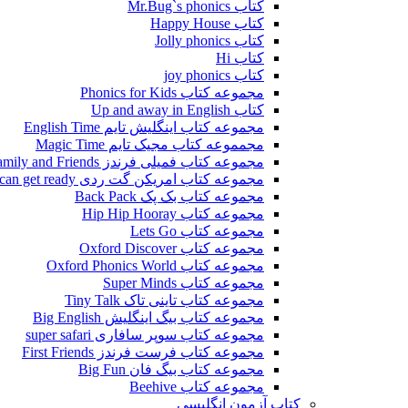
کتاب Mr.Bug`s phonics
کتاب Happy House
کتاب Jolly phonics
کتاب Hi
کتاب joy phonics
مجموعه کتاب Phonics for Kids
کتاب Up and away in English
مجموعه کتاب اینگلیش تایم English Time
مجمموعه کتاب مجیک تایم Magic Time
مجموعه کتاب فمیلی فرندز Family and Friends
مجموعه کتاب امریکن گت ردی American get ready
مجموعه کتاب بک پک Back Pack
مجموعه کتاب Hip Hip Hooray
مجموعه کتاب Lets Go
مجموعه کتاب Oxford Discover
مجموعه کتاب Oxford Phonics World
مجموعه کتاب Super Minds
مجموعه کتاب تاینی تاک Tiny Talk
مجموعه کتاب بیگ اینگلیش Big English
مجموعه کتاب سوپر سافاری super safari
مجموعه کتاب فرست فرندز First Friends
مجموعه کتاب بیگ فان Big Fun
مجموعه کتاب Beehive
کتاب آزمون انگلیسی