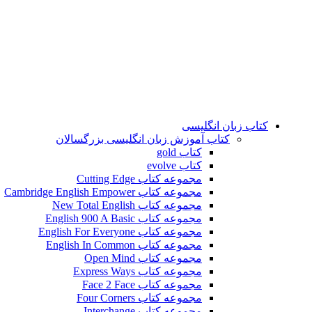
کتاب زبان انگلیسی
کتاب آموزش زبان انگلیسی بزرگسالان
کتاب gold
کتاب evolve
مجموعه کتاب Cutting Edge
مجموعه کتاب Cambridge English Empower
مجموعه کتاب New Total English
مجموعه کتاب English 900 A Basic
مجموعه کتاب English For Everyone
مجموعه کتاب English In Common
مجموعه کتاب Open Mind
مجموعه کتاب Express Ways
مجموعه کتاب Face 2 Face
مجموعه کتاب Four Corners
مجموعه کتاب Interchange