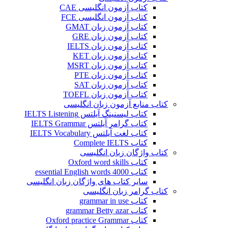
کتاب آزمون انگلیسی CAE
کتاب آزمون انگلیسی FCE
کتاب آزمون زبان GMAT
کتاب آزمون زبان GRE
کتاب آزمون زبان IELTS
کتاب آزمون زبان KET
کتاب آزمون زبان MSRT
کتاب آزمون زبان PTE
کتاب آزمون زبان SAT
کتاب آزمون زبان TOEFL
کتاب منابع آزمون زبان انگلیسی
کتاب لیسنینگ آیلتس IELTS Listening
کتاب گرامر آیلتس IELTS Grammar
کتاب لغت آیلتس IELTS Vocabulary
کتاب Complete IELTS
کتاب واژگان زبان انگلیسی
کتاب Oxford word skills
کتاب essential English words 4000
سایر کتاب های واژگان زبان انگلیسی
کتاب گرامر زبان انگلیسی
کتاب grammar in use
کتاب grammar Betty azar
کتاب Oxford practice Grammar