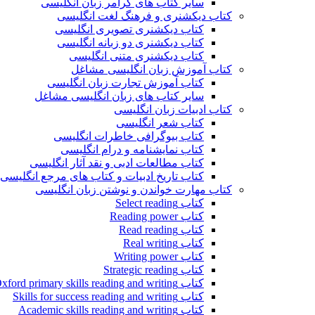
سایر کتاب های گرامر زبان انگلیسی
کتاب دیکشنری و فرهنگ لغت انگلیسی
کتاب دیکشنری تصویری انگلیسی
کتاب دیکشنری دو زبانه انگلیسی
کتاب دیکشنری متنی انگلیسی
کتاب آموزش زبان انگلیسی مشاغل
کتاب آموزش تجارت زبان انگلیسی
سایر کتاب های زبان انگلیسی مشاغل
کتاب ادبیات زبان انگلیسی
کتاب شعر انگلیسی
کتاب بیوگرافی خاطرات انگلیسی
کتاب نمایشنامه و درام انگلیسی
کتاب مطالعات ادبی و نقد آثار انگلیسی
کتاب تاریخ ادبیات و کتاب های مرجع انگلیسی
کتاب مهارت خواندن و نوشتن زبان انگلیسی
کتاب Select reading
کتاب Reading power
کتاب Read reading
کتاب Real writing
کتاب Writing power
کتاب Strategic reading
کتاب Oxford primary skills reading and writing
کتاب Skills for success reading and writing
کتاب Academic skills reading and writing