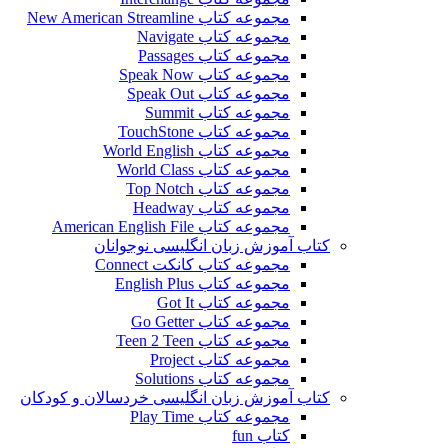
مجموعه کتاب New American Streamline
مجموعه کتاب Navigate
مجموعه کتاب Passages
مجموعه کتاب Speak Now
مجموعه کتاب Speak Out
مجموعه کتاب Summit
مجموعه کتاب TouchStone
مجموعه کتاب World English
مجموعه کتاب World Class
مجموعه کتاب Top Notch
مجموعه کتاب Headway
مجموعه کتاب American English File
کتاب آموزش زبان انگلیسی نوجوانان
مجموعه کتاب کانکت Connect
مجموعه کتاب English Plus
مجموعه کتاب Got It
مجموعه کتاب Go Getter
مجموعه کتاب Teen 2 Teen
مجموعه کتاب Project
مجموعه کتاب Solutions
کتاب آموزش زبان انگلیسی خردسالان و کودکان
مجموعه کتاب Play Time
کتاب fun