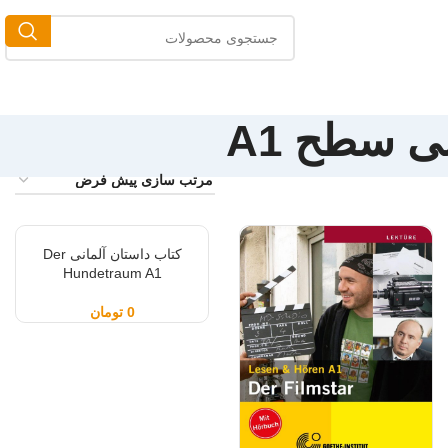
ی سطح A1
کتاب داستان آلمانی Der
Hundetraum A1
0
تومان