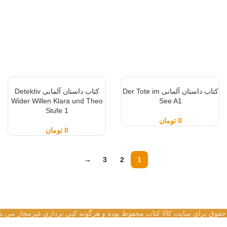
کتاب داستان آلمانی Der Tote im
کتاب داستان آلمانی Detektiv
Wider Willen Klara und Theo
See A1
Stufe 1
0
تومان
0
تومان
→
3
2
1
 حقوق برای سایت کالا کتاب محفوظ بوده و هرگونه کپی برداری غیرمجاز می با