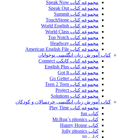
مجموعه کتاب Speak Now
مجموعه کتاب Speak Out
مجموعه کتاب Summit
مجموعه کتاب TouchStone
مجموعه کتاب World English
مجموعه کتاب World Class
مجموعه کتاب Top Notch
مجموعه کتاب Headway
مجموعه کتاب American English File
کتاب آموزش زبان انگلیسی نوجوانان
مجموعه کتاب کانکت Connect
مجموعه کتاب English Plus
مجموعه کتاب Got It
مجموعه کتاب Go Getter
مجموعه کتاب Teen 2 Teen
مجموعه کتاب Project
مجموعه کتاب Solutions
کتاب آموزش زبان انگلیسی خردسالان و کودکان
مجموعه کتاب Play Time
کتاب fun
کتاب Mr.Bug`s phonics
کتاب Happy House
کتاب Jolly phonics
کتاب Hi