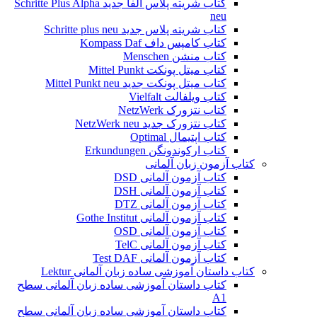
کتاب شریته پلاس آلفا جدید Schritte Plus Alpha
neu
کتاب شریته پلاس جدید Schritte plus neu
کتاب کامپس داف Kompass Daf
کتاب منشن Menschen
کتاب میتل پونکت Mittel Punkt
کتاب میتل پونکت جدید Mittel Punkt neu
کتاب ویلفالت Vielfalt
کتاب نتزورک NetzWerk
کتاب نتزورک جدید NetzWerk neu
کتاب اپتیمال Optimal
کتاب ارکوندونگن Erkundungen
کتاب آزمون زبان آلمانی
کتاب آزمون آلمانی DSD
کتاب آزمون آلمانی DSH
کتاب آزمون آلمانی DTZ
کتاب آزمون آلمانی Gothe Institut
کتاب آزمون آلمانی OSD
کتاب آزمون آلمانی TelC
کتاب آزمون آلمانی Test DAF
کتاب داستان آموزشی ساده زبان آلمانی Lektur
کتاب داستان آموزشی ساده زبان آلمانی سطح
A1
کتاب داستان آموزشی ساده زبان آلمانی سطح