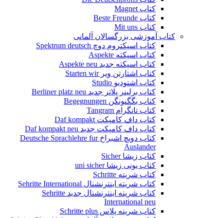
کتاب Magnet
کتاب Beste Freunde
کتاب Mit uns
کتاب آموزشی بزرگسالان آلمانی
کتاب اسپکتروم دوچ Spektrum deutsch
کتاب اسپکته Aspekte
کتاب اسپکته جدید Aspekte neu
کتاب اشتارتن ویر Starten wir
کتاب اشتودیو Studio
کتاب برلینر پلاتز جدید Berliner platz neu
کتاب بگگنونگن Begegnungen
کتاب تانگرام Tangram
کتاب داف کامپکت Daf kompakt
کتاب داف کامپکت جدید Daf kompakt neu
کتاب دویچ اشبراخ Deutsche Sprachlehre fur
Auslander
کتاب زیشا Sicher
کتاب یونی زیشا uni sicher
کتاب شریته Schritte
کتاب شریته اینترنشنال Sehritte International
کتاب شریته اینترنشنال جدید Sehritte
International neu
کتاب شریته پلاس Schritte plus