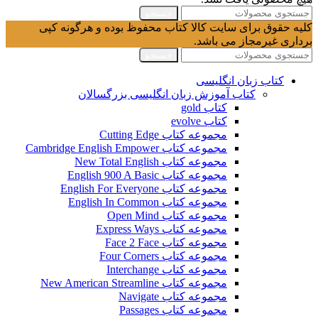
جستجو
کلیه حقوق برای سایت کالا کتاب محفوظ بوده و هرگونه کپی
برداری غیرمجاز می باشد.
جستجو
کتاب زبان انگلیسی
کتاب آموزش زبان انگلیسی بزرگسالان
کتاب gold
کتاب evolve
مجموعه کتاب Cutting Edge
مجموعه کتاب Cambridge English Empower
مجموعه کتاب New Total English
مجموعه کتاب English 900 A Basic
مجموعه کتاب English For Everyone
مجموعه کتاب English In Common
مجموعه کتاب Open Mind
مجموعه کتاب Express Ways
مجموعه کتاب Face 2 Face
مجموعه کتاب Four Corners
مجموعه کتاب Interchange
مجموعه کتاب New American Streamline
مجموعه کتاب Navigate
مجموعه کتاب Passages