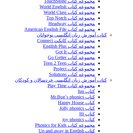
مجموعه کتاب TouchStone
مجموعه کتاب World English
مجموعه کتاب World Class
مجموعه کتاب Top Notch
مجموعه کتاب Headway
مجموعه کتاب American English File
کتاب آموزش زبان انگلیسی نوجوانان
مجموعه کتاب کانکت Connect
مجموعه کتاب English Plus
مجموعه کتاب Got It
مجموعه کتاب Go Getter
مجموعه کتاب Teen 2 Teen
مجموعه کتاب Project
مجموعه کتاب Solutions
کتاب آموزش زبان انگلیسی خردسالان و کودکان
مجموعه کتاب Play Time
کتاب fun
کتاب Mr.Bug`s phonics
کتاب Happy House
کتاب Jolly phonics
کتاب Hi
کتاب joy phonics
مجموعه کتاب Phonics for Kids
کتاب Up and away in English