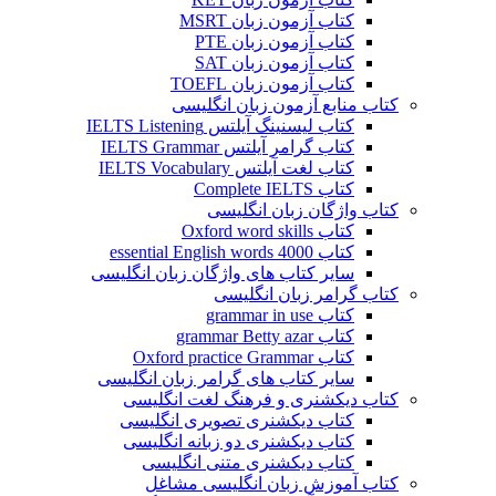
کتاب آزمون زبان MSRT
کتاب آزمون زبان PTE
کتاب آزمون زبان SAT
کتاب آزمون زبان TOEFL
کتاب منابع آزمون زبان انگلیسی
کتاب لیسنینگ آیلتس IELTS Listening
کتاب گرامر آیلتس IELTS Grammar
کتاب لغت آیلتس IELTS Vocabulary
کتاب Complete IELTS
کتاب واژگان زبان انگلیسی
کتاب Oxford word skills
کتاب essential English words 4000
سایر کتاب های واژگان زبان انگلیسی
کتاب گرامر زبان انگلیسی
کتاب grammar in use
کتاب grammar Betty azar
کتاب Oxford practice Grammar
سایر کتاب های گرامر زبان انگلیسی
کتاب دیکشنری و فرهنگ لغت انگلیسی
کتاب دیکشنری تصویری انگلیسی
کتاب دیکشنری دو زبانه انگلیسی
کتاب دیکشنری متنی انگلیسی
کتاب آموزش زبان انگلیسی مشاغل