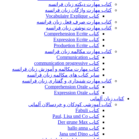
کتاب مهارت دیکته زبان فرانسه
کتاب مهارت واژگان زبان فرانسه
کتاب Vocabulaire Explique
کتاب مهارت صرف فعل زبان فرانسه
کتاب مهارت نوشتن زبان فرانسه
کتاب Comprehension Ecrite
کتاب Expression Ecrite
کتاب Produetion Ecrite
کتاب مهارت مکالمه زبان فرانسه
کتاب Communication
کتاب communication progressive
کتاب مهارت مکالمه و آموزش زبان فرانسه
سایر کتاب های مکالمه زبان فرانسه
کتاب مهارت شنیداری و گفتاری زبان فرانسه
کتاب Comprehension Orale
کتاب Expression Orale
کتاب زبان آلمانی
کتاب آموزشی کودکان و خردسالان آلمانی
کتاب Fabuli
کتاب Paul, Lisa und Co
کتاب Der grune Max
کتاب hallo anna
کتاب Jana und Dino