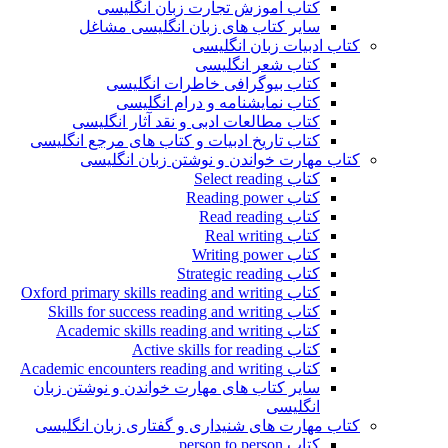
کتاب آموزش تجارت زبان انگلیسی
سایر کتاب های زبان انگلیسی مشاغل
کتاب ادبیات زبان انگلیسی
کتاب شعر انگلیسی
کتاب بیوگرافی خاطرات انگلیسی
کتاب نمایشنامه و درام انگلیسی
کتاب مطالعات ادبی و نقد آثار انگلیسی
کتاب تاریخ ادبیات و کتاب های مرجع انگلیسی
کتاب مهارت خواندن و نوشتن زبان انگلیسی
کتاب Select reading
کتاب Reading power
کتاب Read reading
کتاب Real writing
کتاب Writing power
کتاب Strategic reading
کتاب Oxford primary skills reading and writing
کتاب Skills for success reading and writing
کتاب Academic skills reading and writing
کتاب Active skills for reading
کتاب Academic encounters reading and writing
سایر کتاب های مهارت خواندن و نوشتن زبان
انگلیسی
کتاب مهارت های شنیداری و گفتاری زبان انگلیسی
کتاب person to person