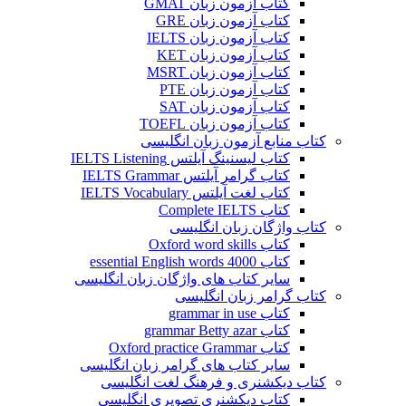
کتاب آزمون زبان GMAT
کتاب آزمون زبان GRE
کتاب آزمون زبان IELTS
کتاب آزمون زبان KET
کتاب آزمون زبان MSRT
کتاب آزمون زبان PTE
کتاب آزمون زبان SAT
کتاب آزمون زبان TOEFL
کتاب منابع آزمون زبان انگلیسی
کتاب لیسنینگ آیلتس IELTS Listening
کتاب گرامر آیلتس IELTS Grammar
کتاب لغت آیلتس IELTS Vocabulary
کتاب Complete IELTS
کتاب واژگان زبان انگلیسی
کتاب Oxford word skills
کتاب essential English words 4000
سایر کتاب های واژگان زبان انگلیسی
کتاب گرامر زبان انگلیسی
کتاب grammar in use
کتاب grammar Betty azar
کتاب Oxford practice Grammar
سایر کتاب های گرامر زبان انگلیسی
کتاب دیکشنری و فرهنگ لغت انگلیسی
کتاب دیکشنری تصویری انگلیسی