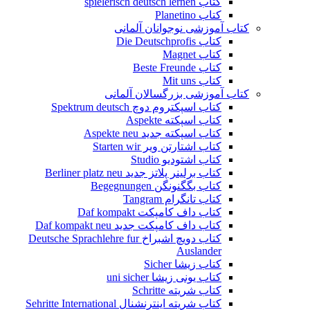
کتاب spielerisch deutsch lernen
کتاب Planetino
کتاب آموزشی نوجوانان آلمانی
کتاب Die Deutschprofis
کتاب Magnet
کتاب Beste Freunde
کتاب Mit uns
کتاب آموزشی بزرگسالان آلمانی
کتاب اسپکتروم دوچ Spektrum deutsch
کتاب اسپکته Aspekte
کتاب اسپکته جدید Aspekte neu
کتاب اشتارتن ویر Starten wir
کتاب اشتودیو Studio
کتاب برلینر پلاتز جدید Berliner platz neu
کتاب بگگنونگن Begegnungen
کتاب تانگرام Tangram
کتاب داف کامپکت Daf kompakt
کتاب داف کامپکت جدید Daf kompakt neu
کتاب دویچ اشبراخ Deutsche Sprachlehre fur
Auslander
کتاب زیشا Sicher
کتاب یونی زیشا uni sicher
کتاب شریته Schritte
کتاب شریته اینترنشنال Sehritte International