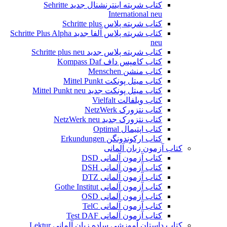
کتاب شریته اینترنشنال جدید Sehritte
International neu
کتاب شریته پلاس Schritte plus
کتاب شریته پلاس آلفا جدید Schritte Plus Alpha
neu
کتاب شریته پلاس جدید Schritte plus neu
کتاب کامپس داف Kompass Daf
کتاب منشن Menschen
کتاب میتل پونکت Mittel Punkt
کتاب میتل پونکت جدید Mittel Punkt neu
کتاب ویلفالت Vielfalt
کتاب نتزورک NetzWerk
کتاب نتزورک جدید NetzWerk neu
کتاب اپتیمال Optimal
کتاب ارکوندونگن Erkundungen
کتاب آزمون زبان آلمانی
کتاب آزمون آلمانی DSD
کتاب آزمون آلمانی DSH
کتاب آزمون آلمانی DTZ
کتاب آزمون آلمانی Gothe Institut
کتاب آزمون آلمانی OSD
کتاب آزمون آلمانی TelC
کتاب آزمون آلمانی Test DAF
کتاب داستان آموزشی ساده زبان آلمانی Lektur