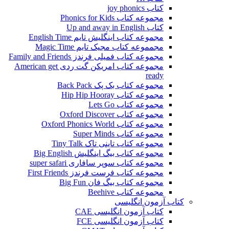
کتاب joy phonics
مجموعه کتاب Phonics for Kids
کتاب Up and away in English
مجموعه کتاب اینگلیش تایم English Time
مجمموعه کتاب مجیک تایم Magic Time
مجموعه کتاب فمیلی فرندز Family and Friends
مجموعه کتاب امریکن گت ردی American get
ready
مجموعه کتاب بک پک Back Pack
مجموعه کتاب Hip Hip Hooray
مجموعه کتاب Lets Go
مجموعه کتاب Oxford Discover
مجموعه کتاب Oxford Phonics World
مجموعه کتاب Super Minds
مجموعه کتاب تاینی تاک Tiny Talk
مجموعه کتاب بیگ اینگلیش Big English
مجموعه کتاب سوپر سافاری super safari
مجموعه کتاب فرست فرندز First Friends
مجموعه کتاب بیگ فان Big Fun
مجموعه کتاب Beehive
کتاب آزمون انگلیسی
کتاب آزمون انگلیسی CAE
کتاب آزمون انگلیسی FCE