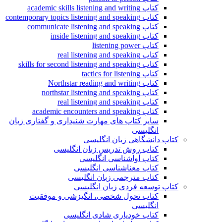
کتاب academic skills listening and writing
کتاب contemporary topics listening and speaking
کتاب communicate listening and speaking
کتاب inside listening and speaking
کتاب listening power
کتاب real listening and speaking
کتاب skills for second listening and speaking
کتاب tactics for listening
کتاب Northstar reading and writing
کتاب northstar listening and speaking
کتاب real listening and speaking
کتاب academic encounters and speaking
سایر کتاب های مهارت شنیداری و گفتاری زبان
انگلیسی
کتاب دانشگاهی زبان انگلیسی
کتاب روش تدریس زبان انگلیسی
کتاب آواشناسی انگلیسی
کتاب معناشناسی انگلیسی
کتاب مترجمی زبان انگلیسی
کتاب توسعه فردی زبان انگلیسی
کتاب تحول شخصی، انگیزشی و موفقیت
انگلیسی
کتاب خودیاری شادی انگلیسی