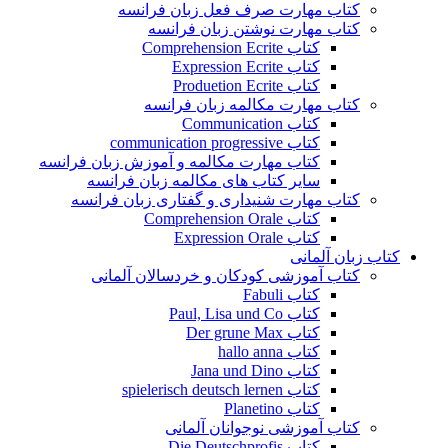
کتاب مهارت صرف فعل زبان فرانسه
کتاب مهارت نوشتن زبان فرانسه
کتاب Comprehension Ecrite
کتاب Expression Ecrite
کتاب Produetion Ecrite
کتاب مهارت مکالمه زبان فرانسه
کتاب Communication
کتاب communication progressive
کتاب مهارت مکالمه و آموزش زبان فرانسه
سایر کتاب های مکالمه زبان فرانسه
کتاب مهارت شنیداری و گفتاری زبان فرانسه
کتاب Comprehension Orale
کتاب Expression Orale
کتاب زبان آلمانی
کتاب آموزشی کودکان و خردسالان آلمانی
کتاب Fabuli
کتاب Paul, Lisa und Co
کتاب Der grune Max
کتاب hallo anna
کتاب Jana und Dino
کتاب spielerisch deutsch lernen
کتاب Planetino
کتاب آموزشی نوجوانان آلمانی
کتاب Die Deutschprofis