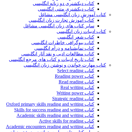
کتاب دیکشنری دو زبانه انگلیسی
کتاب دیکشنری متنی انگلیسی
کتاب آموزش زبان انگلیسی مشاغل
کتاب آموزش تجارت زبان انگلیسی
سایر کتاب های زبان انگلیسی مشاغل
کتاب ادبیات زبان انگلیسی
کتاب شعر انگلیسی
کتاب بیوگرافی خاطرات انگلیسی
کتاب نمایشنامه و درام انگلیسی
کتاب مطالعات ادبی و نقد آثار انگلیسی
کتاب تاریخ ادبیات و کتاب های مرجع انگلیسی
کتاب مهارت خواندن و نوشتن زبان انگلیسی
کتاب Select reading
کتاب Reading power
کتاب Read reading
کتاب Real writing
کتاب Writing power
کتاب Strategic reading
کتاب Oxford primary skills reading and writing
کتاب Skills for success reading and writing
کتاب Academic skills reading and writing
کتاب Active skills for reading
کتاب Academic encounters reading and writing