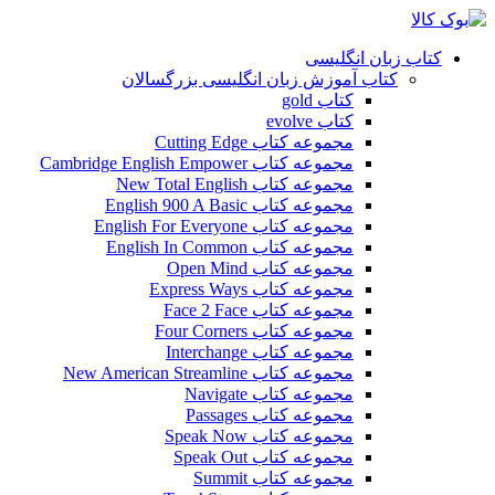
کتاب زبان انگلیسی
کتاب آموزش زبان انگلیسی بزرگسالان
کتاب gold
کتاب evolve
مجموعه کتاب Cutting Edge
مجموعه کتاب Cambridge English Empower
مجموعه کتاب New Total English
مجموعه کتاب English 900 A Basic
مجموعه کتاب English For Everyone
مجموعه کتاب English In Common
مجموعه کتاب Open Mind
مجموعه کتاب Express Ways
مجموعه کتاب Face 2 Face
مجموعه کتاب Four Corners
مجموعه کتاب Interchange
مجموعه کتاب New American Streamline
مجموعه کتاب Navigate
مجموعه کتاب Passages
مجموعه کتاب Speak Now
مجموعه کتاب Speak Out
مجموعه کتاب Summit