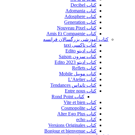
کتاب Decibel
کتاب Adomania
کتاب Adosphere
کتاب Generation
کتاب Nouveau Pixel
کتاب Amis Et Compagnie
کتاب آموزشی بزرگسالان فرانسه
کتاب تاکسی taxi
کتاب ادیتو Edito
کتاب سزون Saison
کتاب ادیتو Edito 2023
کتاب Reflets
کتاب موبیل Mobile
کتاب L’Atelier
کتاب تانداس Tendances
کتاب Entre nous
کتاب Rond Point
کتاب Vite et bien
کتاب Cosmopolite
کتاب Alter Ego Plus
کتاب echo
کتاب Versions Originales
کتاب Bonjour et bienvenue