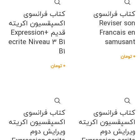
کتاب فرانسوی
کتاب فرانسوی
Reviser son
اکسپقسیون اکریته
Francais en
قدیم +Expression
ecrite Niveau 3 B1
samusant
B1
0
تومان
0
تومان
کتاب فرانسوی
کتاب فرانسوی
اکسپقسیون اکریته
اکسپقسیون اکریته
ویرایش دوم
ویرایش دوم