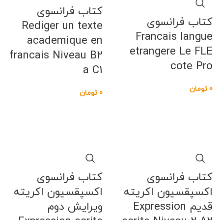
کتاب فرانسوی
کتاب فرانسوی
Rediger un texte
Francais langue
academique en
etrangere Le FLE
francais Niveau B2
cote Pro
a C1
0
تومان
0
تومان
کتاب فرانسوی
کتاب فرانسوی
اکسپقسیون اکریته
اکسپقسیون اکریته
قدیم Expression
ویرایش دوم