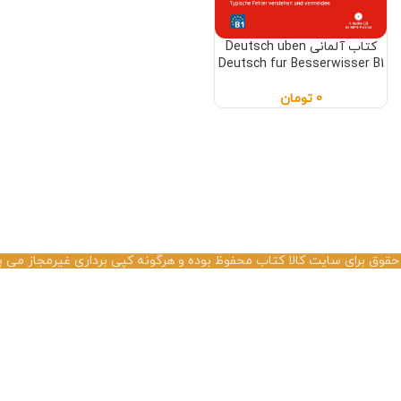
كتاب آلمانی Deutsch uben
Deutsch fur Besserwisser B1
0
تومان
حقوق برای سایت کالا کتاب محفوظ بوده و هرگونه کپی برداری غیرمجاز می ب