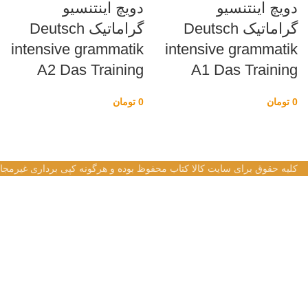
دویچ اینتنسیو
دویچ اینتنسیو
گراماتیک Deutsch
گراماتیک Deutsch
intensive grammatik
intensive grammatik
A2 Das Training
A1 Das Training
0
تومان
0
تومان
کلیه حقوق برای سایت کالا کتاب محفوظ بوده و هرگونه کپی برداری غیرمجا