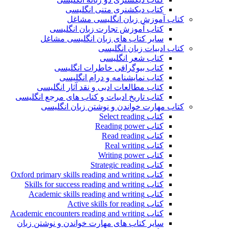
کتاب دیکشنری متنی انگلیسی
کتاب آموزش زبان انگلیسی مشاغل
کتاب آموزش تجارت زبان انگلیسی
سایر کتاب های زبان انگلیسی مشاغل
کتاب ادبیات زبان انگلیسی
کتاب شعر انگلیسی
کتاب بیوگرافی خاطرات انگلیسی
کتاب نمایشنامه و درام انگلیسی
کتاب مطالعات ادبی و نقد آثار انگلیسی
کتاب تاریخ ادبیات و کتاب های مرجع انگلیسی
کتاب مهارت خواندن و نوشتن زبان انگلیسی
کتاب Select reading
کتاب Reading power
کتاب Read reading
کتاب Real writing
کتاب Writing power
کتاب Strategic reading
کتاب Oxford primary skills reading and writing
کتاب Skills for success reading and writing
کتاب Academic skills reading and writing
کتاب Active skills for reading
کتاب Academic encounters reading and writing
سایر کتاب های مهارت خواندن و نوشتن زبان