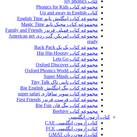
کتاب joy phonics
مجموعه کتاب Phonics for Kids
کتاب Up and away in English
مجموعه کتاب اینگلیش تایم English Time
مجمموعه کتاب مجیک تایم Magic Time
مجموعه کتاب فمیلی فرندز Family and Friends
مجموعه کتاب امریکن گت ردی American get
ready
مجموعه کتاب بک پک Back Pack
مجموعه کتاب Hip Hip Hooray
مجموعه کتاب Lets Go
مجموعه کتاب Oxford Discover
مجموعه کتاب Oxford Phonics World
مجموعه کتاب Super Minds
مجموعه کتاب تاینی تاک Tiny Talk
مجموعه کتاب بیگ اینگلیش Big English
مجموعه کتاب سوپر سافاری super safari
مجموعه کتاب فرست فرندز First Friends
مجموعه کتاب بیگ فان Big Fun
مجموعه کتاب Beehive
کتاب آزمون انگلیسی
کتاب آزمون انگلیسی CAE
کتاب آزمون انگلیسی FCE
کتاب آزمون زبان GMAT