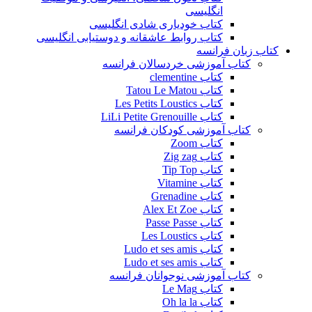
انگلیسی
کتاب خودیاری شادی انگلیسی
کتاب روابط عاشقانه و دوستیابی انگلیسی
کتاب زبان فرانسه
کتاب آموزشی خردسالان فرانسه
کتاب clementine
کتاب Tatou Le Matou
کتاب Les Petits Loustics
کتاب LiLi Petite Grenouille
کتاب آموزشی کودکان فرانسه
کتاب Zoom
کتاب Zig zag
کتاب Tip Top
کتاب Vitamine
کتاب Grenadine
کتاب Alex Et Zoe
کتاب Passe Passe
کتاب Les Loustics
کتاب Ludo et ses amis
کتاب Ludo et ses amis
کتاب آموزشی نوجوانان فرانسه
کتاب Le Mag
کتاب Oh la la