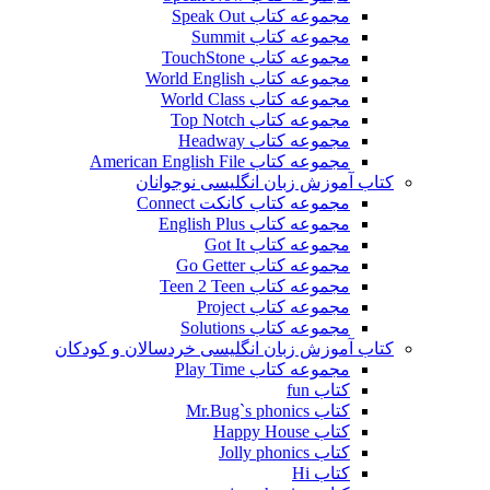
مجموعه کتاب Speak Out
مجموعه کتاب Summit
مجموعه کتاب TouchStone
مجموعه کتاب World English
مجموعه کتاب World Class
مجموعه کتاب Top Notch
مجموعه کتاب Headway
مجموعه کتاب American English File
کتاب آموزش زبان انگلیسی نوجوانان
مجموعه کتاب کانکت Connect
مجموعه کتاب English Plus
مجموعه کتاب Got It
مجموعه کتاب Go Getter
مجموعه کتاب Teen 2 Teen
مجموعه کتاب Project
مجموعه کتاب Solutions
کتاب آموزش زبان انگلیسی خردسالان و کودکان
مجموعه کتاب Play Time
کتاب fun
کتاب Mr.Bug`s phonics
کتاب Happy House
کتاب Jolly phonics
کتاب Hi