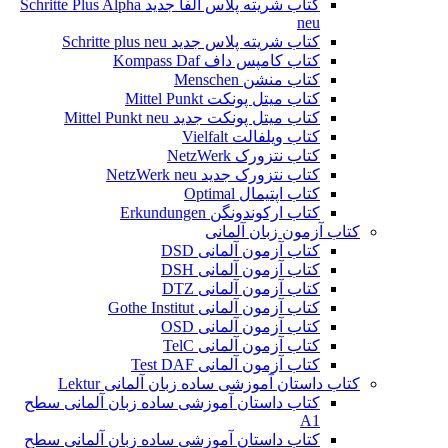
کتاب شریته پلاس آلفا جدید Schritte Plus Alpha
neu
کتاب شریته پلاس جدید Schritte plus neu
کتاب کامپس داف Kompass Daf
کتاب منشن Menschen
کتاب میتل پونکت Mittel Punkt
کتاب میتل پونکت جدید Mittel Punkt neu
کتاب ویلفالت Vielfalt
کتاب نتزورک NetzWerk
کتاب نتزورک جدید NetzWerk neu
کتاب اپتیمال Optimal
کتاب ارکوندونگن Erkundungen
کتاب آزمون زبان آلمانی
کتاب آزمون آلمانی DSD
کتاب آزمون آلمانی DSH
کتاب آزمون آلمانی DTZ
کتاب آزمون آلمانی Gothe Institut
کتاب آزمون آلمانی OSD
کتاب آزمون آلمانی TelC
کتاب آزمون آلمانی Test DAF
کتاب داستان آموزشی ساده زبان آلمانی Lektur
کتاب داستان آموزشی ساده زبان آلمانی سطح
A1
کتاب داستان آموزشی ساده زبان آلمانی سطح