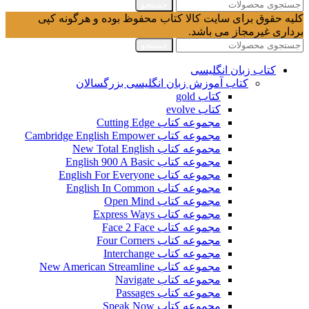
جستجو
کلیه حقوق برای سایت کالا کتاب محفوظ بوده و هرگونه کپی
برداری غیرمجاز می باشد.
جستجو
کتاب زبان انگلیسی
کتاب آموزش زبان انگلیسی بزرگسالان
کتاب gold
کتاب evolve
مجموعه کتاب Cutting Edge
مجموعه کتاب Cambridge English Empower
مجموعه کتاب New Total English
مجموعه کتاب English 900 A Basic
مجموعه کتاب English For Everyone
مجموعه کتاب English In Common
مجموعه کتاب Open Mind
مجموعه کتاب Express Ways
مجموعه کتاب Face 2 Face
مجموعه کتاب Four Corners
مجموعه کتاب Interchange
مجموعه کتاب New American Streamline
مجموعه کتاب Navigate
مجموعه کتاب Passages
مجموعه کتاب Speak Now