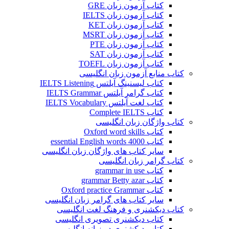
کتاب آزمون زبان GRE
کتاب آزمون زبان IELTS
کتاب آزمون زبان KET
کتاب آزمون زبان MSRT
کتاب آزمون زبان PTE
کتاب آزمون زبان SAT
کتاب آزمون زبان TOEFL
کتاب منابع آزمون زبان انگلیسی
کتاب لیسنینگ آیلتس IELTS Listening
کتاب گرامر آیلتس IELTS Grammar
کتاب لغت آیلتس IELTS Vocabulary
کتاب Complete IELTS
کتاب واژگان زبان انگلیسی
کتاب Oxford word skills
کتاب essential English words 4000
سایر کتاب های واژگان زبان انگلیسی
کتاب گرامر زبان انگلیسی
کتاب grammar in use
کتاب grammar Betty azar
کتاب Oxford practice Grammar
سایر کتاب های گرامر زبان انگلیسی
کتاب دیکشنری و فرهنگ لغت انگلیسی
کتاب دیکشنری تصویری انگلیسی
کتاب دیکشنری دو زبانه انگلیسی