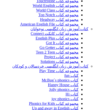
مجموعه کتاب TouchStone
مجموعه کتاب World English
مجموعه کتاب World Class
مجموعه کتاب Top Notch
مجموعه کتاب Headway
مجموعه کتاب American English File
کتاب آموزش زبان انگلیسی نوجوانان
مجموعه کتاب کانکت Connect
مجموعه کتاب English Plus
مجموعه کتاب Got It
مجموعه کتاب Go Getter
مجموعه کتاب Teen 2 Teen
مجموعه کتاب Project
مجموعه کتاب Solutions
کتاب آموزش زبان انگلیسی خردسالان و کودکان
مجموعه کتاب Play Time
کتاب fun
کتاب Mr.Bug`s phonics
کتاب Happy House
کتاب Jolly phonics
کتاب Hi
کتاب joy phonics
مجموعه کتاب Phonics for Kids
کتاب Up and away in English