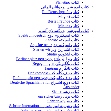
کتاب Planetino
کتاب آموزشی نوجوانان آلمانی
کتاب Die Deutschprofis
کتاب Magnet
کتاب Beste Freunde
کتاب Mit uns
کتاب آموزشی بزرگسالان آلمانی
کتاب اسپکتروم دوچ Spektrum deutsch
کتاب اسپکته Aspekte
کتاب اسپکته جدید Aspekte neu
کتاب اشتارتن ویر Starten wir
کتاب اشتودیو Studio
کتاب برلینر پلاتز جدید Berliner platz neu
کتاب بگگنونگن Begegnungen
کتاب تانگرام Tangram
کتاب داف کامپکت Daf kompakt
کتاب داف کامپکت جدید Daf kompakt neu
کتاب دویچ اشبراخ Deutsche Sprachlehre fur
Auslander
کتاب زیشا Sicher
کتاب یونی زیشا uni sicher
کتاب شریته Schritte
کتاب شریته اینترنشنال Sehritte International
کتاب شریته اینترنشنال جدید Sehritte