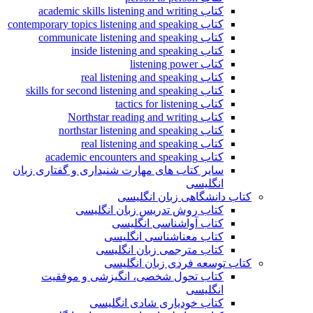
کتاب academic skills listening and writing
کتاب contemporary topics listening and speaking
کتاب communicate listening and speaking
کتاب inside listening and speaking
کتاب listening power
کتاب real listening and speaking
کتاب skills for second listening and speaking
کتاب tactics for listening
کتاب Northstar reading and writing
کتاب northstar listening and speaking
کتاب real listening and speaking
کتاب academic encounters and speaking
سایر کتاب های مهارت شنیداری و گفتاری زبان
انگلیسی
کتاب دانشگاهی زبان انگلیسی
کتاب روش تدریس زبان انگلیسی
کتاب آواشناسی انگلیسی
کتاب معناشناسی انگلیسی
کتاب مترجمی زبان انگلیسی
کتاب توسعه فردی زبان انگلیسی
کتاب تحول شخصی، انگیزشی و موفقیت
انگلیسی
کتاب خودیاری شادی انگلیسی