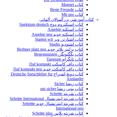
کتاب Magnet
کتاب Beste Freunde
کتاب Mit uns
کتاب آموزشی بزرگسالان آلمانی
کتاب اسپکتروم دوچ Spektrum deutsch
کتاب اسپکته Aspekte
کتاب اسپکته جدید Aspekte neu
کتاب اشتارتن ویر Starten wir
کتاب اشتودیو Studio
کتاب برلینر پلاتز جدید Berliner platz neu
کتاب بگگنونگن Begegnungen
کتاب تانگرام Tangram
کتاب داف کامپکت Daf kompakt
کتاب داف کامپکت جدید Daf kompakt neu
کتاب دویچ اشبراخ Deutsche Sprachlehre fur
Auslander
کتاب زیشا Sicher
کتاب یونی زیشا uni sicher
کتاب شریته Schritte
کتاب شریته اینترنشنال Sehritte International
کتاب شریته اینترنشنال جدید Sehritte
International neu
کتاب شریته پلاس Schritte plus