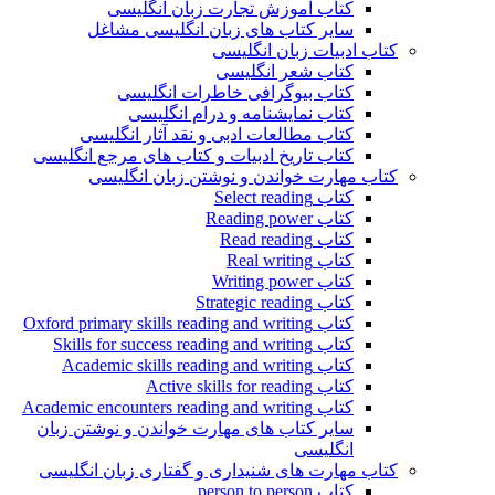
کتاب آموزش تجارت زبان انگلیسی
سایر کتاب های زبان انگلیسی مشاغل
کتاب ادبیات زبان انگلیسی
کتاب شعر انگلیسی
کتاب بیوگرافی خاطرات انگلیسی
کتاب نمایشنامه و درام انگلیسی
کتاب مطالعات ادبی و نقد آثار انگلیسی
کتاب تاریخ ادبیات و کتاب های مرجع انگلیسی
کتاب مهارت خواندن و نوشتن زبان انگلیسی
کتاب Select reading
کتاب Reading power
کتاب Read reading
کتاب Real writing
کتاب Writing power
کتاب Strategic reading
کتاب Oxford primary skills reading and writing
کتاب Skills for success reading and writing
کتاب Academic skills reading and writing
کتاب Active skills for reading
کتاب Academic encounters reading and writing
سایر کتاب های مهارت خواندن و نوشتن زبان
انگلیسی
کتاب مهارت های شنیداری و گفتاری زبان انگلیسی
کتاب person to person