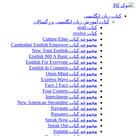
کتاب زبان انگلیسی
کتاب آموزش زبان انگلیسی بزرگسالان
کتاب gold
کتاب evolve
مجموعه کتاب Cutting Edge
مجموعه کتاب Cambridge English Empower
مجموعه کتاب New Total English
مجموعه کتاب English 900 A Basic
مجموعه کتاب English For Everyone
مجموعه کتاب English In Common
مجموعه کتاب Open Mind
مجموعه کتاب Express Ways
مجموعه کتاب Face 2 Face
مجموعه کتاب Four Corners
مجموعه کتاب Interchange
مجموعه کتاب New American Streamline
مجموعه کتاب Navigate
مجموعه کتاب Passages
مجموعه کتاب Speak Now
مجموعه کتاب Speak Out
مجموعه کتاب Summit