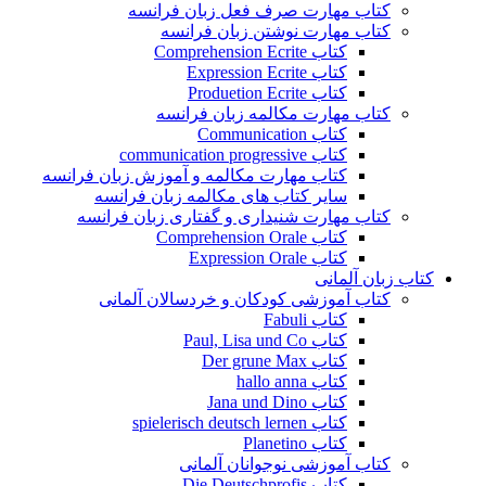
کتاب مهارت صرف فعل زبان فرانسه
کتاب مهارت نوشتن زبان فرانسه
کتاب Comprehension Ecrite
کتاب Expression Ecrite
کتاب Produetion Ecrite
کتاب مهارت مکالمه زبان فرانسه
کتاب Communication
کتاب communication progressive
کتاب مهارت مکالمه و آموزش زبان فرانسه
سایر کتاب های مکالمه زبان فرانسه
کتاب مهارت شنیداری و گفتاری زبان فرانسه
کتاب Comprehension Orale
کتاب Expression Orale
کتاب زبان آلمانی
کتاب آموزشی کودکان و خردسالان آلمانی
کتاب Fabuli
کتاب Paul, Lisa und Co
کتاب Der grune Max
کتاب hallo anna
کتاب Jana und Dino
کتاب spielerisch deutsch lernen
کتاب Planetino
کتاب آموزشی نوجوانان آلمانی
کتاب Die Deutschprofis