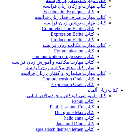
کتاب مهارت دیکته زبان فرانسه
کتاب مهارت واژگان زبان فرانسه
کتاب Vocabulaire Explique
کتاب مهارت صرف فعل زبان فرانسه
کتاب مهارت نوشتن زبان فرانسه
کتاب Comprehension Ecrite
کتاب Expression Ecrite
کتاب Produetion Ecrite
کتاب مهارت مکالمه زبان فرانسه
کتاب Communication
کتاب communication progressive
کتاب مهارت مکالمه و آموزش زبان فرانسه
سایر کتاب های مکالمه زبان فرانسه
کتاب مهارت شنیداری و گفتاری زبان فرانسه
کتاب Comprehension Orale
کتاب Expression Orale
کتاب زبان آلمانی
کتاب آموزشی کودکان و خردسالان آلمانی
کتاب Fabuli
کتاب Paul, Lisa und Co
کتاب Der grune Max
کتاب hallo anna
کتاب Jana und Dino
کتاب spielerisch deutsch lernen