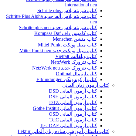
International neu
کتاب شریته پلاس Schritte plus
کتاب شریته پلاس آلفا جدید Schritte Plus Alpha
neu
کتاب شریته پلاس جدید Schritte plus neu
کتاب کامپس داف Kompass Daf
کتاب منشن Menschen
کتاب میتل پونکت Mittel Punkt
کتاب میتل پونکت جدید Mittel Punkt neu
کتاب ویلفالت Vielfalt
کتاب نتزورک NetzWerk
کتاب نتزورک جدید NetzWerk neu
کتاب اپتیمال Optimal
کتاب ارکوندونگن Erkundungen
کتاب آزمون زبان آلمانی
کتاب آزمون آلمانی DSD
کتاب آزمون آلمانی DSH
کتاب آزمون آلمانی DTZ
کتاب آزمون آلمانی Gothe Institut
کتاب آزمون آلمانی OSD
کتاب آزمون آلمانی TelC
کتاب آزمون آلمانی Test DAF
کتاب داستان آموزشی ساده زبان آلمانی Lektur