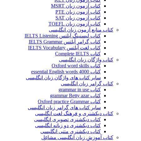
کتاب آزمون زبان MSRT
کتاب آزمون زبان PTE
کتاب آزمون زبان SAT
کتاب آزمون زبان TOEFL
کتاب منابع آزمون زبان انگلیسی
کتاب لیسنینگ آیلتس IELTS Listening
کتاب گرامر آیلتس IELTS Grammar
کتاب لغت آیلتس IELTS Vocabulary
کتاب Complete IELTS
کتاب واژگان زبان انگلیسی
کتاب Oxford word skills
کتاب essential English words 4000
سایر کتاب های واژگان زبان انگلیسی
کتاب گرامر زبان انگلیسی
کتاب grammar in use
کتاب grammar Betty azar
کتاب Oxford practice Grammar
سایر کتاب های گرامر زبان انگلیسی
کتاب دیکشنری و فرهنگ لغت انگلیسی
کتاب دیکشنری تصویری انگلیسی
کتاب دیکشنری دو زبانه انگلیسی
کتاب دیکشنری متنی انگلیسی
کتاب آموزش زبان انگلیسی مشاغل