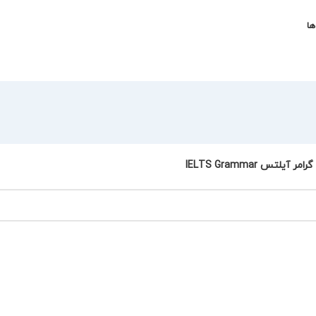
ها
ر آیلتس IELTS Grammar