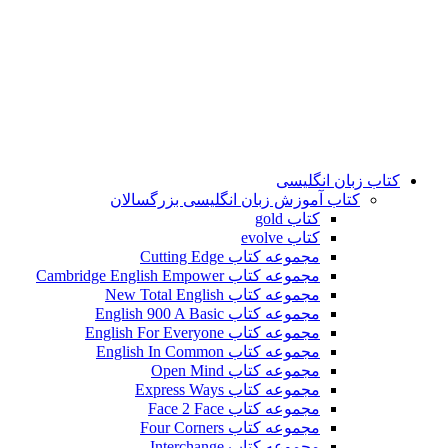
کتاب زبان انگلیسی
کتاب آموزش زبان انگلیسی بزرگسالان
کتاب gold
کتاب evolve
مجموعه کتاب Cutting Edge
مجموعه کتاب Cambridge English Empower
مجموعه کتاب New Total English
مجموعه کتاب English 900 A Basic
مجموعه کتاب English For Everyone
مجموعه کتاب English In Common
مجموعه کتاب Open Mind
مجموعه کتاب Express Ways
مجموعه کتاب Face 2 Face
مجموعه کتاب Four Corners
مجموعه کتاب Interchange