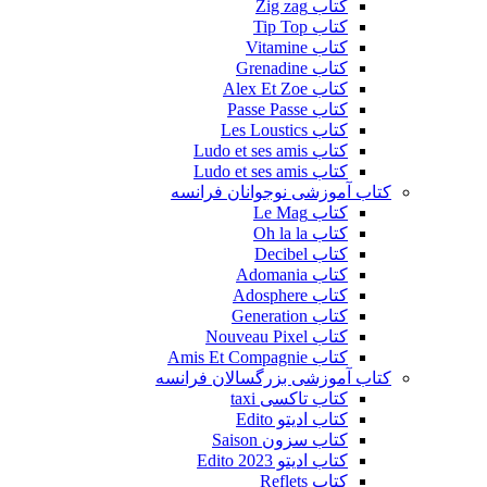
کتاب Zig zag
کتاب Tip Top
کتاب Vitamine
کتاب Grenadine
کتاب Alex Et Zoe
کتاب Passe Passe
کتاب Les Loustics
کتاب Ludo et ses amis
کتاب Ludo et ses amis
کتاب آموزشی نوجوانان فرانسه
کتاب Le Mag
کتاب Oh la la
کتاب Decibel
کتاب Adomania
کتاب Adosphere
کتاب Generation
کتاب Nouveau Pixel
کتاب Amis Et Compagnie
کتاب آموزشی بزرگسالان فرانسه
کتاب تاکسی taxi
کتاب ادیتو Edito
کتاب سزون Saison
کتاب ادیتو Edito 2023
کتاب Reflets