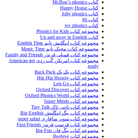
کتاب Mr.Bug`s phonics
کتاب Happy House
کتاب Jolly phonics
کتاب Hi
کتاب joy phonics
مجموعه کتاب Phonics for Kids
کتاب Up and away in English
مجموعه کتاب اینگلیش تایم English Time
مجمموعه کتاب مجیک تایم Magic Time
مجموعه کتاب فمیلی فرندز Family and Friends
مجموعه کتاب امریکن گت ردی American get
ready
مجموعه کتاب بک پک Back Pack
مجموعه کتاب Hip Hip Hooray
مجموعه کتاب Lets Go
مجموعه کتاب Oxford Discover
مجموعه کتاب Oxford Phonics World
مجموعه کتاب Super Minds
مجموعه کتاب تاینی تاک Tiny Talk
مجموعه کتاب بیگ اینگلیش Big English
مجموعه کتاب سوپر سافاری super safari
مجموعه کتاب فرست فرندز First Friends
مجموعه کتاب بیگ فان Big Fun
مجموعه کتاب Beehive