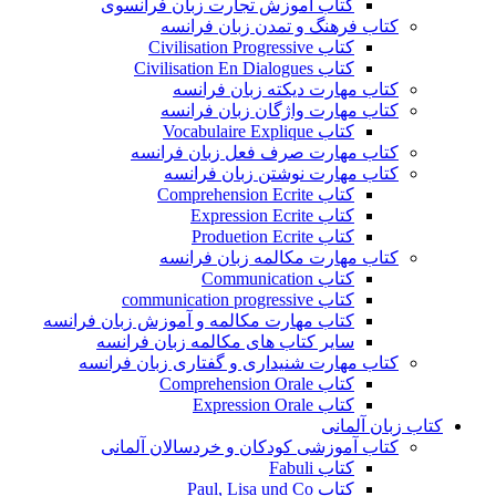
کتاب آموزش تجارت زبان فرانسوی
کتاب فرهنگ و تمدن زبان فرانسه
کتاب Civilisation Progressive
کتاب Civilisation En Dialogues
کتاب مهارت دیکته زبان فرانسه
کتاب مهارت واژگان زبان فرانسه
کتاب Vocabulaire Explique
کتاب مهارت صرف فعل زبان فرانسه
کتاب مهارت نوشتن زبان فرانسه
کتاب Comprehension Ecrite
کتاب Expression Ecrite
کتاب Produetion Ecrite
کتاب مهارت مکالمه زبان فرانسه
کتاب Communication
کتاب communication progressive
کتاب مهارت مکالمه و آموزش زبان فرانسه
سایر کتاب های مکالمه زبان فرانسه
کتاب مهارت شنیداری و گفتاری زبان فرانسه
کتاب Comprehension Orale
کتاب Expression Orale
کتاب زبان آلمانی
کتاب آموزشی کودکان و خردسالان آلمانی
کتاب Fabuli
کتاب Paul, Lisa und Co