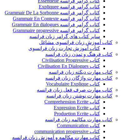
کتاب گرامر فرانسه Essentielle
کتاب گرامر فرانسه Expliquee
کتاب گرامر فرانسه Grammair De La Sorbonne
کتاب گرامر فرانسه Grammair En Contexte
کتاب گرامر فرانسه Grammair En dialogues
کتاب گرامر فرانسه Grammaire progressive
سایر کتاب های گرامر زبان فرانسه
کتاب آموزش زبان فرانسوی مشاغل
کتاب آموزش تجارت زبان فرانسوی
کتاب فرهنگ و تمدن زبان فرانسه
کتاب Civilisation Progressive
کتاب Civilisation En Dialogues
کتاب مهارت دیکته زبان فرانسه
کتاب مهارت واژگان زبان فرانسه
کتاب Vocabulaire Explique
کتاب مهارت صرف فعل زبان فرانسه
کتاب مهارت نوشتن زبان فرانسه
کتاب Comprehension Ecrite
کتاب Expression Ecrite
کتاب Produetion Ecrite
کتاب مهارت مکالمه زبان فرانسه
کتاب Communication
کتاب communication progressive
کتاب مهارت مکالمه و آموزش زبان فرانسه