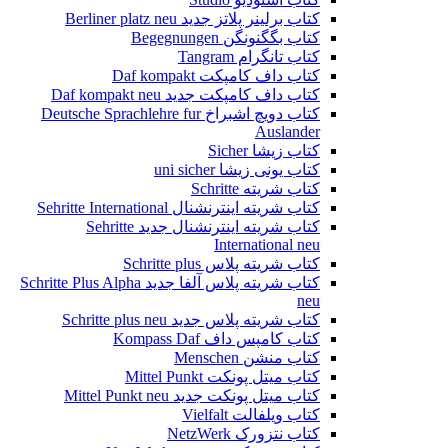
کتاب برلینر پلاتز جدید Berliner platz neu
کتاب بگگنونگن Begegnungen
کتاب تانگرام Tangram
کتاب داف کامپکت Daf kompakt
کتاب داف کامپکت جدید Daf kompakt neu
کتاب دویچ اشبراخ Deutsche Sprachlehre fur
Auslander
کتاب زیشا Sicher
کتاب یونی زیشا uni sicher
کتاب شریته Schritte
کتاب شریته اینترنشنال Sehritte International
کتاب شریته اینترنشنال جدید Sehritte
International neu
کتاب شریته پلاس Schritte plus
کتاب شریته پلاس آلفا جدید Schritte Plus Alpha
neu
کتاب شریته پلاس جدید Schritte plus neu
کتاب کامپس داف Kompass Daf
کتاب منشن Menschen
کتاب میتل پونکت Mittel Punkt
کتاب میتل پونکت جدید Mittel Punkt neu
کتاب ویلفالت Vielfalt
کتاب نتزورک NetzWerk