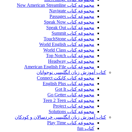
مجموعه کتاب New American Streamline
مجموعه کتاب Navigate
مجموعه کتاب Passages
مجموعه کتاب Speak Now
مجموعه کتاب Speak Out
مجموعه کتاب Summit
مجموعه کتاب TouchStone
مجموعه کتاب World English
مجموعه کتاب World Class
مجموعه کتاب Top Notch
مجموعه کتاب Headway
مجموعه کتاب American English File
کتاب آموزش زبان انگلیسی نوجوانان
مجموعه کتاب کانکت Connect
مجموعه کتاب English Plus
مجموعه کتاب Got It
مجموعه کتاب Go Getter
مجموعه کتاب Teen 2 Teen
مجموعه کتاب Project
مجموعه کتاب Solutions
کتاب آموزش زبان انگلیسی خردسالان و کودکان
مجموعه کتاب Play Time
کتاب fun