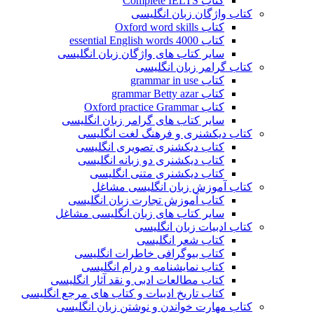
کتاب Complete IELTS
کتاب واژگان زبان انگلیسی
کتاب Oxford word skills
کتاب essential English words 4000
سایر کتاب های واژگان زبان انگلیسی
کتاب گرامر زبان انگلیسی
کتاب grammar in use
کتاب grammar Betty azar
کتاب Oxford practice Grammar
سایر کتاب های گرامر زبان انگلیسی
کتاب دیکشنری و فرهنگ لغت انگلیسی
کتاب دیکشنری تصویری انگلیسی
کتاب دیکشنری دو زبانه انگلیسی
کتاب دیکشنری متنی انگلیسی
کتاب آموزش زبان انگلیسی مشاغل
کتاب آموزش تجارت زبان انگلیسی
سایر کتاب های زبان انگلیسی مشاغل
کتاب ادبیات زبان انگلیسی
کتاب شعر انگلیسی
کتاب بیوگرافی خاطرات انگلیسی
کتاب نمایشنامه و درام انگلیسی
کتاب مطالعات ادبی و نقد آثار انگلیسی
کتاب تاریخ ادبیات و کتاب های مرجع انگلیسی
کتاب مهارت خواندن و نوشتن زبان انگلیسی