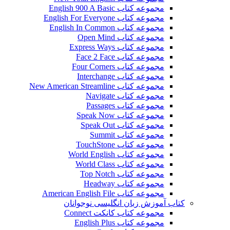
مجموعه کتاب English 900 A Basic
مجموعه کتاب English For Everyone
مجموعه کتاب English In Common
مجموعه کتاب Open Mind
مجموعه کتاب Express Ways
مجموعه کتاب Face 2 Face
مجموعه کتاب Four Corners
مجموعه کتاب Interchange
مجموعه کتاب New American Streamline
مجموعه کتاب Navigate
مجموعه کتاب Passages
مجموعه کتاب Speak Now
مجموعه کتاب Speak Out
مجموعه کتاب Summit
مجموعه کتاب TouchStone
مجموعه کتاب World English
مجموعه کتاب World Class
مجموعه کتاب Top Notch
مجموعه کتاب Headway
مجموعه کتاب American English File
کتاب آموزش زبان انگلیسی نوجوانان
مجموعه کتاب کانکت Connect
مجموعه کتاب English Plus