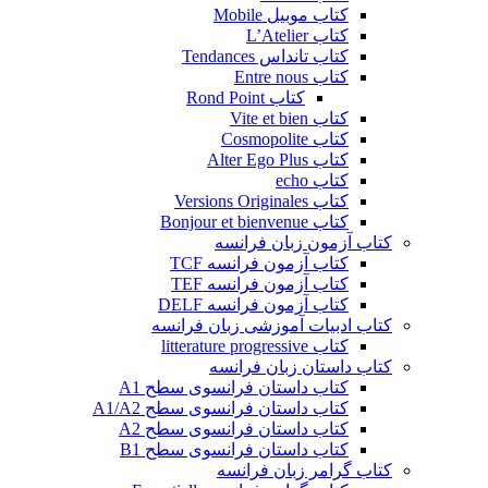
کتاب موبیل Mobile
کتاب L’Atelier
کتاب تانداس Tendances
کتاب Entre nous
کتاب Rond Point
کتاب Vite et bien
کتاب Cosmopolite
کتاب Alter Ego Plus
کتاب echo
کتاب Versions Originales
کتاب Bonjour et bienvenue
کتاب آزمون زبان فرانسه
کتاب آزمون فرانسه TCF
کتاب آزمون فرانسه TEF
کتاب آزمون فرانسه DELF
کتاب ادبیات آموزشی زبان فرانسه
کتاب litterature progressive
کتاب داستان زبان فرانسه
کتاب داستان فرانسوی سطح A1
کتاب داستان فرانسوی سطح A1/A2
کتاب داستان فرانسوی سطح A2
کتاب داستان فرانسوی سطح B1
کتاب گرامر زبان فرانسه