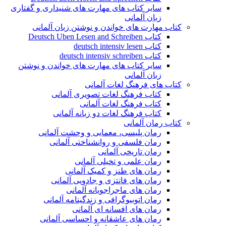
سایر کتاب های مهارت های شنیداری و گفتاری
زبان آلمانی
کتاب مهارت های خواندن و نوشتن زبان آلمانی
کتاب Deutsch Uben Lesen and Schreiben
کتاب deutsch intensiv lesen
کتاب deutsch intensiv schreiben
سایر کتاب های مهارت های خواندن و نوشتن
زبان آلمانی
کتاب های فرهنگ لغات آلمانی
کتاب فرهنگ لغات تصویری آلمانی
کتاب فرهنگ لغات آلمانی
کتاب فرهنگ لغات دو زبانه آلمانی
کتاب رمان آلمانی
رمان پلیسی، معمایی و وحشت آلمانی
رمان فلسفی و روانشناختی آلمانی
رمان تاریخی آلمانی
رمان علمی و تخیلی آلمانی
رمان های طنز و کمیک آلمانی
رمان های فانتزی و جادویی آلمانی
رمان های ماجراجویانه آلمانی
رمان اتوبیوگرافی و زندگینامه آلمانی
رمان های افسانه ای آلمانی
رمان های عاشقانه و احساسی آلمانی