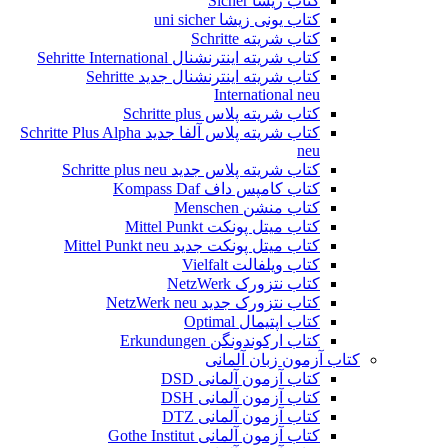
کتاب زیشا Sicher
کتاب یونی زیشا uni sicher
کتاب شریته Schritte
کتاب شریته اینترنشنال Sehritte International
کتاب شریته اینترنشنال جدید Sehritte
International neu
کتاب شریته پلاس Schritte plus
کتاب شریته پلاس آلفا جدید Schritte Plus Alpha
neu
کتاب شریته پلاس جدید Schritte plus neu
کتاب کامپس داف Kompass Daf
کتاب منشن Menschen
کتاب میتل پونکت Mittel Punkt
کتاب میتل پونکت جدید Mittel Punkt neu
کتاب ویلفالت Vielfalt
کتاب نتزورک NetzWerk
کتاب نتزورک جدید NetzWerk neu
کتاب اپتیمال Optimal
کتاب ارکوندونگن Erkundungen
کتاب آزمون زبان آلمانی
کتاب آزمون آلمانی DSD
کتاب آزمون آلمانی DSH
کتاب آزمون آلمانی DTZ
کتاب آزمون آلمانی Gothe Institut