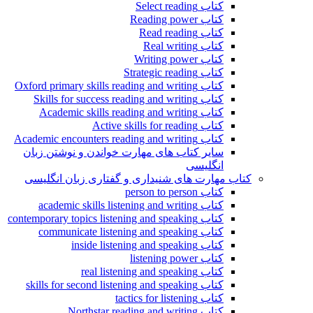
کتاب Select reading
کتاب Reading power
کتاب Read reading
کتاب Real writing
کتاب Writing power
کتاب Strategic reading
کتاب Oxford primary skills reading and writing
کتاب Skills for success reading and writing
کتاب Academic skills reading and writing
کتاب Active skills for reading
کتاب Academic encounters reading and writing
سایر کتاب های مهارت خواندن و نوشتن زبان
انگلیسی
کتاب مهارت های شنیداری و گفتاری زبان انگلیسی
کتاب person to person
کتاب academic skills listening and writing
کتاب contemporary topics listening and speaking
کتاب communicate listening and speaking
کتاب inside listening and speaking
کتاب listening power
کتاب real listening and speaking
کتاب skills for second listening and speaking
کتاب tactics for listening
کتاب Northstar reading and writing