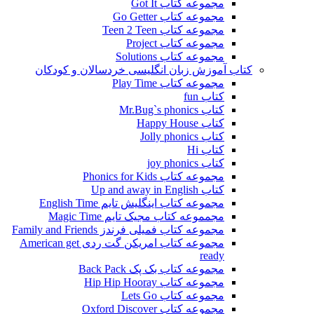
مجموعه کتاب Got It
مجموعه کتاب Go Getter
مجموعه کتاب Teen 2 Teen
مجموعه کتاب Project
مجموعه کتاب Solutions
کتاب آموزش زبان انگلیسی خردسالان و کودکان
مجموعه کتاب Play Time
کتاب fun
کتاب Mr.Bug`s phonics
کتاب Happy House
کتاب Jolly phonics
کتاب Hi
کتاب joy phonics
مجموعه کتاب Phonics for Kids
کتاب Up and away in English
مجموعه کتاب اینگلیش تایم English Time
مجمموعه کتاب مجیک تایم Magic Time
مجموعه کتاب فمیلی فرندز Family and Friends
مجموعه کتاب امریکن گت ردی American get
ready
مجموعه کتاب بک پک Back Pack
مجموعه کتاب Hip Hip Hooray
مجموعه کتاب Lets Go
مجموعه کتاب Oxford Discover