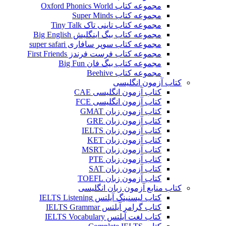
مجموعه کتاب Oxford Phonics World
مجموعه کتاب Super Minds
مجموعه کتاب تاینی تاک Tiny Talk
مجموعه کتاب بیگ اینگلیش Big English
مجموعه کتاب سوپر سافاری super safari
مجموعه کتاب فرست فرندز First Friends
مجموعه کتاب بیگ فان Big Fun
مجموعه کتاب Beehive
کتاب آزمون انگلیسی
کتاب آزمون انگلیسی CAE
کتاب آزمون انگلیسی FCE
کتاب آزمون زبان GMAT
کتاب آزمون زبان GRE
کتاب آزمون زبان IELTS
کتاب آزمون زبان KET
کتاب آزمون زبان MSRT
کتاب آزمون زبان PTE
کتاب آزمون زبان SAT
کتاب آزمون زبان TOEFL
کتاب منابع آزمون زبان انگلیسی
کتاب لیسنینگ آیلتس IELTS Listening
کتاب گرامر آیلتس IELTS Grammar
کتاب لغت آیلتس IELTS Vocabulary