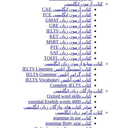
کتاب آزمون انگلیسی
کتاب آزمون انگلیسی CAE
کتاب آزمون انگلیسی FCE
کتاب آزمون زبان GMAT
کتاب آزمون زبان GRE
کتاب آزمون زبان IELTS
کتاب آزمون زبان KET
کتاب آزمون زبان MSRT
کتاب آزمون زبان PTE
کتاب آزمون زبان SAT
کتاب آزمون زبان TOEFL
کتاب منابع آزمون زبان انگلیسی
کتاب لیسنینگ آیلتس IELTS Listening
کتاب گرامر آیلتس IELTS Grammar
کتاب لغت آیلتس IELTS Vocabulary
کتاب Complete IELTS
کتاب واژگان زبان انگلیسی
کتاب Oxford word skills
کتاب essential English words 4000
سایر کتاب های واژگان زبان انگلیسی
کتاب گرامر زبان انگلیسی
کتاب grammar in use
کتاب grammar Betty azar