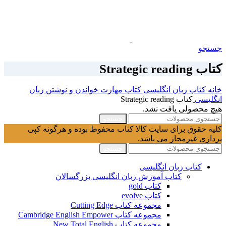
جستجو
کتاب Strategic reading
خانه
کتاب زبان انگلیسی
کتاب مهارت خواندن و نوشتن زبان
انگلیسی
کتاب Strategic reading
هیچ محصولی یافت نشد.
جستجو
کلیه حقوق برای سایت کالا کتاب محفوظ بوده و هرگونه کپی
برداری غیرمجاز می باشد.
جستجو
کتاب زبان انگلیسی
کتاب آموزش زبان انگلیسی بزرگسالان
کتاب gold
کتاب evolve
مجموعه کتاب Cutting Edge
مجموعه کتاب Cambridge English Empower
مجموعه کتاب New Total English