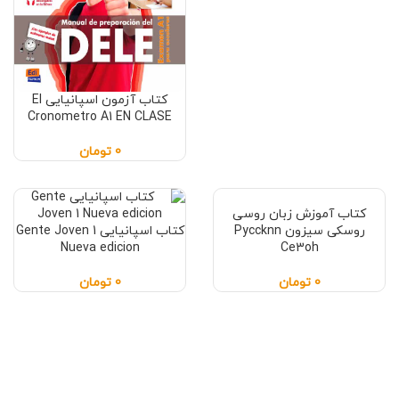
کتاب آزمون اسپانیایی El
Cronometro A1 EN CLASE
0
تومان
کتاب آموزش زبان روسی
روسکی سیزون Pyccknn
کتاب اسپانیایی Gente Joven 1
Nueva edicion
Ce3oh
0
تومان
0
تومان