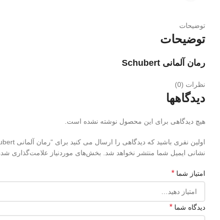
توضیحات
توضیحات
رمان آلمانی Schubert
نظرات (0)
دیدگاهها
هیچ دیدگاهی برای این محصول نوشته نشده است.
اولین نفری باشید که دیدگاهی را ارسال می کنید برای “رمان آلمانی Schubert”
نشانی ایمیل شما منتشر نخواهد شد.
بخش‌های موردنیاز علامت‌گذاری شده‌
*
امتیاز شما
*
دیدگاه شما