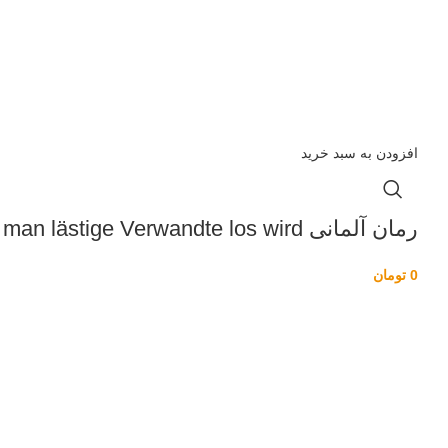
افزودن به سبد خرید
رمان آلمانی Der todliche Rasierspiegel Wie man lästige Verwandte los wird
0
تومان