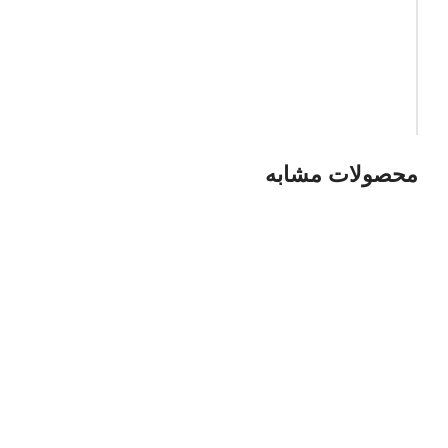
محصولات مشابه
*
نام
*
ایمیل
ذخیره نام، ایمیل و وبسایت من در مرورگر برای زمانی که دوباره دیدگاهی