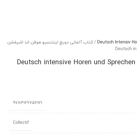
/
كتاب آلمانی دویچ اینتنسیو هوقن اند اشپقشن
Deutsch in
كتاب آلمانی دویچ اینتنسیو هوقن اند اشپقشن Deutsch intensive Horen und Sprechen
9783126752121
Collectif