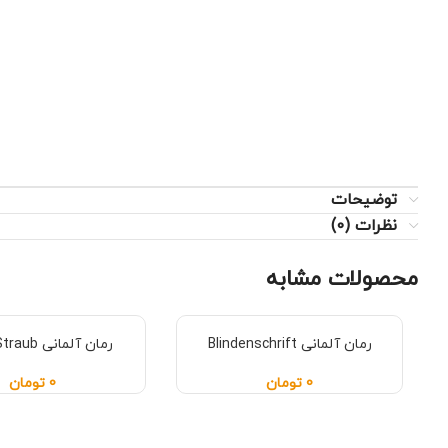
توضیحات
نظرات (0)
محصولات مشابه
رمان آلمانی Blindenschrift
رمان آلمانی Botho Straub
0
تومان
0
تومان