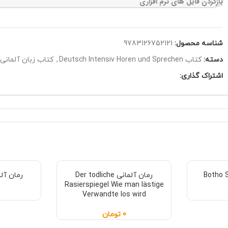
بازکردن فایل های نرم افزاری
شناسه محصول:
9783126752121
دسته:
کتاب Deutsch Intensiv Horen und Sprechen
,
کتاب زبان آلمانی
اشتراک گذاری:
رمان آلمانی Der todliche
رمان آلمانی ser
Rasierspiegel Wie man lästige
Verwandte los wird
0
تومان