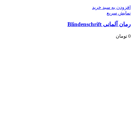
افزودن به سبد خرید
نمایش سریع
رمان آلمانی Blindenschrift
0
تومان