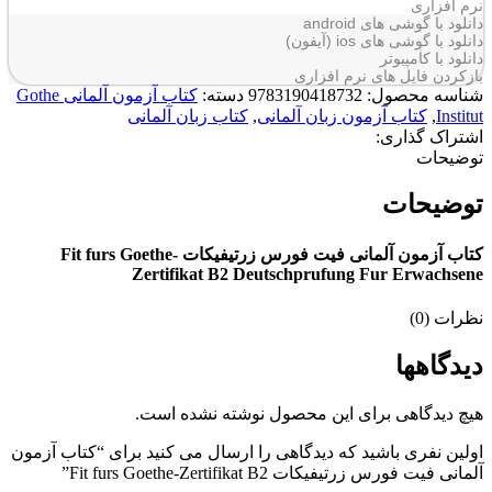
نرم افزاری
دانلود با گوشی های android
دانلود با گوشی های ios (آیفون)
دانلود با کامپیوتر
بازکردن فایل های نرم افزاری
شناسه محصول:
9783190418732
دسته:
کتاب آزمون آلمانی Gothe
Institut
,
کتاب آزمون زبان آلمانی
,
کتاب زبان آلمانی
اشتراک گذاری:
توضیحات
توضیحات
کتاب آزمون آلمانی فیت فورس زرتیفیکات Fit furs Goethe-
Zertifikat B2
Deutschprufung Fur Erwachsene
نظرات (0)
دیدگاهها
هیچ دیدگاهی برای این محصول نوشته نشده است.
اولین نفری باشید که دیدگاهی را ارسال می کنید برای “کتاب آزمون
آلمانی فیت فورس زرتیفیکات Fit furs Goethe-Zertifikat B2”