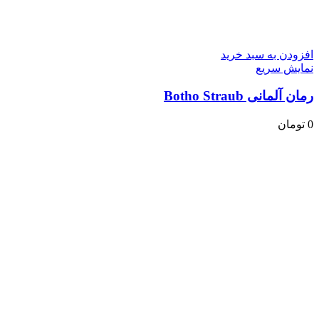
افزودن به سبد خرید
نمایش سریع
رمان آلمانی Botho Straub
0
تومان