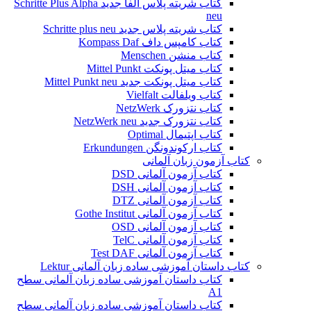
کتاب شریته پلاس آلفا جدید Schritte Plus Alpha
neu
کتاب شریته پلاس جدید Schritte plus neu
کتاب کامپس داف Kompass Daf
کتاب منشن Menschen
کتاب میتل پونکت Mittel Punkt
کتاب میتل پونکت جدید Mittel Punkt neu
کتاب ویلفالت Vielfalt
کتاب نتزورک NetzWerk
کتاب نتزورک جدید NetzWerk neu
کتاب اپتیمال Optimal
کتاب ارکوندونگن Erkundungen
کتاب آزمون زبان آلمانی
کتاب آزمون آلمانی DSD
کتاب آزمون آلمانی DSH
کتاب آزمون آلمانی DTZ
کتاب آزمون آلمانی Gothe Institut
کتاب آزمون آلمانی OSD
کتاب آزمون آلمانی TelC
کتاب آزمون آلمانی Test DAF
کتاب داستان آموزشی ساده زبان آلمانی Lektur
کتاب داستان آموزشی ساده زبان آلمانی سطح
A1
کتاب داستان آموزشی ساده زبان آلمانی سطح