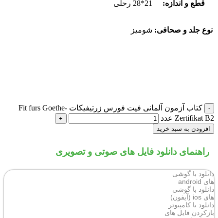
قطع و اندازه:
21*28 رحلی
نوع جلد و صحافی:
شومیز
کتاب آزمون آلمانی فیت فورس زرتیفیکات Fit furs Goethe-
Zertifikat B2 عدد
افزودن به سبد خرید
راهنمای دانلود فایل های صوتی و تصویری
دانلود با گوشی
های android
دانلود با گوشی
های ios (آیفون)
دانلود با کامپیوتر
بازکردن فایل های