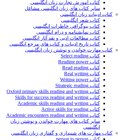
کتاب آموزش تجارت زبان انگلیسی
سایر کتاب های زبان انگلیسی مشاغل
کتاب ادبیات زبان انگلیسی
کتاب شعر انگلیسی
کتاب بیوگرافی خاطرات انگلیسی
کتاب نمایشنامه و درام انگلیسی
کتاب مطالعات ادبی و نقد آثار انگلیسی
کتاب تاریخ ادبیات و کتاب های مرجع انگلیسی
کتاب مهارت خواندن و نوشتن زبان انگلیسی
کتاب Select reading
کتاب Reading power
کتاب Read reading
کتاب Real writing
کتاب Writing power
کتاب Strategic reading
کتاب Oxford primary skills reading and writing
کتاب Skills for success reading and writing
کتاب Academic skills reading and writing
کتاب Active skills for reading
کتاب Academic encounters reading and writing
سایر کتاب های مهارت خواندن و نوشتن زبان
انگلیسی
کتاب مهارت های شنیداری و گفتاری زبان انگلیسی
کتاب person to person