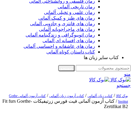
رمان فلسفی و روانشناختی آلمانی
رمان تاریخی آلمانی
رمان علمی و تخیلی آلمانی
رمان های طنز و کمیک آلمانی
رمان های فانتزی و جادویی آلمانی
رمان های ماجراجویانه آلمانی
رمان اتوبیوگرافی و زندگینامه آلمانی
رمان های افسانه ای آلمانی
رمان های عاشقانه و احساسی آلمانی
کتاب داستان کوتاه آلمانی
کتاب سایر زبان ها
جستجو
منو
جستجو
/
/
/
بوک کالا
کتاب زبان آلمانی
کتاب آزمون زبان آلمانی
کتاب آزمون آلمانی Gothe
/
کتاب آزمون آلمانی فیت فورس زرتیفیکات Fit furs Goethe-
Institut
Zertifikat B2