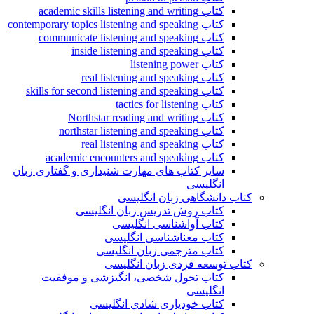
کتاب academic skills listening and writing
کتاب contemporary topics listening and speaking
کتاب communicate listening and speaking
کتاب inside listening and speaking
کتاب listening power
کتاب real listening and speaking
کتاب skills for second listening and speaking
کتاب tactics for listening
کتاب Northstar reading and writing
کتاب northstar listening and speaking
کتاب real listening and speaking
کتاب academic encounters and speaking
سایر کتاب های مهارت شنیداری و گفتاری زبان
انگلیسی
کتاب دانشگاهی زبان انگلیسی
کتاب روش تدریس زبان انگلیسی
کتاب آواشناسی انگلیسی
کتاب معناشناسی انگلیسی
کتاب مترجمی زبان انگلیسی
کتاب توسعه فردی زبان انگلیسی
کتاب تحول شخصی، انگیزشی و موفقیت
انگلیسی
کتاب خودیاری شادی انگلیسی