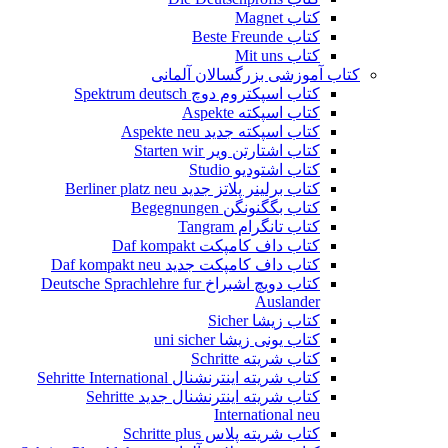
کتاب Magnet
کتاب Beste Freunde
کتاب Mit uns
کتاب آموزشی بزرگسالان آلمانی
کتاب اسپکتروم دوچ Spektrum deutsch
کتاب اسپکته Aspekte
کتاب اسپکته جدید Aspekte neu
کتاب اشتارتن ویر Starten wir
کتاب اشتودیو Studio
کتاب برلینر پلاتز جدید Berliner platz neu
کتاب بگگنونگن Begegnungen
کتاب تانگرام Tangram
کتاب داف کامپکت Daf kompakt
کتاب داف کامپکت جدید Daf kompakt neu
کتاب دویچ اشبراخ Deutsche Sprachlehre fur
Auslander
کتاب زیشا Sicher
کتاب یونی زیشا uni sicher
کتاب شریته Schritte
کتاب شریته اینترنشنال Sehritte International
کتاب شریته اینترنشنال جدید Sehritte
International neu
کتاب شریته پلاس Schritte plus