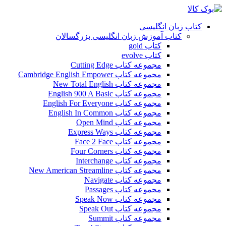
کتاب زبان انگلیسی
کتاب آموزش زبان انگلیسی بزرگسالان
کتاب gold
کتاب evolve
مجموعه کتاب Cutting Edge
مجموعه کتاب Cambridge English Empower
مجموعه کتاب New Total English
مجموعه کتاب English 900 A Basic
مجموعه کتاب English For Everyone
مجموعه کتاب English In Common
مجموعه کتاب Open Mind
مجموعه کتاب Express Ways
مجموعه کتاب Face 2 Face
مجموعه کتاب Four Corners
مجموعه کتاب Interchange
مجموعه کتاب New American Streamline
مجموعه کتاب Navigate
مجموعه کتاب Passages
مجموعه کتاب Speak Now
مجموعه کتاب Speak Out
مجموعه کتاب Summit