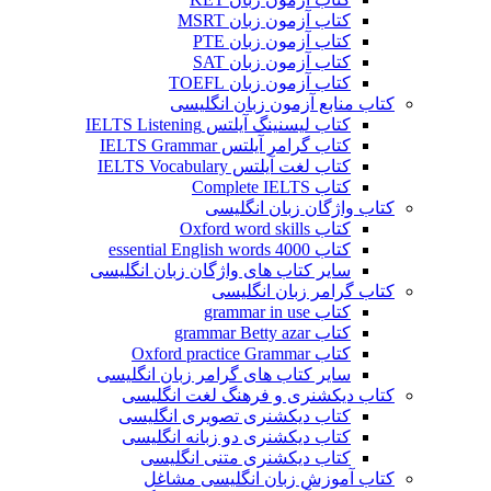
کتاب آزمون زبان MSRT
کتاب آزمون زبان PTE
کتاب آزمون زبان SAT
کتاب آزمون زبان TOEFL
کتاب منابع آزمون زبان انگلیسی
کتاب لیسنینگ آیلتس IELTS Listening
کتاب گرامر آیلتس IELTS Grammar
کتاب لغت آیلتس IELTS Vocabulary
کتاب Complete IELTS
کتاب واژگان زبان انگلیسی
کتاب Oxford word skills
کتاب essential English words 4000
سایر کتاب های واژگان زبان انگلیسی
کتاب گرامر زبان انگلیسی
کتاب grammar in use
کتاب grammar Betty azar
کتاب Oxford practice Grammar
سایر کتاب های گرامر زبان انگلیسی
کتاب دیکشنری و فرهنگ لغت انگلیسی
کتاب دیکشنری تصویری انگلیسی
کتاب دیکشنری دو زبانه انگلیسی
کتاب دیکشنری متنی انگلیسی
کتاب آموزش زبان انگلیسی مشاغل