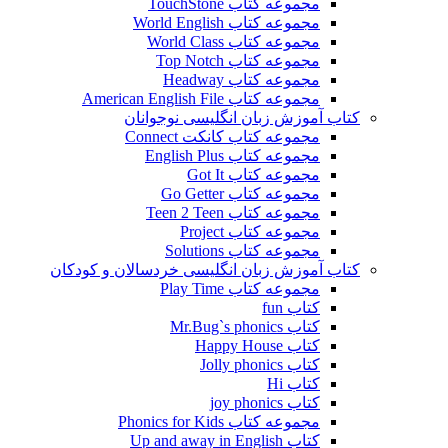
مجموعه کتاب TouchStone
مجموعه کتاب World English
مجموعه کتاب World Class
مجموعه کتاب Top Notch
مجموعه کتاب Headway
مجموعه کتاب American English File
کتاب آموزش زبان انگلیسی نوجوانان
مجموعه کتاب کانکت Connect
مجموعه کتاب English Plus
مجموعه کتاب Got It
مجموعه کتاب Go Getter
مجموعه کتاب Teen 2 Teen
مجموعه کتاب Project
مجموعه کتاب Solutions
کتاب آموزش زبان انگلیسی خردسالان و کودکان
مجموعه کتاب Play Time
کتاب fun
کتاب Mr.Bug`s phonics
کتاب Happy House
کتاب Jolly phonics
کتاب Hi
کتاب joy phonics
مجموعه کتاب Phonics for Kids
کتاب Up and away in English