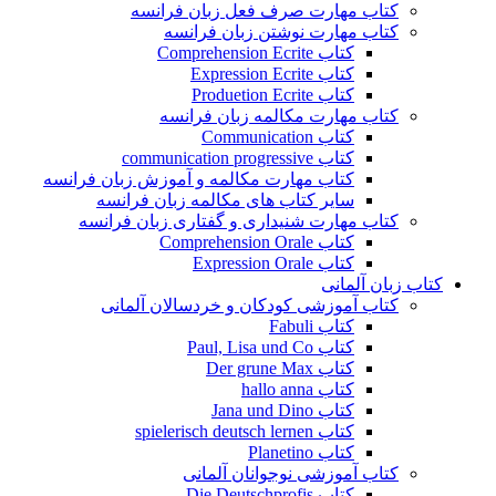
کتاب مهارت صرف فعل زبان فرانسه
کتاب مهارت نوشتن زبان فرانسه
کتاب Comprehension Ecrite
کتاب Expression Ecrite
کتاب Produetion Ecrite
کتاب مهارت مکالمه زبان فرانسه
کتاب Communication
کتاب communication progressive
کتاب مهارت مکالمه و آموزش زبان فرانسه
سایر کتاب های مکالمه زبان فرانسه
کتاب مهارت شنیداری و گفتاری زبان فرانسه
کتاب Comprehension Orale
کتاب Expression Orale
کتاب زبان آلمانی
کتاب آموزشی کودکان و خردسالان آلمانی
کتاب Fabuli
کتاب Paul, Lisa und Co
کتاب Der grune Max
کتاب hallo anna
کتاب Jana und Dino
کتاب spielerisch deutsch lernen
کتاب Planetino
کتاب آموزشی نوجوانان آلمانی
کتاب Die Deutschprofis