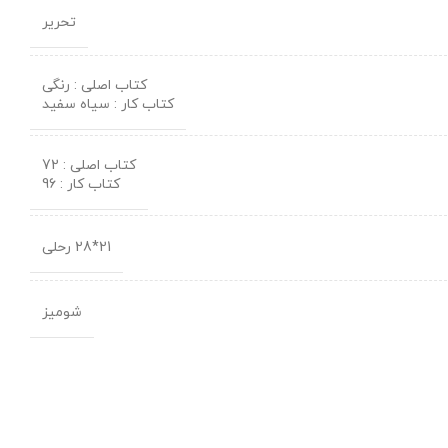
تحریر
کتاب اصلی : رنگی
کتاب کار : سیاه سفید
کتاب اصلی : 72
کتاب کار : 96
21*28 رحلی
شومیز