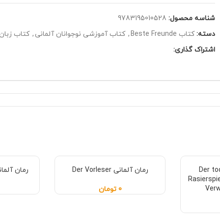
شناسه محصول:
9783195010528
دسته:
کتاب Beste Freunde
,
کتاب آموزشی نوجوانان آلمانی
,
کتاب زبان 
اشتراک گذاری:
 Der todliche
رمان آلمانی Der Vorleser
رمان آلمانی .Stimmen
Rasierspi
Verw
0
تومان