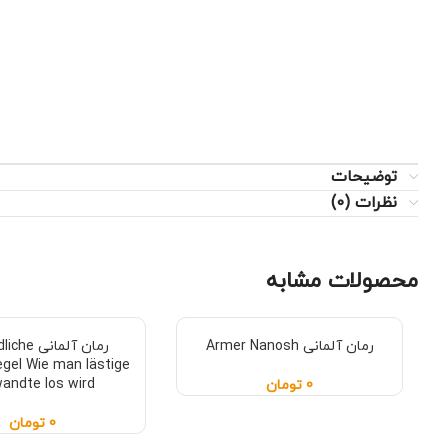
توضیحات
نظرات (0)
محصولات مشابه
رمان آلمانی Armer Nanosh
رمان آلمانی
egel Wie man lästige
andte los wird
0
تومان
0
تومان