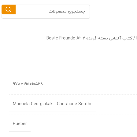
/
کتاب آلمانی بسته فونده Beste Freunde A2.2
9783195010528
Manuela Georgiakaki , Christiane Seuthe
Hueber