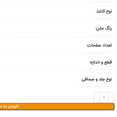
نوع کاغذ:
رنگ متن:
تعداد صفحات:
قطع و اندازه:
نوع جلد و صحافی:
افزودن به س