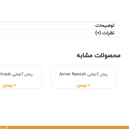
توضیحات
نظرات (0)
محصولات مشابه
رمان آلمانی Armer Nanosh
رمان آلمانی Botho Straub
0
تومان
0
تومان
کلیه 