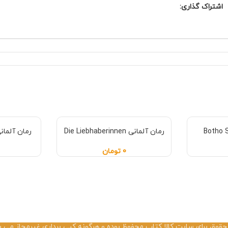
اشتراک گذاری:
رمان آلمانی Die Liebhaberinnen
رمان آلمانی E UND WOLF
0
تومان
حقوق برای سایت کالا کتاب محفوظ بوده و هرگونه کپی برداری غیرمجاز می ب