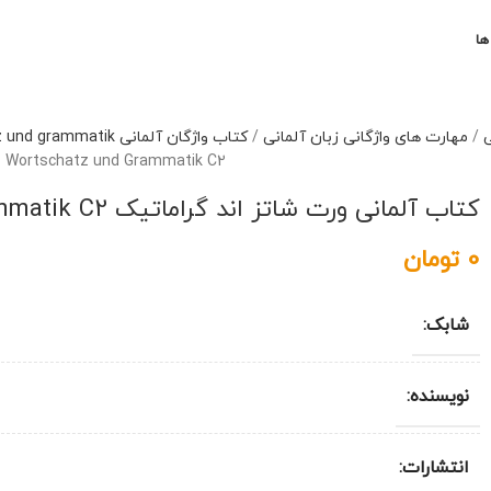
ها
ی
/
مهارت های واژگانی زبان آلمانی
/
کتاب واژگان آلمانی wortschatz und grammatik
Wortschatz und Grammatik C2
کتاب آلمانی ورت شاتز اند گراماتیک Deutsch uben Wortschatz und Grammatik C2
0
تومان
شابک:
نویسنده:
انتشارات: