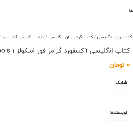
ها
کتاب زبان انگلیسی
/
کتاب گرامر زبان انگلیسی
/
کتاب انگلیسی آکسفورد گرامر فور اسکولز  1
کتاب انگلیسی آکسفورد گرامر فور اسکولز Oxford Grammar for Schools 1
0
تومان
شابک:
نویسنده: