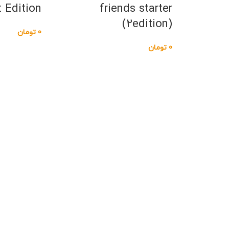
t Edition
friends starter
(2edition)
0
تومان
0
تومان