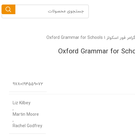
Oxford Grammar for Schools
9780194559072
Liz Kilbey
,
Martin Moore
,
Rachel Godfrey