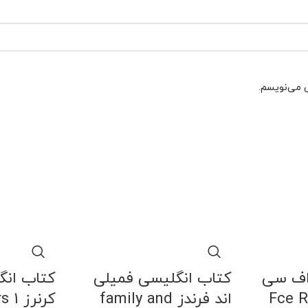
ی می‌نویسم.
اف سی
کتاب انگلیسی فمیلی
کتاب انگ
اند فرندز family and
کرنر