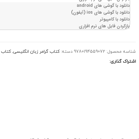
دانلود با گوشی های android
دانلود با گوشی های ios (آیفون)
دانلود با کامپیوتر
بازکردن فایل های نرم افزاری
شناسه محصول:
9780194559072
دسته:
کتاب گرامر زبان انگلیسی
,
کتاب ز
اشتراک گذاری: