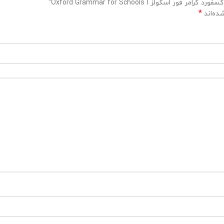
ز Oxford Grammar for Schools 1”
*
ده‌اند