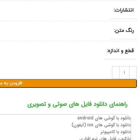
انتشارات:
رنگ متن:
قطع و اندازه:
افزودن به س
راهنمای دانلود فایل های صوتی و تصویری
دانلود با گوشی های android
دانلود با گوشی های ios (آیفون)
دانلود با کامپیوتر
بازکردن فایل های نرم افزاری