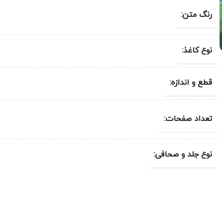
رنگ متن:
نوع کاغذ:
قطع و اندازه:
تعداد صفحات:
نوع جلد و صحافی: