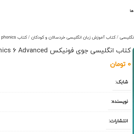
ها
انگلیسی
/
کتاب آموزش زبان انگلیسی خردسالان و کودکان
/
کتاب joy phonics
کتاب انگلیسی جوی فونیکس Joy Phonics 6 Advanced
0
تومان
شابک:
نویسنده:
انتشارات: