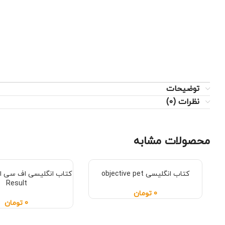
توضیحات
نظرات (0)
محصولات مشابه
کتاب انگلیسی objective pet
Result
0
تومان
0
تومان