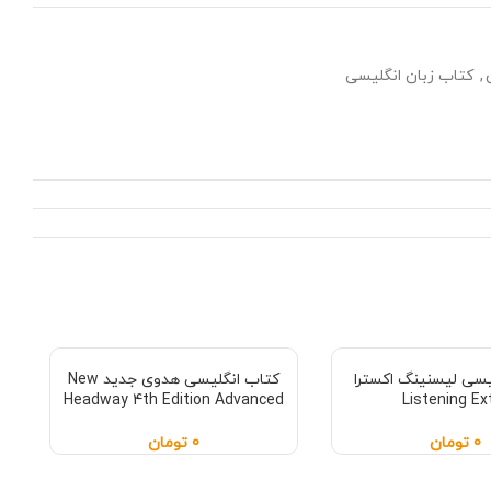
,
کتاب زبان انگلیسی
یسی لیسنینگ اکسترا
کتاب انگلیسی هدوی جدید New
Headway 4th Edition Advanced
Listening Ex
0
تومان
0
تومان