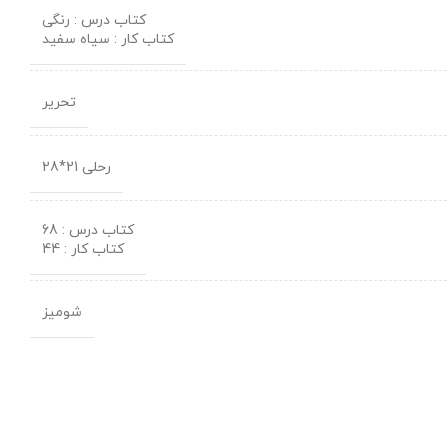
کتاب درس : رنگی
کتاب کار : سیاه سفید
تحریر
رحلی 21*28
کتاب درس : 68
کتاب کار : 44
شومیز