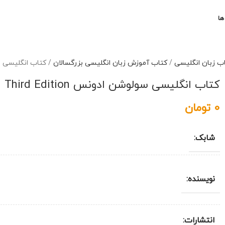
ها
ب زبان انگلیسی
/
کتاب آموزش زبان انگلیسی بزرگسالان
/
کتاب انگلیسی سولوشن ادونس on
کتاب انگلیسی سولوشن ادونس Solutions Advanced Third Edition
0
تومان
شابک:
نویسنده:
انتشارات: