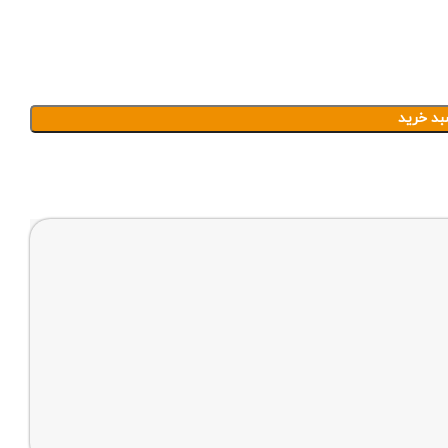
بد خرید