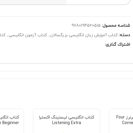
شناسه محصول:
9780194520515
دسته:
کتاب آموزش زبان انگلیسی بزرگسالان
,
کتاب آزمون انگلیسی
,
کتا
اشتراک گذاری:
کتاب انگلیسی فور کرنرز Four
کتاب انگلیسی لیسنینگ اکسترا
n Beginner
Listening Extra
Corner