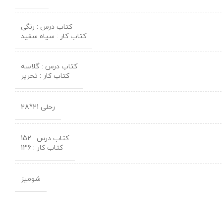
کتاب درس : رنگی
کتاب کار : سیاه سفید
کتاب درس : گلاسه
کتاب کار : تحریر
رحلی 21*28
کتاب درس : 152
کتاب کار : 136
شومیز