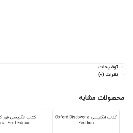
توضیحات
نظرات (0)
محصولات مشابه
کتاب انگلیسی Oxford Discover 5
s 1 First Edition
2edition