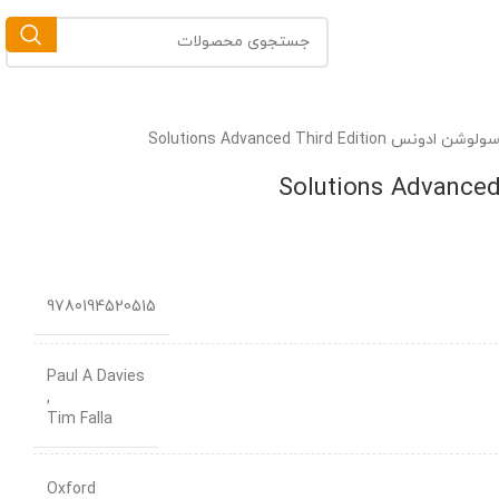
Solutions Advanced Third Editi
9780194520515
Paul A Davies
,
Tim Falla
Oxford