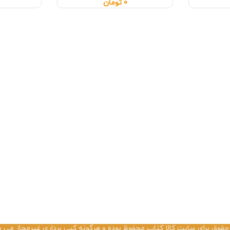
0
تومان
حقوق برای سایت کالا کتاب محفوظ بوده و هرگونه کپی برداری غیرمجاز می ب