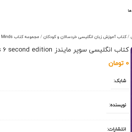
ها
/
کتاب آموزش زبان انگلیسی خردسالان و کودکان
/
مجموعه کتاب Super Minds
کتاب انگلیسی سوپر مایندز Super Minds 6 second edition
0
تومان
شابک:
نویسنده:
انتشارات: