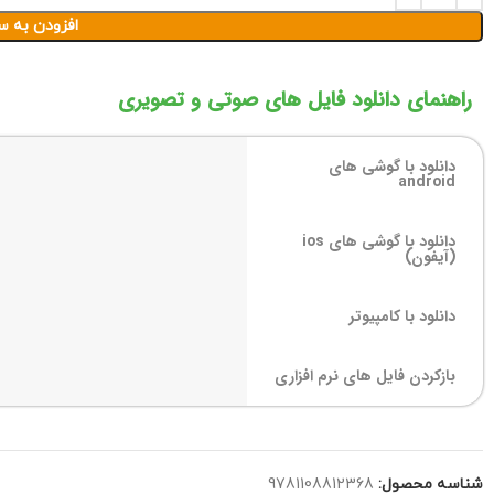
افزودن به س
راهنمای دانلود فایل های صوتی و تصویری
دانلود با گوشی های
android
دانلود با گوشی های ios
(آیفون)
دانلود با کامپیوتر
بازکردن فایل های نرم افزاری
شناسه محصول:
9781108812368