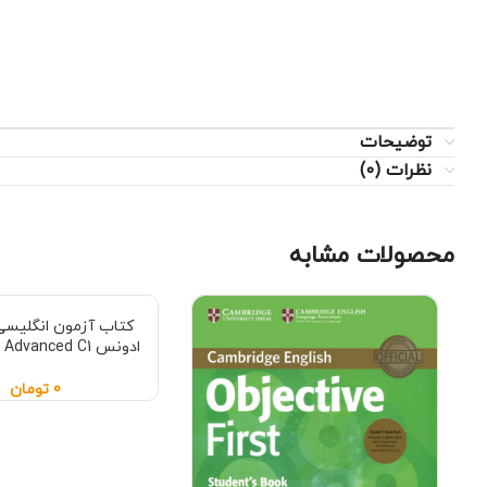
توضیحات
نظرات (0)
محصولات مشابه
کتاب آزمون انگلیسی
ادونس Ready For Advanced C1
0
تومان