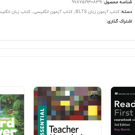
شناسه محصول:
9787519308391
دسته:
کتاب آزمون زبان IELTS
,
کتاب آزمون انگلیسی
,
کتاب زبان انگلی
اشتراک گذاری: