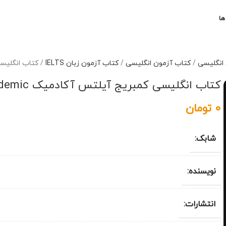
ها
 انگلیسی
/
کتاب آزمون انگلیسی
/
کتاب آزمون زبان IELTS
/
کتاب انگلیسی کمبریج 
کتاب انگلیسی کمبریج آیلتس آکادمیک Cambridge IELTS 18 Academic
0
تومان
شابک:
نویسنده:
انتشارات: