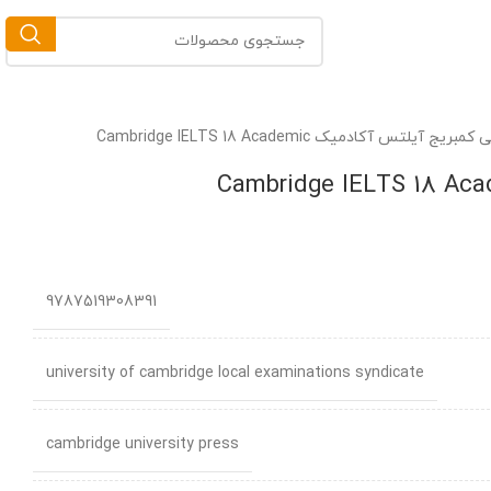
آیلتس آکادمیک Cambridge IELTS 18 Academic
9787519308391
university of cambridge local examinations syndicate
cambridge university press