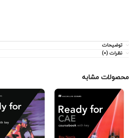
توضیحات
نظرات (0)
محصولات مشابه