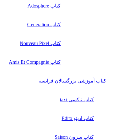
کتاب Adosphere
کتاب Generation
کتاب Nouveau Pixel
کتاب Amis Et Compagnie
کتاب آموزشی بزرگسالان فرانسه
کتاب تاکسی taxi
کتاب ادیتو Edito
کتاب سزون Saison