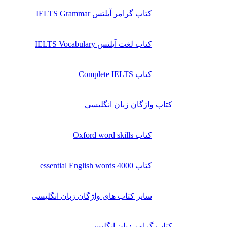
کتاب گرامر آیلتس IELTS Grammar
کتاب لغت آیلتس IELTS Vocabulary
کتاب Complete IELTS
کتاب واژگان زبان انگلیسی
کتاب Oxford word skills
کتاب essential English words 4000
سایر کتاب های واژگان زبان انگلیسی
کتاب گرامر زبان انگلیسی