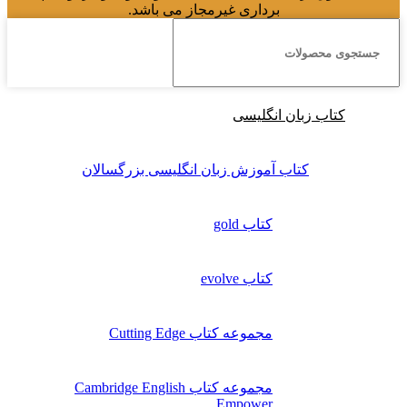
برداری غیرمجاز می باشد.
کتاب زبان انگلیسی
کتاب آموزش زبان انگلیسی بزرگسالان
کتاب gold
کتاب evolve
مجموعه کتاب Cutting Edge
مجموعه کتاب Cambridge English
Empower