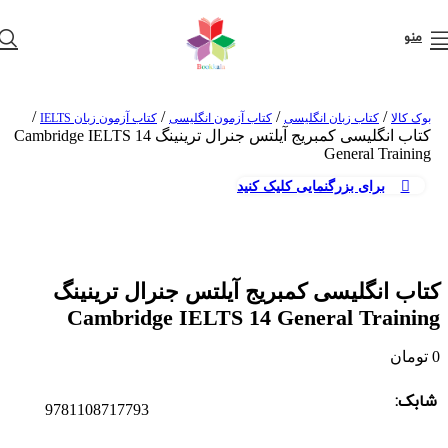
منو
/
/
/
/
بوک کالا
کتاب زبان انگلیسی
کتاب آزمون انگلیسی
کتاب آزمون زبان IELTS
کتاب انگلیسی کمبریج آیلتس جنرال ترینینگ Cambridge IELTS 14
General Training
برای بزرگنمایی کلیک کنید
کتاب انگلیسی کمبریج آیلتس جنرال ترینینگ
Cambridge IELTS 14 General Training
0
تومان
شابک:
9781108717793