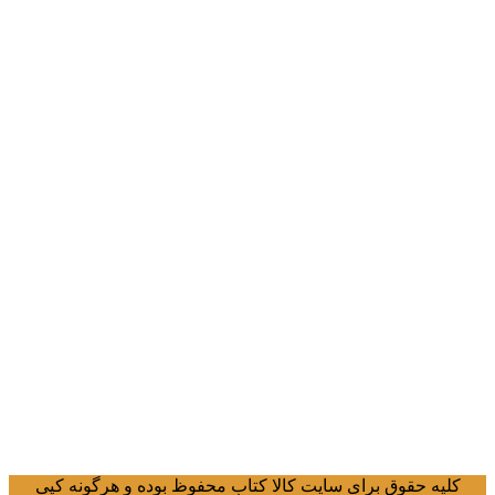
کلیه حقوق برای سایت کالا کتاب محفوظ بوده و هرگونه کپی