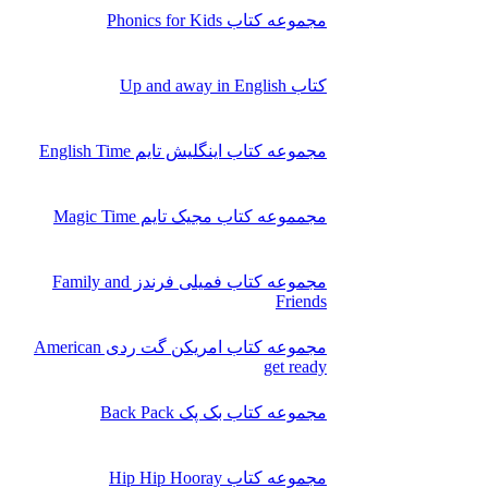
مجموعه کتاب Phonics for Kids
کتاب Up and away in English
مجموعه کتاب اینگلیش تایم English Time
مجمموعه کتاب مجیک تایم Magic Time
مجموعه کتاب فمیلی فرندز Family and
Friends
مجموعه کتاب امریکن گت ردی American
get ready
مجموعه کتاب بک پک Back Pack
مجموعه کتاب Hip Hip Hooray