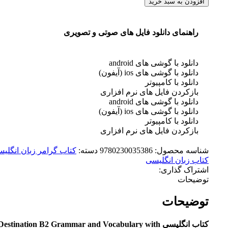
افزودن به سبد خرید
راهنمای دانلود فایل های صوتی و تصویری
دانلود با گوشی های android
دانلود با گوشی های ios (آیفون)
دانلود با کامپیوتر
بازکردن فایل های نرم افزاری
دانلود با گوشی های android
دانلود با گوشی های ios (آیفون)
دانلود با کامپیوتر
بازکردن فایل های نرم افزاری
شناسه محصول:
9780230035386
دسته:
کتاب گرامر زبان انگلی
کتاب زبان انگلیسی
اشتراک گذاری:
توضیحات
توضیحات
کتاب انگلیسی Destination B2 Grammar and Vocabulary with