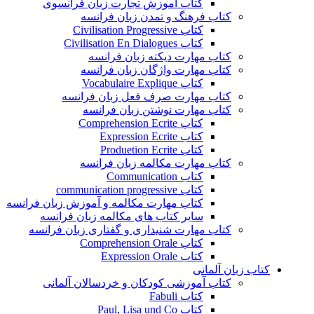
کتاب آموزش تجارت زبان فرانسوی
کتاب فرهنگ و تمدن زبان فرانسه
کتاب Civilisation Progressive
کتاب Civilisation En Dialogues
کتاب مهارت دیکته زبان فرانسه
کتاب مهارت واژگان زبان فرانسه
کتاب Vocabulaire Explique
کتاب مهارت صرف فعل زبان فرانسه
کتاب مهارت نوشتن زبان فرانسه
کتاب Comprehension Ecrite
کتاب Expression Ecrite
کتاب Produetion Ecrite
کتاب مهارت مکالمه زبان فرانسه
کتاب Communication
کتاب communication progressive
کتاب مهارت مکالمه و آموزش زبان فرانسه
سایر کتاب های مکالمه زبان فرانسه
کتاب مهارت شنیداری و گفتاری زبان فرانسه
کتاب Comprehension Orale
کتاب Expression Orale
کتاب زبان آلمانی
کتاب آموزشی کودکان و خردسالان آلمانی
کتاب Fabuli
کتاب Paul, Lisa und Co