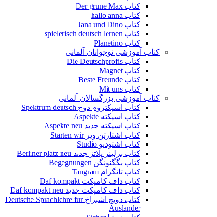
کتاب Der grune Max
کتاب hallo anna
کتاب Jana und Dino
کتاب spielerisch deutsch lernen
کتاب Planetino
کتاب آموزشی نوجوانان آلمانی
کتاب Die Deutschprofis
کتاب Magnet
کتاب Beste Freunde
کتاب Mit uns
کتاب آموزشی بزرگسالان آلمانی
کتاب اسپکتروم دوچ Spektrum deutsch
کتاب اسپکته Aspekte
کتاب اسپکته جدید Aspekte neu
کتاب اشتارتن ویر Starten wir
کتاب اشتودیو Studio
کتاب برلینر پلاتز جدید Berliner platz neu
کتاب بگگنونگن Begegnungen
کتاب تانگرام Tangram
کتاب داف کامپکت Daf kompakt
کتاب داف کامپکت جدید Daf kompakt neu
کتاب دویچ اشبراخ Deutsche Sprachlehre fur
Auslander