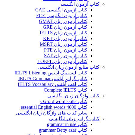
کتاب آزمون انگلیسی
کتاب آزمون انگلیسی CAE
کتاب آزمون انگلیسی FCE
کتاب آزمون زبان GMAT
کتاب آزمون زبان GRE
کتاب آزمون زبان IELTS
کتاب آزمون زبان KET
کتاب آزمون زبان MSRT
کتاب آزمون زبان PTE
کتاب آزمون زبان SAT
کتاب آزمون زبان TOEFL
کتاب منابع آزمون زبان انگلیسی
کتاب لیسنینگ آیلتس IELTS Listening
کتاب گرامر آیلتس IELTS Grammar
کتاب لغت آیلتس IELTS Vocabulary
کتاب Complete IELTS
کتاب واژگان زبان انگلیسی
کتاب Oxford word skills
کتاب essential English words 4000
سایر کتاب های واژگان زبان انگلیسی
کتاب گرامر زبان انگلیسی
کتاب grammar in use
کتاب grammar Betty azar