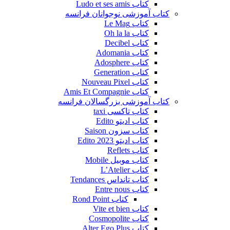
کتاب Ludo et ses amis
کتاب آموزشی نوجوانان فرانسه
کتاب Le Mag
کتاب Oh la la
کتاب Decibel
کتاب Adomania
کتاب Adosphere
کتاب Generation
کتاب Nouveau Pixel
کتاب Amis Et Compagnie
کتاب آموزشی بزرگسالان فرانسه
کتاب تاکسی taxi
کتاب ادیتو Edito
کتاب سزون Saison
کتاب ادیتو Edito 2023
کتاب Reflets
کتاب موبیل Mobile
کتاب L’Atelier
کتاب تانداس Tendances
کتاب Entre nous
کتاب Rond Point
کتاب Vite et bien
کتاب Cosmopolite
کتاب Alter Ego Plus