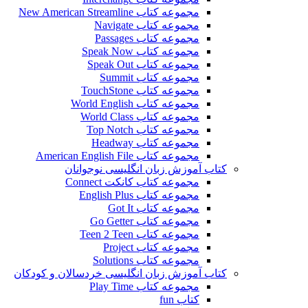
مجموعه کتاب New American Streamline
مجموعه کتاب Navigate
مجموعه کتاب Passages
مجموعه کتاب Speak Now
مجموعه کتاب Speak Out
مجموعه کتاب Summit
مجموعه کتاب TouchStone
مجموعه کتاب World English
مجموعه کتاب World Class
مجموعه کتاب Top Notch
مجموعه کتاب Headway
مجموعه کتاب American English File
کتاب آموزش زبان انگلیسی نوجوانان
مجموعه کتاب کانکت Connect
مجموعه کتاب English Plus
مجموعه کتاب Got It
مجموعه کتاب Go Getter
مجموعه کتاب Teen 2 Teen
مجموعه کتاب Project
مجموعه کتاب Solutions
کتاب آموزش زبان انگلیسی خردسالان و کودکان
مجموعه کتاب Play Time
کتاب fun