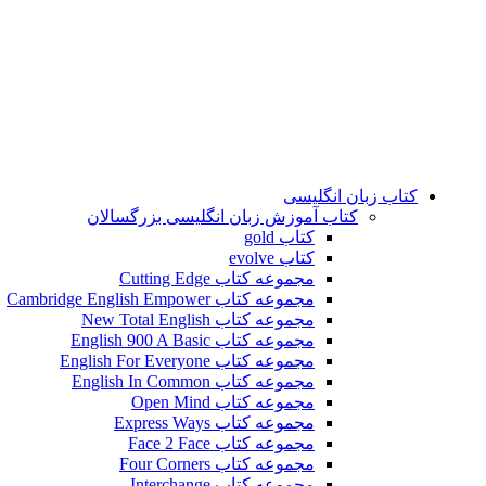
کتاب زبان انگلیسی
کتاب آموزش زبان انگلیسی بزرگسالان
کتاب gold
کتاب evolve
مجموعه کتاب Cutting Edge
مجموعه کتاب Cambridge English Empower
مجموعه کتاب New Total English
مجموعه کتاب English 900 A Basic
مجموعه کتاب English For Everyone
مجموعه کتاب English In Common
مجموعه کتاب Open Mind
مجموعه کتاب Express Ways
مجموعه کتاب Face 2 Face
مجموعه کتاب Four Corners
مجموعه کتاب Interchange