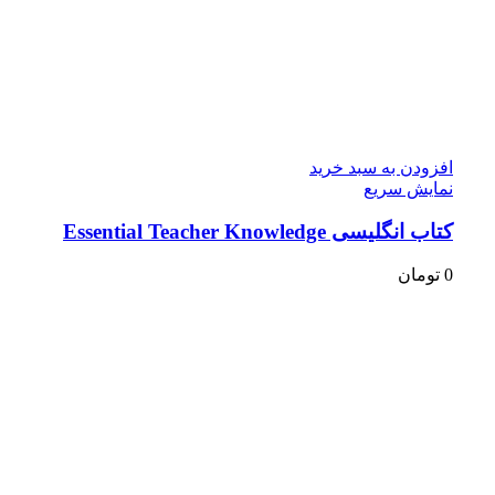
افزودن به سبد خرید
نمایش سریع
کتاب انگلیسی Essential Teacher Knowledge
0
تومان