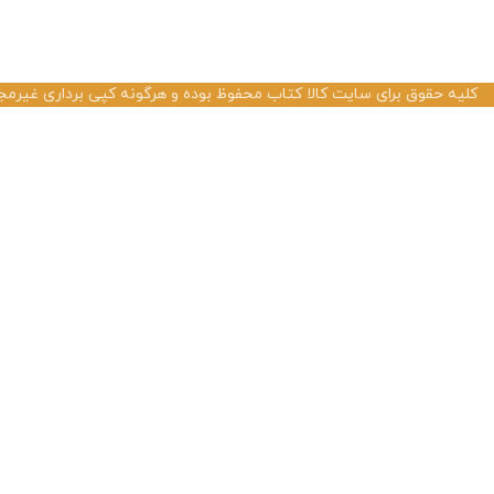
کلیه حقوق برای سایت کالا کتاب محفوظ بوده و هرگونه کپی برداری غیرمج