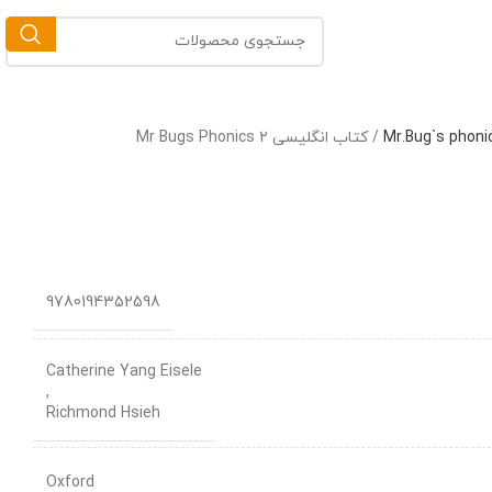
/
کتاب انگلیسی Mr Bugs Phonics 2
9780194352598
Catherine Yang Eisele
,
Richmond Hsieh
Oxford