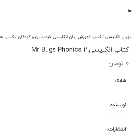
ها
 زبان انگلیسی
/
کتاب آموزش زبان انگلیسی خردسالان و کودکان
/
کتاب Mr.Bug`s phonics
کتاب انگلیسی Mr Bugs Phonics 2
0
تومان
شابک:
نویسنده:
انتشارات: