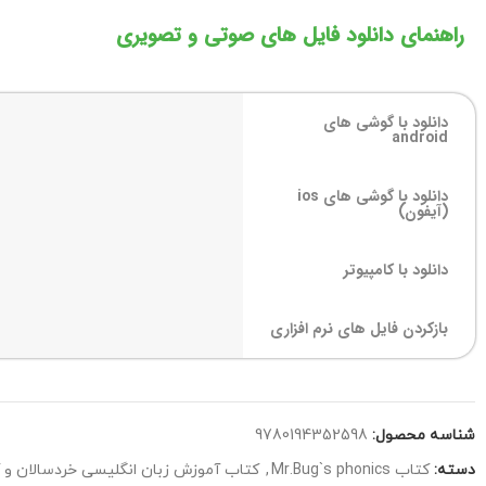
راهنمای دانلود فایل های صوتی و تصویری
دانلود با گوشی های
android
دانلود با گوشی های ios
(آیفون)
دانلود با کامپیوتر
بازکردن فایل های نرم افزاری
شناسه محصول:
9780194352598
دسته:
کتاب Mr.Bug`s phonics
,
کتاب آموزش زبان انگلیسی خردسالان و 