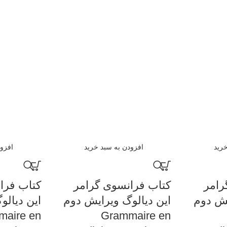
رید
افزودن به سبد خرید
افزو
رامر
کتاب فرانسوی گرامر
کتاب فرا
یش دوم
این دیالوگ ویرایش دوم
این دیال
maire en
Grammaire en