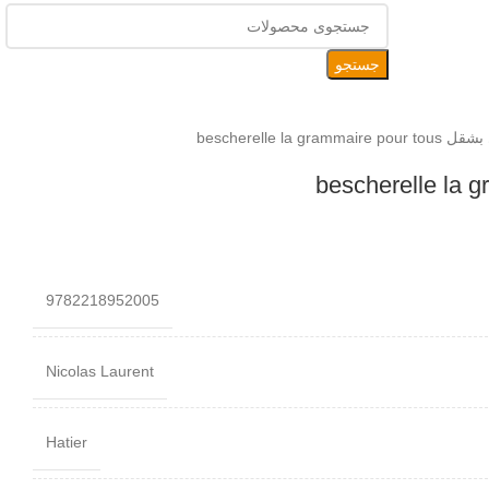
جستجو
bescherelle la
9782218952005
Nicolas Laurent
Hatier