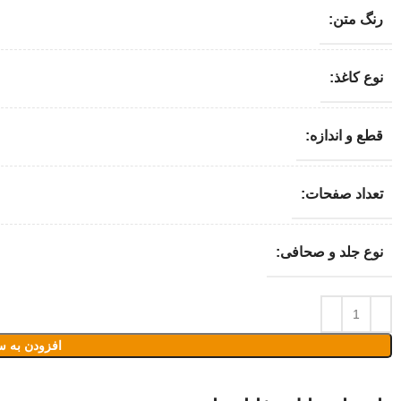
رنگ متن:
نوع کاغذ:
قطع و اندازه:
تعداد صفحات:
نوع جلد و صحافی:
افزودن به س