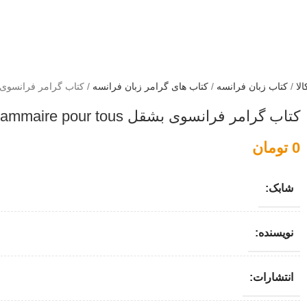
لا
/
کتاب زبان فرانسه
/
کتاب های گرامر زبان فرانسه
/
کتاب گرامر فرانسوی بشقل  grammaire pour tous
کتاب گرامر فرانسوی بشقل bescherelle la grammaire pour tous
0
تومان
شابک:
نویسنده:
انتشارات: