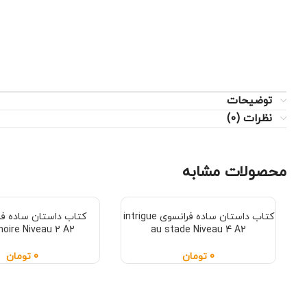
توضیحات
نظرات (0)
محصولات مشابه
کتاب داستان ساده فرانسوی intrigue
 noire Niveau 2 A2
au stade Niveau 4 A2
0
تومان
0
تومان