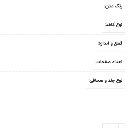
رنگ متن:
نوع کاغذ:
قطع و اندازه:
تعداد صفحات:
نوع جلد و صحافی: