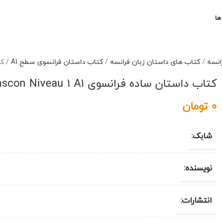
ها
انسه
/
کتاب های داستان زبان فرانسه
/
کتاب داستان فرانسوی سطح A1
/
کتا
کتاب داستان ساده فرانسوی Tartarin de Tarascon Niveau 1 A1
0
تومان
شابک:
نویسنده:
انتشارات: