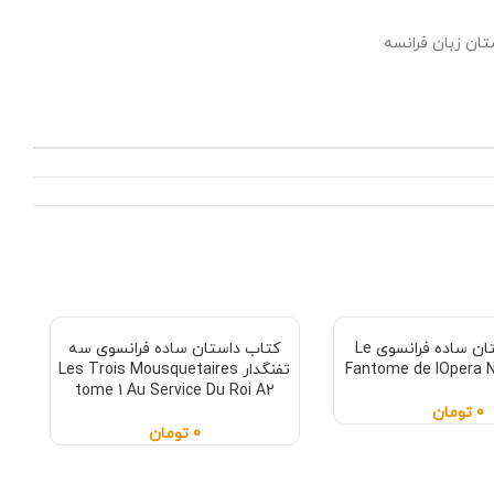
ان زبان فرانسه
کتاب داستان ساده فرانسوی Le
کتاب داستان ساده فرانسوی سه
Fantome de lOpera N
تفنگدار Les Trois Mousquetaires
tome 1 Au Service Du Roi A2
0
تومان
0
تومان