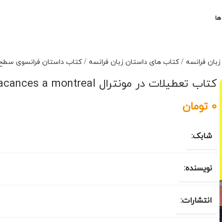
ها
بان فرانسه
/
کتاب های داستان زبان فرانسه
/
کتاب داستان فرانسوی سطح 2
کتاب تعطیلات در مونترال vacances a montreal
0
تومان
شابک:
نویسنده:
انتشارات: