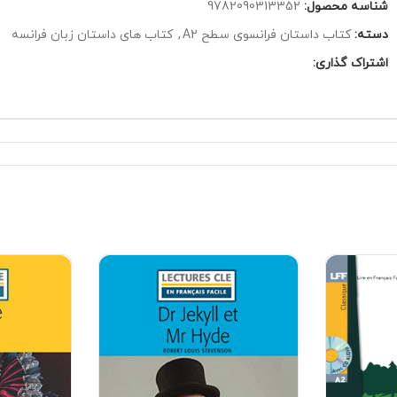
شناسه محصول:
9782090313352
دسته:
کتاب داستان فرانسوی سطح A2
,
کتاب های داستان زبان فرانسه
اشتراک گذاری: