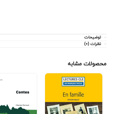
توضیحات
نظرات (0)
محصولات مشابه