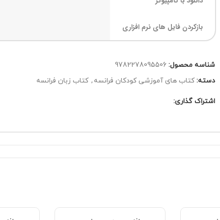
دانلود با کامپیوتر
بازکردن فایل های نرم افزاری
شناسه محصول:
9782278095506
دسته:
کتاب های آموزشی کودکان فرانسه
,
کتاب زبان فرانسه
اشتراک گذاری: