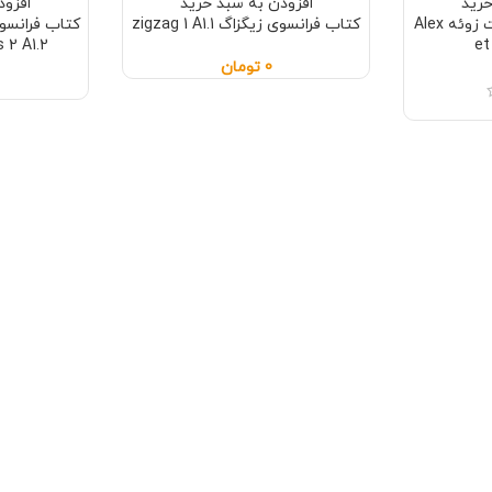
خرید
افزودن به سبد خرید
افزود
کتاب فرانسوی الکس ات زوئه Alex
کتاب فرانسوی زیگزاگ zigzag 1 A1.1
کتاب فرانس
 2 A1.2
et
0
تومان