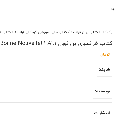
ها
بوک کالا
/
کتاب زبان فرانسه
/
کتاب های آموزشی کودکان فرانسه
/
کتاب فرانسوی 
کتاب فرانسوی بن نوول Bonne Nouvelle! 1 A1.1
0
تومان
شابک:
نویسنده:
انتشارات: