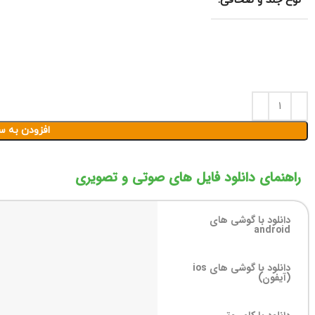
نوع جلد و صحافی:
افزودن به س
راهنمای دانلود فایل های صوتی و تصویری
دانلود با گوشی های
android
دانلود با گوشی های ios
(آیفون)