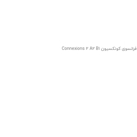
سوی کونکسیون Connexions 2 A2 B1