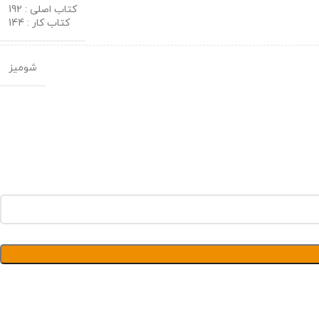
کتاب اصلی : 192
کتاب کار : 144
شومیز