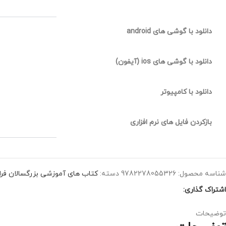
دانلود با گوشی های android
دانلود با گوشی های ios (آیفون)
دانلود با کامپیوتر
بازکردن فایل های نرم افزاری
شناسه محصول:
9782278055326
دسته:
کتاب های آموزشی بزرگسالان فرا
اشتراک گذاری:
توضیحات