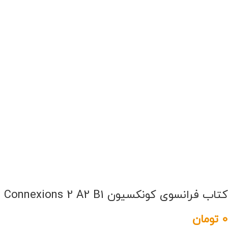
کتاب فرانسوی کونکسیون Connexions 2 A2 B1
0
تومان