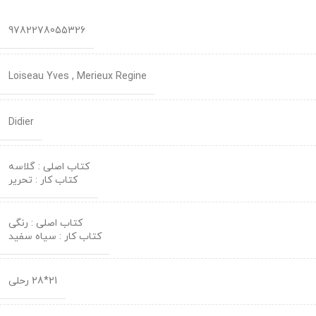
9782278055326
Loiseau Yves , Merieux Regine
Didier
کتاب اصلی : گلاسه
کتاب کار : تحریر
کتاب اصلی : رنگی
کتاب کار : سیاه سفید
21*28 رحلی