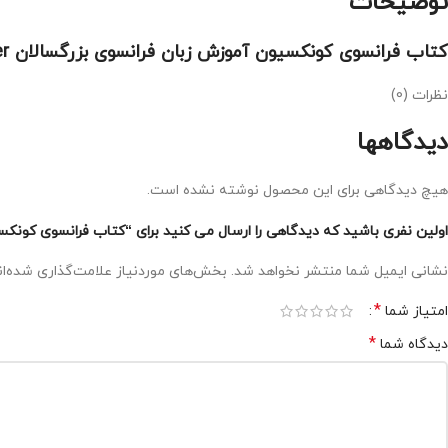
توضیحات
کتاب فرانسوی کونکسیون آموزش زبان فرانسوی بزرگسالان Connexions 2 A2 B1: Livre de leleve + Cahier
نظرات (0)
دیدگاهها
هیچ دیدگاهی برای این محصول نوشته نشده است.
اولین نفری باشید که دیدگاهی را ارسال می کنید برای “کتاب فرانسوی کونکسیون xions 2 A2 B1
نشانی ایمیل شما منتشر نخواهد شد.
بخش‌های موردنیاز علامت‌گذاری شده‌ا
*
امتیاز شما
*
دیدگاه شما