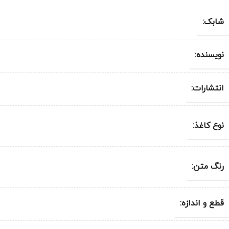
شابک:
نویسنده:
انتشارات:
نوع کاغذ:
رنگ متن:
قطع و اندازه: