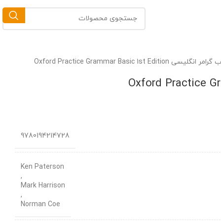
 انگلیسی Oxford Practice Grammar Basic 1st Edition
9780194214728
Ken Paterson
,
Mark Harrison
,
Norman Coe