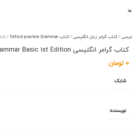
ها
گلیسی
/
کتاب گرامر زبان انگلیسی
/
کتاب Oxford practice Grammar
/
کتاب گرامر
کتاب گرامر انگلیسی Oxford Practice Grammar Basic 1st Edition
0
تومان
شابک:
نویسنده: