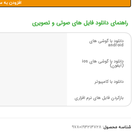
افزودن به س
راهنمای دانلود فایل های صوتی و تصویری
دانلود با گوشی های
android
دانلود با گوشی های ios
(آیفون)
دانلود با کامپیوتر
بازکردن فایل های نرم افزاری
شناسه محصول:
9780194214728