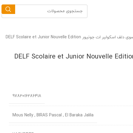
کتاب آزمون فرانسوی دلف اسکولیر ات جونیور DELF Scolaire et Junior Nouvelle Edition
اب آزمون فرانسوی دلف اسکولیر ات جونیور DELF Scolaire et Junior Nouvelle Edition
9782016286418
Mous Nelly , BIRAS Pascal , El Baraka Jalila