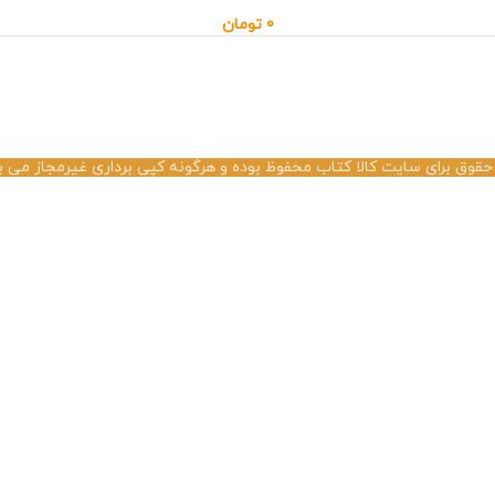
0
تومان
حقوق برای سایت کالا کتاب محفوظ بوده و هرگونه کپی برداری غیرمجاز می ب