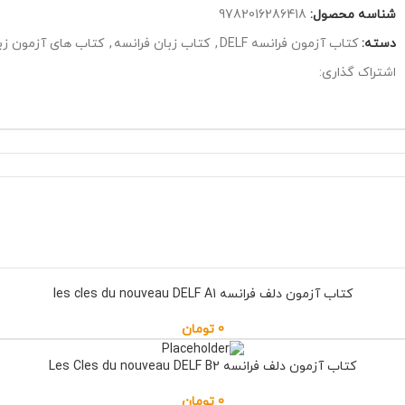
شناسه محصول:
9782016286418
دسته:
کتاب آزمون فرانسه DELF
,
کتاب زبان فرانسه
,
کتاب های آزمون زب
اشتراک گذاری:
کتاب آزمون دلف فرانسه les cles du nouveau DELF A1
0
تومان
کتاب آزمون دلف فرانسه Les Cles du nouveau DELF B2
0
تومان