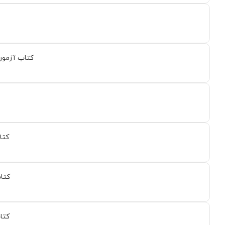
کتاب آزمون فرانسوی روسیر
کتاب 
کتاب آ
کتاب آ