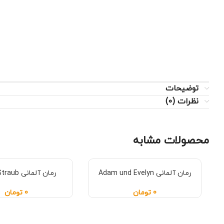
توضیحات
نظرات (0)
محصولات مشابه
رمان آلمانی Adam und Evelyn
رمان آلمانی Botho Straub
0
تومان
0
تومان