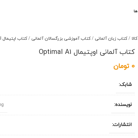
ها
الا
/
کتاب زبان آلمانی
/
کتاب آموزشی بزرگسالان آلمانی
/
کتاب اپتیمال Optimal
کتاب آلمانی اوپتیمال Optimal A1
0
تومان
شابک:
نویسنده:
ng
انتشارات: