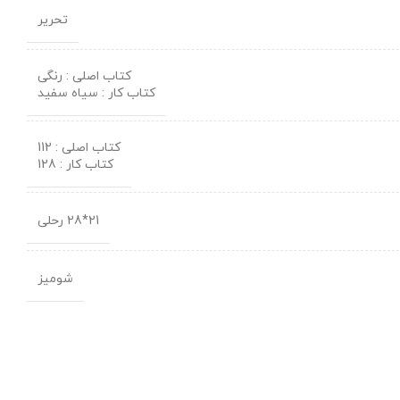
تحریر
کتاب اصلی : رنگی
کتاب کار : سیاه سفید
کتاب اصلی : 112
کتاب کار : 128
21*28 رحلی
شومیز