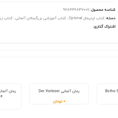
شناسه محصول:
9783468470011
دسته:
کتاب اپتیمال Optimal
,
کتاب آموزشی بزرگسالان آلمانی
,
کتاب زبا
اشتراک گذاری:
رمان آلمانی Der Vorleser
te
0
تومان