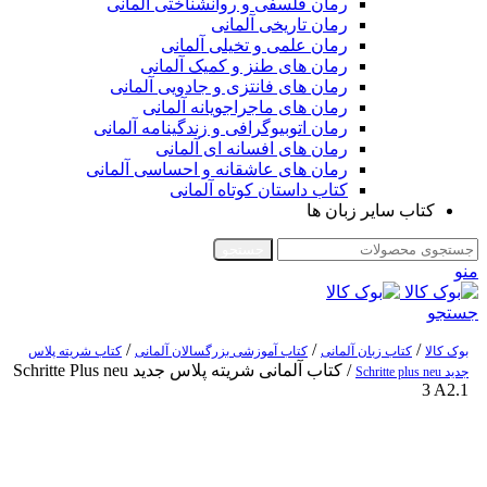
رمان فلسفی و روانشناختی آلمانی
رمان تاریخی آلمانی
رمان علمی و تخیلی آلمانی
رمان های طنز و کمیک آلمانی
رمان های فانتزی و جادویی آلمانی
رمان های ماجراجویانه آلمانی
رمان اتوبیوگرافی و زندگینامه آلمانی
رمان های افسانه ای آلمانی
رمان های عاشقانه و احساسی آلمانی
کتاب داستان کوتاه آلمانی
کتاب سایر زبان ها
جستجو
منو
جستجو
/
/
/
بوک کالا
کتاب زبان آلمانی
کتاب آموزشی بزرگسالان آلمانی
کتاب شریته پلاس
/
کتاب آلمانی شریته پلاس جدید Schritte Plus neu
جدید Schritte plus neu
3 A2.1