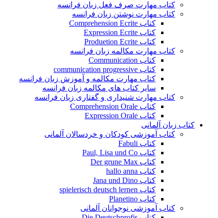
کتاب مهارت صرف فعل زبان فرانسه
کتاب مهارت نوشتن زبان فرانسه
کتاب Comprehension Ecrite
کتاب Expression Ecrite
کتاب Produetion Ecrite
کتاب مهارت مکالمه زبان فرانسه
کتاب Communication
کتاب communication progressive
کتاب مهارت مکالمه و آموزش زبان فرانسه
سایر کتاب های مکالمه زبان فرانسه
کتاب مهارت شنیداری و گفتاری زبان فرانسه
کتاب Comprehension Orale
کتاب Expression Orale
کتاب زبان آلمانی
کتاب آموزشی کودکان و خردسالان آلمانی
کتاب Fabuli
کتاب Paul, Lisa und Co
کتاب Der grune Max
کتاب hallo anna
کتاب Jana und Dino
کتاب spielerisch deutsch lernen
کتاب Planetino
کتاب آموزشی نوجوانان آلمانی
کتاب Die Deutschprofis