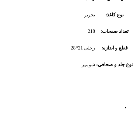
نوع کاغذ:
تحریر
تعداد صفحات:
218
قطع و اندازه:
رحلی 21*28
نوع جلد و صحافی:
شومیز