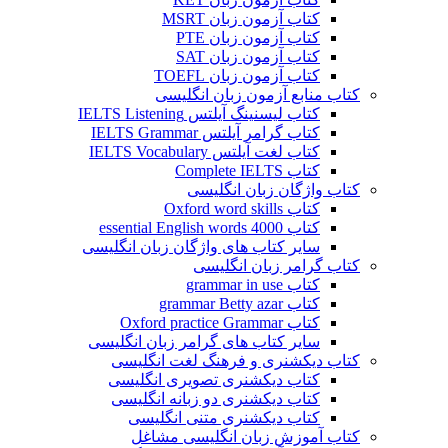
کتاب آزمون زبان MSRT
کتاب آزمون زبان PTE
کتاب آزمون زبان SAT
کتاب آزمون زبان TOEFL
کتاب منابع آزمون زبان انگلیسی
کتاب لیسنینگ آیلتس IELTS Listening
کتاب گرامر آیلتس IELTS Grammar
کتاب لغت آیلتس IELTS Vocabulary
کتاب Complete IELTS
کتاب واژگان زبان انگلیسی
کتاب Oxford word skills
کتاب essential English words 4000
سایر کتاب های واژگان زبان انگلیسی
کتاب گرامر زبان انگلیسی
کتاب grammar in use
کتاب grammar Betty azar
کتاب Oxford practice Grammar
سایر کتاب های گرامر زبان انگلیسی
کتاب دیکشنری و فرهنگ لغت انگلیسی
کتاب دیکشنری تصویری انگلیسی
کتاب دیکشنری دو زبانه انگلیسی
کتاب دیکشنری متنی انگلیسی
کتاب آموزش زبان انگلیسی مشاغل