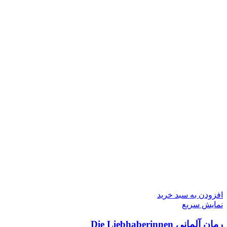
افزودن به سبد خرید
نمایش سریع
رمان آلمانی Die Liebhaberinnen