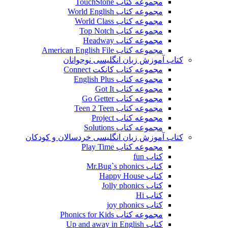
مجموعه کتاب TouchStone
مجموعه کتاب World English
مجموعه کتاب World Class
مجموعه کتاب Top Notch
مجموعه کتاب Headway
مجموعه کتاب American English File
کتاب آموزش زبان انگلیسی نوجوانان
مجموعه کتاب کانکت Connect
مجموعه کتاب English Plus
مجموعه کتاب Got It
مجموعه کتاب Go Getter
مجموعه کتاب Teen 2 Teen
مجموعه کتاب Project
مجموعه کتاب Solutions
کتاب آموزش زبان انگلیسی خردسالان و کودکان
مجموعه کتاب Play Time
کتاب fun
کتاب Mr.Bug`s phonics
کتاب Happy House
کتاب Jolly phonics
کتاب Hi
کتاب joy phonics
مجموعه کتاب Phonics for Kids
کتاب Up and away in English