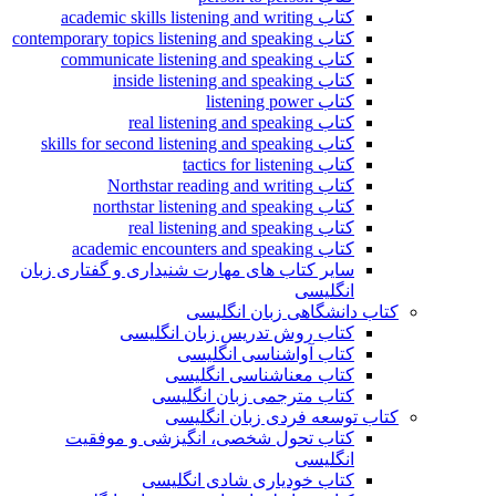
کتاب academic skills listening and writing
کتاب contemporary topics listening and speaking
کتاب communicate listening and speaking
کتاب inside listening and speaking
کتاب listening power
کتاب real listening and speaking
کتاب skills for second listening and speaking
کتاب tactics for listening
کتاب Northstar reading and writing
کتاب northstar listening and speaking
کتاب real listening and speaking
کتاب academic encounters and speaking
سایر کتاب های مهارت شنیداری و گفتاری زبان
انگلیسی
کتاب دانشگاهی زبان انگلیسی
کتاب روش تدریس زبان انگلیسی
کتاب آواشناسی انگلیسی
کتاب معناشناسی انگلیسی
کتاب مترجمی زبان انگلیسی
کتاب توسعه فردی زبان انگلیسی
کتاب تحول شخصی، انگیزشی و موفقیت
انگلیسی
کتاب خودیاری شادی انگلیسی