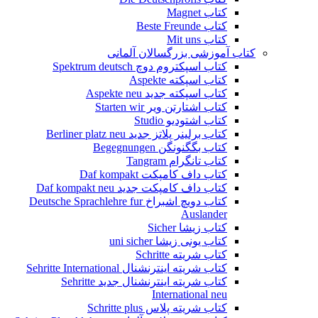
کتاب Magnet
کتاب Beste Freunde
کتاب Mit uns
کتاب آموزشی بزرگسالان آلمانی
کتاب اسپکتروم دوچ Spektrum deutsch
کتاب اسپکته Aspekte
کتاب اسپکته جدید Aspekte neu
کتاب اشتارتن ویر Starten wir
کتاب اشتودیو Studio
کتاب برلینر پلاتز جدید Berliner platz neu
کتاب بگگنونگن Begegnungen
کتاب تانگرام Tangram
کتاب داف کامپکت Daf kompakt
کتاب داف کامپکت جدید Daf kompakt neu
کتاب دویچ اشبراخ Deutsche Sprachlehre fur
Auslander
کتاب زیشا Sicher
کتاب یونی زیشا uni sicher
کتاب شریته Schritte
کتاب شریته اینترنشنال Sehritte International
کتاب شریته اینترنشنال جدید Sehritte
International neu
کتاب شریته پلاس Schritte plus