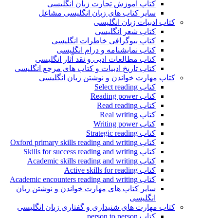
کتاب آموزش تجارت زبان انگلیسی
سایر کتاب های زبان انگلیسی مشاغل
کتاب ادبیات زبان انگلیسی
کتاب شعر انگلیسی
کتاب بیوگرافی خاطرات انگلیسی
کتاب نمایشنامه و درام انگلیسی
کتاب مطالعات ادبی و نقد آثار انگلیسی
کتاب تاریخ ادبیات و کتاب های مرجع انگلیسی
کتاب مهارت خواندن و نوشتن زبان انگلیسی
کتاب Select reading
کتاب Reading power
کتاب Read reading
کتاب Real writing
کتاب Writing power
کتاب Strategic reading
کتاب Oxford primary skills reading and writing
کتاب Skills for success reading and writing
کتاب Academic skills reading and writing
کتاب Active skills for reading
کتاب Academic encounters reading and writing
سایر کتاب های مهارت خواندن و نوشتن زبان
انگلیسی
کتاب مهارت های شنیداری و گفتاری زبان انگلیسی
کتاب person to person