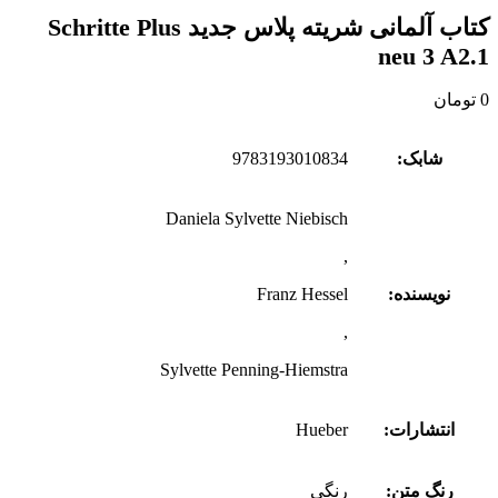
کتاب آلمانی شریته پلاس جدید Schritte Plus
neu 3 A2.1
0
تومان
شابک:
9783193010834
Daniela Sylvette Niebisch
,
نویسنده:
Franz Hessel
,
Sylvette Penning-Hiemstra
انتشارات:
Hueber
رنگ متن:
رنگی