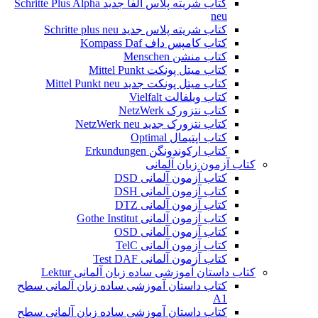
کتاب شریته پلاس آلفا جدید Schritte Plus Alpha
neu
کتاب شریته پلاس جدید Schritte plus neu
کتاب کامپس داف Kompass Daf
کتاب منشن Menschen
کتاب میتل پونکت Mittel Punkt
کتاب میتل پونکت جدید Mittel Punkt neu
کتاب ویلفالت Vielfalt
کتاب نتزورک NetzWerk
کتاب نتزورک جدید NetzWerk neu
کتاب اپتیمال Optimal
کتاب ارکوندونگن Erkundungen
کتاب آزمون زبان آلمانی
کتاب آزمون آلمانی DSD
کتاب آزمون آلمانی DSH
کتاب آزمون آلمانی DTZ
کتاب آزمون آلمانی Gothe Institut
کتاب آزمون آلمانی OSD
کتاب آزمون آلمانی TelC
کتاب آزمون آلمانی Test DAF
کتاب داستان آموزشی ساده زبان آلمانی Lektur
کتاب داستان آموزشی ساده زبان آلمانی سطح
A1
کتاب داستان آموزشی ساده زبان آلمانی سطح