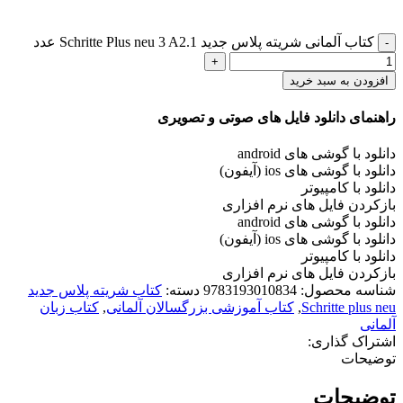
کتاب آلمانی شریته پلاس جدید Schritte Plus neu 3 A2.1 عدد
افزودن به سبد خرید
راهنمای دانلود فایل های صوتی و تصویری
دانلود با گوشی های android
دانلود با گوشی های ios (آیفون)
دانلود با کامپیوتر
بازکردن فایل های نرم افزاری
دانلود با گوشی های android
دانلود با گوشی های ios (آیفون)
دانلود با کامپیوتر
بازکردن فایل های نرم افزاری
شناسه محصول:
9783193010834
دسته:
کتاب شریته پلاس جدید
Schritte plus neu
,
کتاب آموزشی بزرگسالان آلمانی
,
کتاب زبان
آلمانی
اشتراک گذاری:
توضیحات
توضیحات