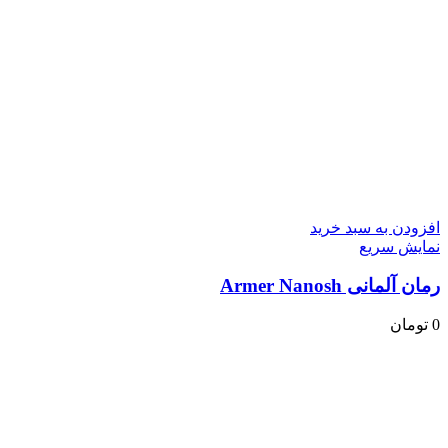
افزودن به سبد خرید
نمایش سریع
رمان آلمانی Armer Nanosh
0
تومان