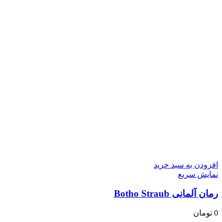
افزودن به سبد خرید
نمایش سریع
رمان آلمانی Botho Straub
0
تومان