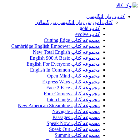
کتاب زبان انگلیسی
کتاب آموزش زبان انگلیسی بزرگسالان
کتاب gold
کتاب evolve
مجموعه کتاب Cutting Edge
مجموعه کتاب Cambridge English Empower
مجموعه کتاب New Total English
مجموعه کتاب English 900 A Basic
مجموعه کتاب English For Everyone
مجموعه کتاب English In Common
مجموعه کتاب Open Mind
مجموعه کتاب Express Ways
مجموعه کتاب Face 2 Face
مجموعه کتاب Four Corners
مجموعه کتاب Interchange
مجموعه کتاب New American Streamline
مجموعه کتاب Navigate
مجموعه کتاب Passages
مجموعه کتاب Speak Now
مجموعه کتاب Speak Out
مجموعه کتاب Summit