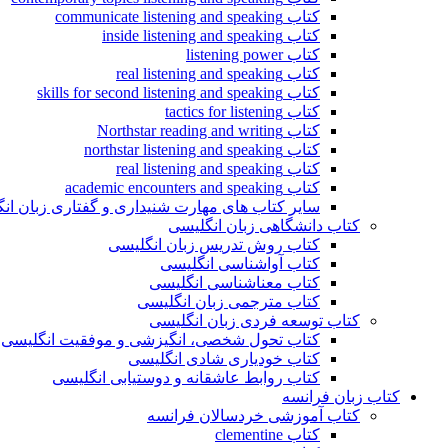
کتاب communicate listening and speaking
کتاب inside listening and speaking
کتاب listening power
کتاب real listening and speaking
کتاب skills for second listening and speaking
کتاب tactics for listening
کتاب Northstar reading and writing
کتاب northstar listening and speaking
کتاب real listening and speaking
کتاب academic encounters and speaking
سایر کتاب های مهارت شنیداری و گفتاری زبان ان
کتاب دانشگاهی زبان انگلیسی
کتاب روش تدریس زبان انگلیسی
کتاب آواشناسی انگلیسی
کتاب معناشناسی انگلیسی
کتاب مترجمی زبان انگلیسی
کتاب توسعه فردی زبان انگلیسی
کتاب تحول شخصی، انگیزشی و موفقیت انگلیسی
کتاب خودیاری شادی انگلیسی
کتاب روابط عاشقانه و دوستیابی انگلیسی
کتاب زبان فرانسه
کتاب آموزشی خردسالان فرانسه
کتاب clementine