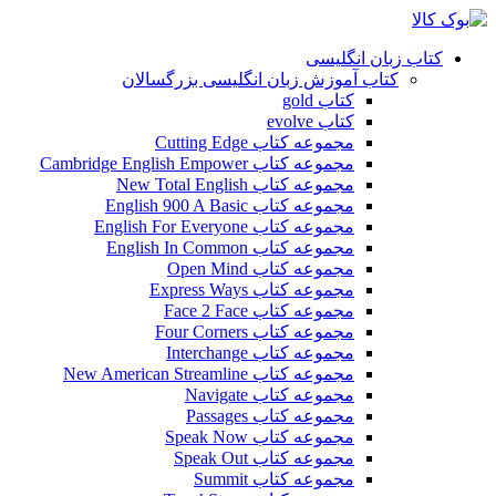
کتاب زبان انگلیسی
کتاب آموزش زبان انگلیسی بزرگسالان
کتاب gold
کتاب evolve
مجموعه کتاب Cutting Edge
مجموعه کتاب Cambridge English Empower
مجموعه کتاب New Total English
مجموعه کتاب English 900 A Basic
مجموعه کتاب English For Everyone
مجموعه کتاب English In Common
مجموعه کتاب Open Mind
مجموعه کتاب Express Ways
مجموعه کتاب Face 2 Face
مجموعه کتاب Four Corners
مجموعه کتاب Interchange
مجموعه کتاب New American Streamline
مجموعه کتاب Navigate
مجموعه کتاب Passages
مجموعه کتاب Speak Now
مجموعه کتاب Speak Out
مجموعه کتاب Summit