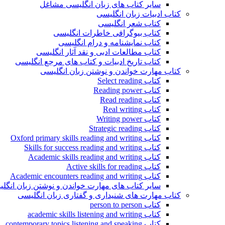
سایر کتاب های زبان انگلیسی مشاغل
کتاب ادبیات زبان انگلیسی
کتاب شعر انگلیسی
کتاب بیوگرافی خاطرات انگلیسی
کتاب نمایشنامه و درام انگلیسی
کتاب مطالعات ادبی و نقد آثار انگلیسی
کتاب تاریخ ادبیات و کتاب های مرجع انگلیسی
کتاب مهارت خواندن و نوشتن زبان انگلیسی
کتاب Select reading
کتاب Reading power
کتاب Read reading
کتاب Real writing
کتاب Writing power
کتاب Strategic reading
کتاب Oxford primary skills reading and writing
کتاب Skills for success reading and writing
کتاب Academic skills reading and writing
کتاب Active skills for reading
کتاب Academic encounters reading and writing
سایر کتاب های مهارت خواندن و نوشتن زبان انگل
کتاب مهارت های شنیداری و گفتاری زبان انگلیسی
کتاب person to person
کتاب academic skills listening and writing
کتاب contemporary topics listening and speaking