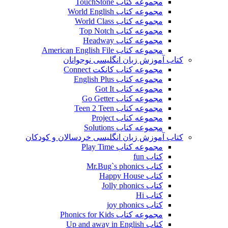
مجموعه کتاب TouchStone
مجموعه کتاب World English
مجموعه کتاب World Class
مجموعه کتاب Top Notch
مجموعه کتاب Headway
مجموعه کتاب American English File
کتاب آموزش زبان انگلیسی نوجوانان
مجموعه کتاب کانکت Connect
مجموعه کتاب English Plus
مجموعه کتاب Got It
مجموعه کتاب Go Getter
مجموعه کتاب Teen 2 Teen
مجموعه کتاب Project
مجموعه کتاب Solutions
کتاب آموزش زبان انگلیسی خردسالان و کودکان
مجموعه کتاب Play Time
کتاب fun
کتاب Mr.Bug`s phonics
کتاب Happy House
کتاب Jolly phonics
کتاب Hi
کتاب joy phonics
مجموعه کتاب Phonics for Kids
کتاب Up and away in English