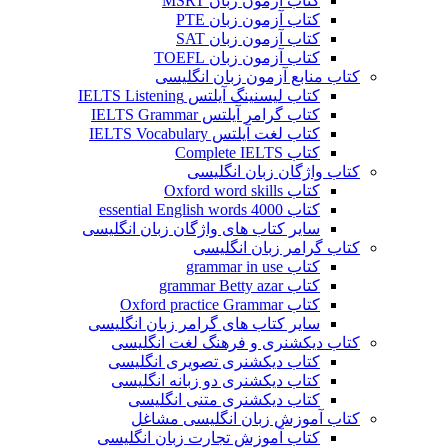
کتاب آزمون زبان MSRT
کتاب آزمون زبان PTE
کتاب آزمون زبان SAT
کتاب آزمون زبان TOEFL
کتاب منابع آزمون زبان انگلیسی
کتاب لیسنینگ آیلتس IELTS Listening
کتاب گرامر آیلتس IELTS Grammar
کتاب لغت آیلتس IELTS Vocabulary
کتاب Complete IELTS
کتاب واژگان زبان انگلیسی
کتاب Oxford word skills
کتاب essential English words 4000
سایر کتاب های واژگان زبان انگلیسی
کتاب گرامر زبان انگلیسی
کتاب grammar in use
کتاب grammar Betty azar
کتاب Oxford practice Grammar
سایر کتاب های گرامر زبان انگلیسی
کتاب دیکشنری و فرهنگ لغت انگلیسی
کتاب دیکشنری تصویری انگلیسی
کتاب دیکشنری دو زبانه انگلیسی
کتاب دیکشنری متنی انگلیسی
کتاب آموزش زبان انگلیسی مشاغل
کتاب آموزش تجارت زبان انگلیسی