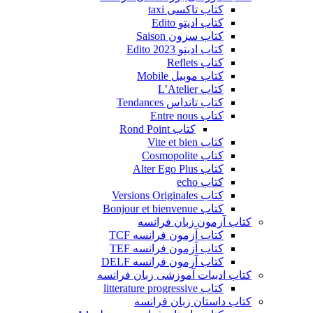
کتاب تاکسی taxi
کتاب ادیتو Edito
کتاب سزون Saison
کتاب ادیتو Edito 2023
کتاب Reflets
کتاب موبیل Mobile
کتاب L’Atelier
کتاب تانداس Tendances
کتاب Entre nous
کتاب Rond Point
کتاب Vite et bien
کتاب Cosmopolite
کتاب Alter Ego Plus
کتاب echo
کتاب Versions Originales
کتاب Bonjour et bienvenue
کتاب آزمون زبان فرانسه
کتاب آزمون فرانسه TCF
کتاب آزمون فرانسه TEF
کتاب آزمون فرانسه DELF
کتاب ادبیات آموزشی زبان فرانسه
کتاب litterature progressive
کتاب داستان زبان فرانسه