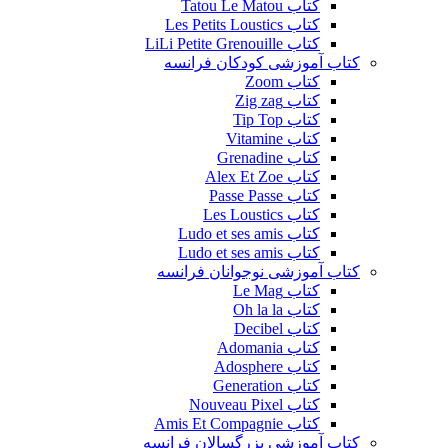
کتاب Tatou Le Matou
کتاب Les Petits Loustics
کتاب LiLi Petite Grenouille
کتاب آموزشی کودکان فرانسه
کتاب Zoom
کتاب Zig zag
کتاب Tip Top
کتاب Vitamine
کتاب Grenadine
کتاب Alex Et Zoe
کتاب Passe Passe
کتاب Les Loustics
کتاب Ludo et ses amis
کتاب Ludo et ses amis
کتاب آموزشی نوجوانان فرانسه
کتاب Le Mag
کتاب Oh la la
کتاب Decibel
کتاب Adomania
کتاب Adosphere
کتاب Generation
کتاب Nouveau Pixel
کتاب Amis Et Compagnie
کتاب آموزشی بزرگسالان فرانسه