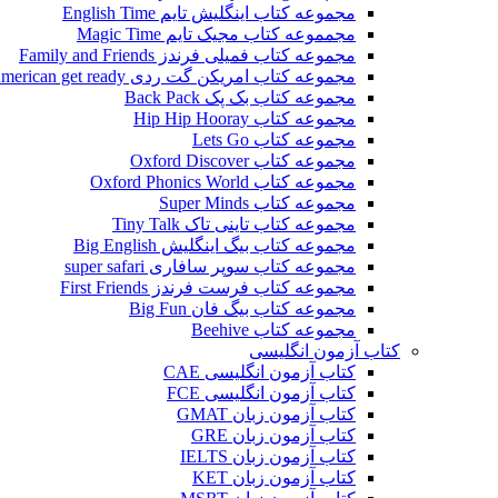
مجموعه کتاب اینگلیش تایم English Time
مجمموعه کتاب مجیک تایم Magic Time
مجموعه کتاب فمیلی فرندز Family and Friends
مجموعه کتاب امریکن گت ردی American get ready
مجموعه کتاب بک پک Back Pack
مجموعه کتاب Hip Hip Hooray
مجموعه کتاب Lets Go
مجموعه کتاب Oxford Discover
مجموعه کتاب Oxford Phonics World
مجموعه کتاب Super Minds
مجموعه کتاب تاینی تاک Tiny Talk
مجموعه کتاب بیگ اینگلیش Big English
مجموعه کتاب سوپر سافاری super safari
مجموعه کتاب فرست فرندز First Friends
مجموعه کتاب بیگ فان Big Fun
مجموعه کتاب Beehive
کتاب آزمون انگلیسی
کتاب آزمون انگلیسی CAE
کتاب آزمون انگلیسی FCE
کتاب آزمون زبان GMAT
کتاب آزمون زبان GRE
کتاب آزمون زبان IELTS
کتاب آزمون زبان KET