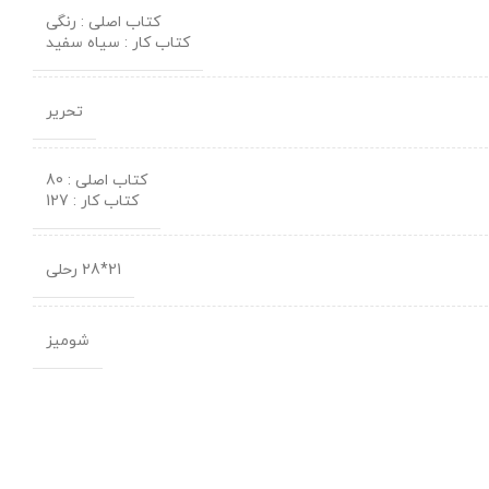
کتاب اصلی : رنگی
کتاب کار : سیاه سفید
تحریر
کتاب اصلی : 80
کتاب کار : 127
21*28 رحلی
شومیز