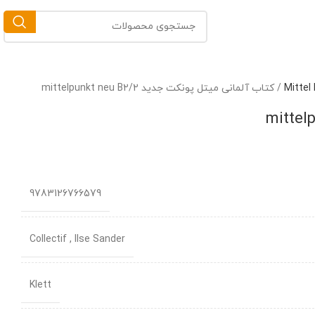
/
کتاب آلمانی میتل پونکت جدید mittelpunkt neu B2/2
9783126766579
Collectif , llse Sander
Klett