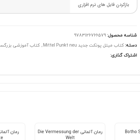
بازکردن فایل های نرم افزاری
شناسه محصول:
9783126766579
دسته:
کتاب میتل پونکت جدید Mittel Punkt neu
,
کتاب آموزشی بزرگسال
اشتراک گذاری:
رمان آلمانی Die Vermessung der
te
Welt