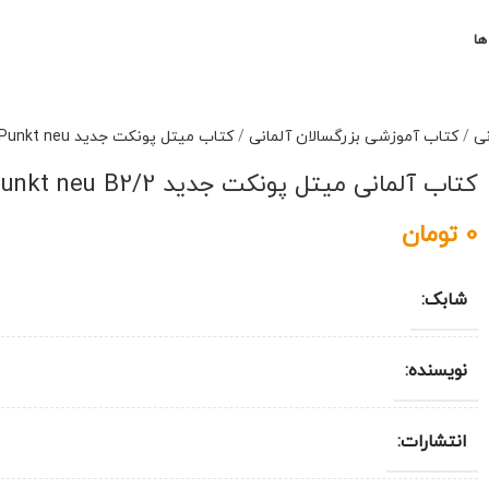
ها
نی
/
کتاب آموزشی بزرگسالان آلمانی
/
کتاب میتل پونکت جدید Mittel Punkt neu
کتاب آلمانی میتل پونکت جدید mittelpunkt neu B2/2
0
تومان
شابک:
نویسنده:
انتشارات: