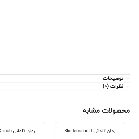
توضیحات
نظرات (0)
محصولات مشابه
رمان آلمانی Blindenschrift
رمان آلمانی Botho Straub