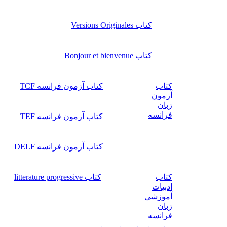
کتاب Versions Originales
کتاب Bonjour et bienvenue
کتاب
کتاب آزمون فرانسه TCF
آزمون
زبان
فرانسه
کتاب آزمون فرانسه TEF
کتاب آزمون فرانسه DELF
کتاب
کتاب litterature progressive
ادبیات
آموزشی
زبان
فرانسه