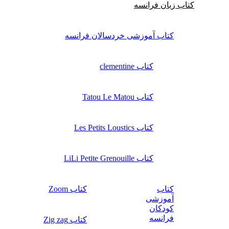
کتاب زبان فرانسه
کتاب آموزشی خردسالان فرانسه
کتاب clementine
کتاب Tatou Le Matou
کتاب Les Petits Loustics
کتاب LiLi Petite Grenouille
کتاب
کتاب Zoom
آموزشی
کودکان
فرانسه
کتاب Zig zag