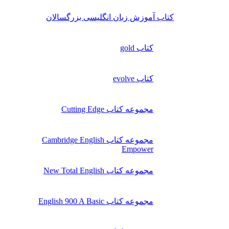
کتاب آموزش زبان انگلیسی بزرگسالان
کتاب gold
کتاب evolve
مجموعه کتاب Cutting Edge
مجموعه کتاب Cambridge English
Empower
مجموعه کتاب New Total English
مجموعه کتاب English 900 A Basic