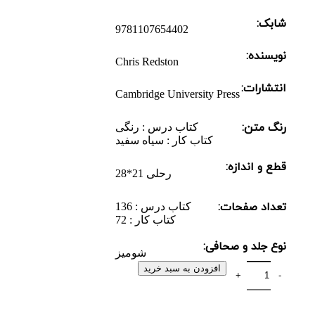
شابک:
9781107654402
نویسنده:
Chris Redston
انتشارات:
Cambridge University Press
رنگ متن:
کتاب درس : رنگی
کتاب کار : سیاه سفید
قطع و اندازه:
رحلی 21*28
تعداد صفحات:
کتاب درس : 136
کتاب کار : 72
نوع جلد و صحافی:
شومیز
افزودن به سبد خرید