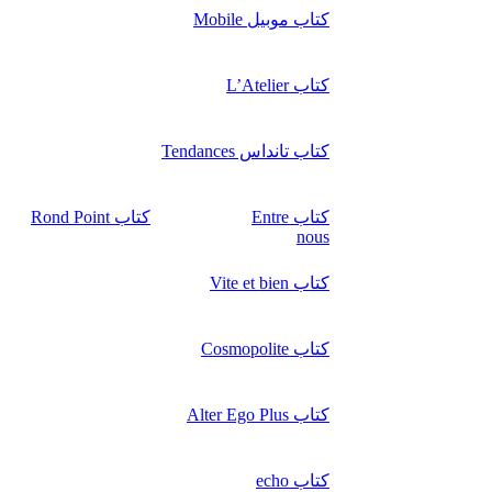
کتاب موبیل Mobile
کتاب L’Atelier
کتاب تانداس Tendances
کتاب Entre
کتاب Rond Point
nous
کتاب Vite et bien
کتاب Cosmopolite
کتاب Alter Ego Plus
کتاب echo