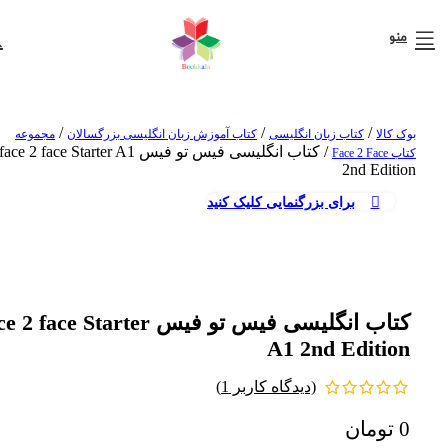
منو
/
/
/
بوک کالا
کتاب زبان انگلیسی
کتاب آموزش زبان انگلیسی بزرگسالان
مجموعه
/
کتاب انگلیسی فیس تو فیس face 2 face Starter A1
کتاب Face 2 Face
2nd Edition
برای بزرگنمایی کلیک کنید
کتاب انگلیسی فیس تو فیس 2 face Starter
A1 2nd Edition
(دیدگاه کاربر
1
)
0
تومان