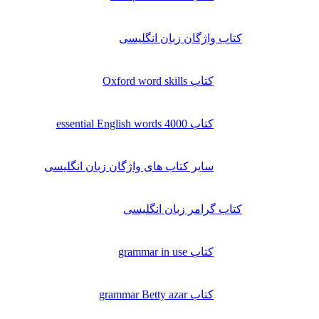
کتاب واژگان زبان انگلیسی
کتاب Oxford word skills
کتاب essential English words 4000
سایر کتاب های واژگان زبان انگلیسی
کتاب گرامر زبان انگلیسی
کتاب grammar in use
کتاب grammar Betty azar