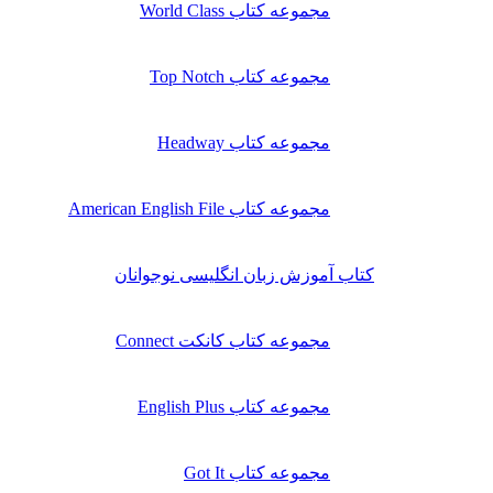
مجموعه کتاب World Class
مجموعه کتاب Top Notch
مجموعه کتاب Headway
مجموعه کتاب American English File
کتاب آموزش زبان انگلیسی نوجوانان
مجموعه کتاب کانکت Connect
مجموعه کتاب English Plus
مجموعه کتاب Got It