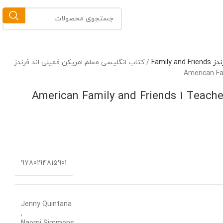
Family
/
کتاب انگلیسی معلم امریکن فمیلی اند فرندز
American Fa
 انگلیسی معلم امریکن فمیلی اند فرندز American Family and Friends 1 Teachers
9780194815901
Jenny Quintana
,