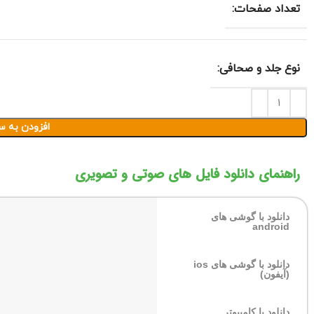
تعداد صفحات:
نوع جلد و صحافی:
افزودن به س
راهنمای دانلود فایل های صوتی و تصویری
دانلود با گوشی های
android
دانلود با گوشی های ios
(آیفون)
دانلود با کامپیوتر