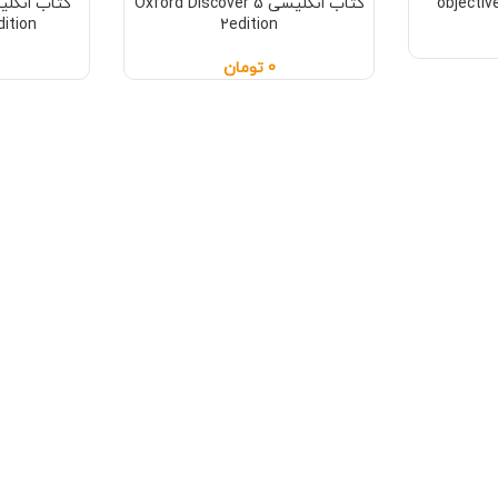
کتاب انگلیسی Oxford Discover 5
dition
2edition
0
تومان