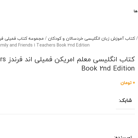
ها
کتاب آموزش زبان انگلیسی خردسالان و کودکان
/
مجموعه کتاب فمیلی فرندز  and Friends
mily and Friends 1 Teachers Book 2nd Edition
کتاب
Book 2nd Edition
0
تومان
شابک: