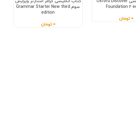
کتاب انگلیسی Oxford Discover
کتاب انگلیسی گرامر استارتر ویرایش
Foundation 2 e
سوم Grammar Starter New third
edition
0
تومان
0
تومان