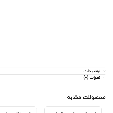
توضیحات
نظرات (0)
محصولات مشابه