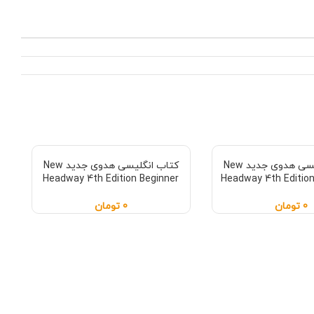
کتاب انگلیسی هدوی جدید New
کتاب انگلیسی هدوی جدید New
Headway 4th Edition Beginner
Headway 4th Editio
0
تومان
0
تومان