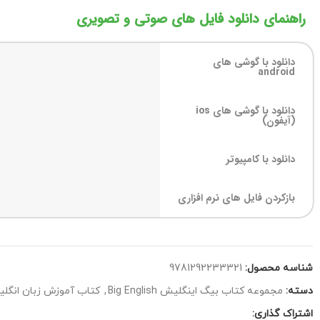
راهنمای دانلود فایل های صوتی و تصویری
دانلود با گوشی های
android
دانلود با گوشی های ios
(آیفون)
دانلود با کامپیوتر
بازکردن فایل های نرم افزاری
شناسه محصول:
9781292233321
دسته:
مجموعه کتاب بیگ اینگلیش Big English
,
کتاب آموزش زبان انگلی
اشتراک گذاری: