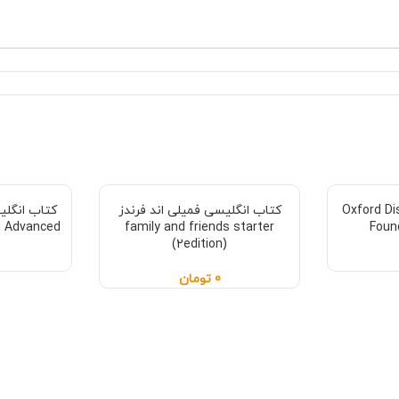
ی Oxford Discover
کتاب انگلیسی فمیلی اند فرندز
n Advanced
family and friends starter
Found
(2edition)
0
تومان