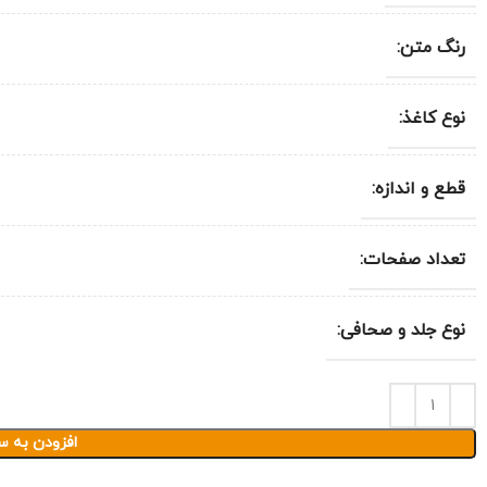
رنگ متن:
نوع کاغذ:
قطع و اندازه:
تعداد صفحات:
نوع جلد و صحافی:
افزودن به س