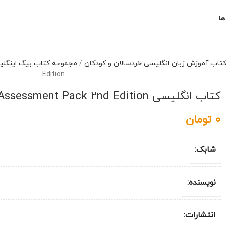
ها
تاب آموزش زبان انگلیسی خردسالان و کودکان
/
مجموعه کتاب بیگ اینگلیش English
Edition
کتاب انگلیسی Big English 5 Assessment Pack 2nd Edition
0
تومان
شابک:
نویسنده:
انتشارات: