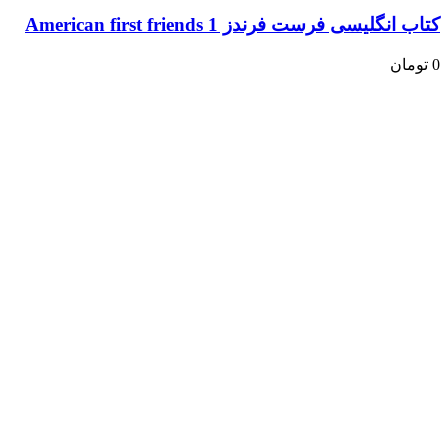
کتاب انگلیسی فرست فرندز American first friends 1
0
تومان