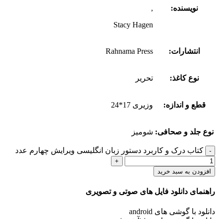
نویسنده:
,
Stacy Hagen
انتشارات:
Rahnama Press
نوع کاغذ:
تحریر
قطع و اندازه:
وزیری 17*24
نوع جلد و صحافی:
شومیز
کتاب درک و کاربرد دستور زبان انگلیسی ویرایش چهارم عدد
افزودن به سبد خرید
راهنمای دانلود فایل های صوتی و تصویری
دانلود با گوشی های android