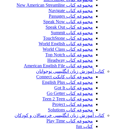
مجموعه کتاب New American Streamline
مجموعه کتاب Navigate
مجموعه کتاب Passages
مجموعه کتاب Speak Now
مجموعه کتاب Speak Out
مجموعه کتاب Summit
مجموعه کتاب TouchStone
مجموعه کتاب World English
مجموعه کتاب World Class
مجموعه کتاب Top Notch
مجموعه کتاب Headway
مجموعه کتاب American English File
کتاب آموزش زبان انگلیسی نوجوانان
مجموعه کتاب کانکت Connect
مجموعه کتاب English Plus
مجموعه کتاب Got It
مجموعه کتاب Go Getter
مجموعه کتاب Teen 2 Teen
مجموعه کتاب Project
مجموعه کتاب Solutions
کتاب آموزش زبان انگلیسی خردسالان و کودکان
مجموعه کتاب Play Time
کتاب fun