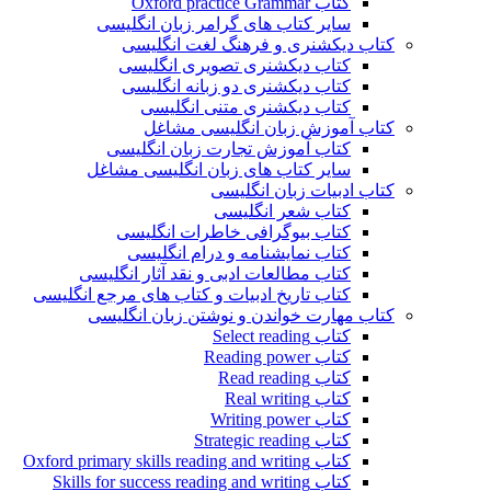
کتاب Oxford practice Grammar
سایر کتاب های گرامر زبان انگلیسی
کتاب دیکشنری و فرهنگ لغت انگلیسی
کتاب دیکشنری تصویری انگلیسی
کتاب دیکشنری دو زبانه انگلیسی
کتاب دیکشنری متنی انگلیسی
کتاب آموزش زبان انگلیسی مشاغل
کتاب آموزش تجارت زبان انگلیسی
سایر کتاب های زبان انگلیسی مشاغل
کتاب ادبیات زبان انگلیسی
کتاب شعر انگلیسی
کتاب بیوگرافی خاطرات انگلیسی
کتاب نمایشنامه و درام انگلیسی
کتاب مطالعات ادبی و نقد آثار انگلیسی
کتاب تاریخ ادبیات و کتاب های مرجع انگلیسی
کتاب مهارت خواندن و نوشتن زبان انگلیسی
کتاب Select reading
کتاب Reading power
کتاب Read reading
کتاب Real writing
کتاب Writing power
کتاب Strategic reading
کتاب Oxford primary skills reading and writing
کتاب Skills for success reading and writing