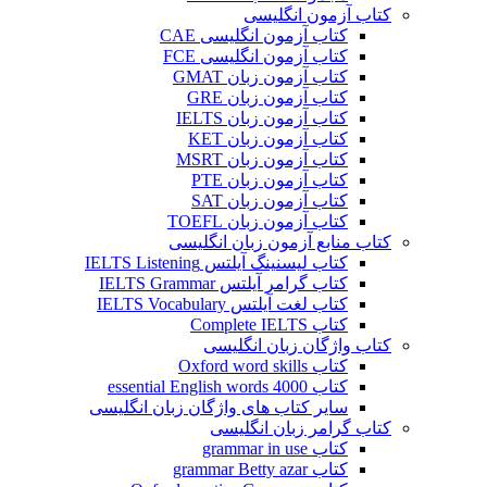
کتاب آزمون انگلیسی
کتاب آزمون انگلیسی CAE
کتاب آزمون انگلیسی FCE
کتاب آزمون زبان GMAT
کتاب آزمون زبان GRE
کتاب آزمون زبان IELTS
کتاب آزمون زبان KET
کتاب آزمون زبان MSRT
کتاب آزمون زبان PTE
کتاب آزمون زبان SAT
کتاب آزمون زبان TOEFL
کتاب منابع آزمون زبان انگلیسی
کتاب لیسنینگ آیلتس IELTS Listening
کتاب گرامر آیلتس IELTS Grammar
کتاب لغت آیلتس IELTS Vocabulary
کتاب Complete IELTS
کتاب واژگان زبان انگلیسی
کتاب Oxford word skills
کتاب essential English words 4000
سایر کتاب های واژگان زبان انگلیسی
کتاب گرامر زبان انگلیسی
کتاب grammar in use
کتاب grammar Betty azar