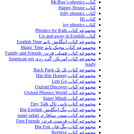
کتاب Mr.Bug`s phonics
کتاب Happy House
کتاب Jolly phonics
کتاب Hi
کتاب joy phonics
مجموعه کتاب Phonics for Kids
کتاب Up and away in English
مجموعه کتاب اینگلیش تایم English Time
مجمموعه کتاب مجیک تایم Magic Time
مجموعه کتاب فمیلی فرندز Family and Friends
مجموعه کتاب امریکن گت ردی American get
ready
مجموعه کتاب بک پک Back Pack
مجموعه کتاب Hip Hip Hooray
مجموعه کتاب Lets Go
مجموعه کتاب Oxford Discover
مجموعه کتاب Oxford Phonics World
مجموعه کتاب Super Minds
مجموعه کتاب تاینی تاک Tiny Talk
مجموعه کتاب بیگ اینگلیش Big English
مجموعه کتاب سوپر سافاری super safari
مجموعه کتاب فرست فرندز First Friends
مجموعه کتاب بیگ فان Big Fun
مجموعه کتاب Beehive