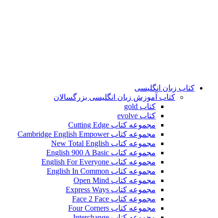
کتاب زبان انگلیسی
کتاب آموزش زبان انگلیسی بزرگسالان
کتاب gold
کتاب evolve
مجموعه کتاب Cutting Edge
مجموعه کتاب Cambridge English Empower
مجموعه کتاب New Total English
مجموعه کتاب English 900 A Basic
مجموعه کتاب English For Everyone
مجموعه کتاب English In Common
مجموعه کتاب Open Mind
مجموعه کتاب Express Ways
مجموعه کتاب Face 2 Face
مجموعه کتاب Four Corners
مجموعه کتاب Interchange