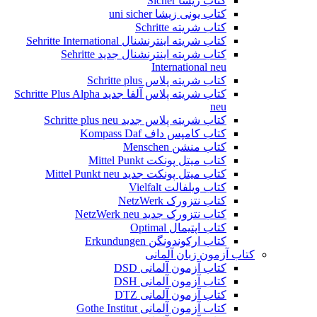
کتاب زیشا Sicher
کتاب یونی زیشا uni sicher
کتاب شریته Schritte
کتاب شریته اینترنشنال Sehritte International
کتاب شریته اینترنشنال جدید Sehritte
International neu
کتاب شریته پلاس Schritte plus
کتاب شریته پلاس آلفا جدید Schritte Plus Alpha
neu
کتاب شریته پلاس جدید Schritte plus neu
کتاب کامپس داف Kompass Daf
کتاب منشن Menschen
کتاب میتل پونکت Mittel Punkt
کتاب میتل پونکت جدید Mittel Punkt neu
کتاب ویلفالت Vielfalt
کتاب نتزورک NetzWerk
کتاب نتزورک جدید NetzWerk neu
کتاب اپتیمال Optimal
کتاب ارکوندونگن Erkundungen
کتاب آزمون زبان آلمانی
کتاب آزمون آلمانی DSD
کتاب آزمون آلمانی DSH
کتاب آزمون آلمانی DTZ
کتاب آزمون آلمانی Gothe Institut