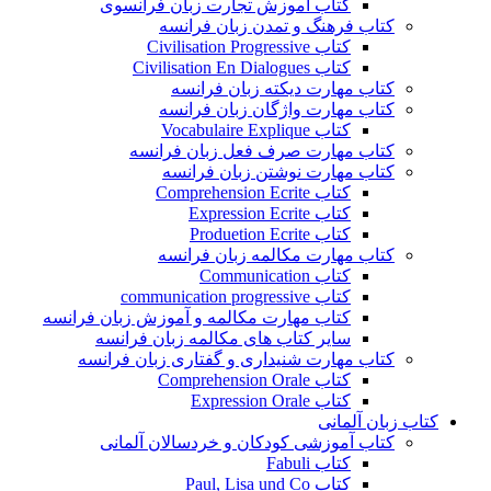
کتاب آموزش تجارت زبان فرانسوی
کتاب فرهنگ و تمدن زبان فرانسه
کتاب Civilisation Progressive
کتاب Civilisation En Dialogues
کتاب مهارت دیکته زبان فرانسه
کتاب مهارت واژگان زبان فرانسه
کتاب Vocabulaire Explique
کتاب مهارت صرف فعل زبان فرانسه
کتاب مهارت نوشتن زبان فرانسه
کتاب Comprehension Ecrite
کتاب Expression Ecrite
کتاب Produetion Ecrite
کتاب مهارت مکالمه زبان فرانسه
کتاب Communication
کتاب communication progressive
کتاب مهارت مکالمه و آموزش زبان فرانسه
سایر کتاب های مکالمه زبان فرانسه
کتاب مهارت شنیداری و گفتاری زبان فرانسه
کتاب Comprehension Orale
کتاب Expression Orale
کتاب زبان آلمانی
کتاب آموزشی کودکان و خردسالان آلمانی
کتاب Fabuli
کتاب Paul, Lisa und Co