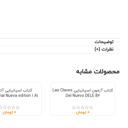
توضیحات
نظرات (0)
محصولات مشابه
کتاب آزمون اسپانیایی Las Claves
nal Nueva edition 1 A1
Del Nuevo DELE B2
0
تومان
0
تومان