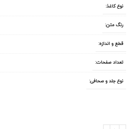
نوع کاغذ:
رنگ متن:
قطع و اندازه:
تعداد صفحات:
نوع جلد و صحافی: