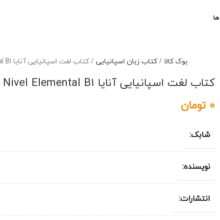
ها
بوک کالا
/
کتاب زبان اسپانیایی
/
کتاب لغت اسپانیایی آنایا Vocabulario Nivel Elemental B1
کتاب لغت اسپانیایی آنایا Vocabulario Nivel Elemental B1
0
تومان
شابک:
نویسنده:
انتشارات: