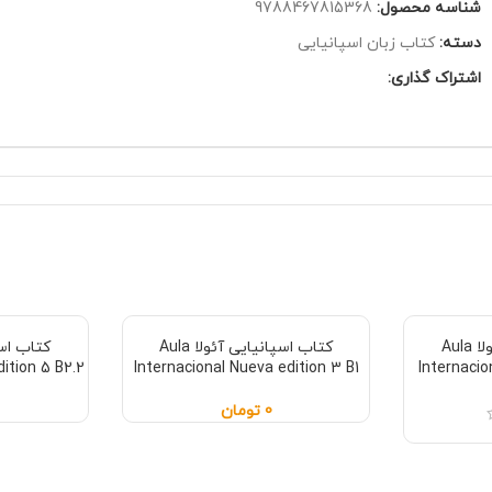
شناسه محصول:
9788467815368
دسته:
کتاب زبان اسپانیایی
اشتراک گذاری:
کتاب اسپانیایی آئولا Aula
کتاب اسپانیایی آئولا Aula
ition 5 B2.2
Internacional Nueva edition 3 B1
Internacio
0
تومان