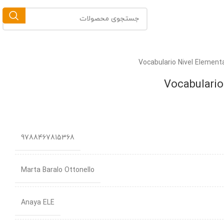
9788467815368
Marta Baralo Ottonello
Anaya ELE