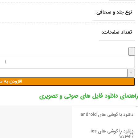
نوع جلد و صحافی:
تعداد صفحات:
کتاب گرامر جامع زبان انگلیسی از مبتدی تا پیشرفته استاد قنبری عدد
افزودن به س
راهنمای دانلود فایل های صوتی و تصویری
دانلود با گوشی های android
دانلود با گوشی های ios
(آیفون)