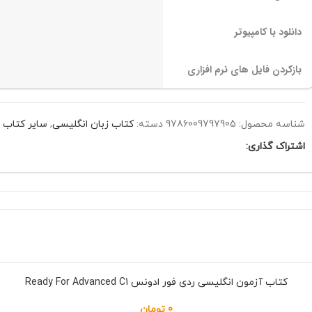
دانلود با کامپیوتر
بازکردن فایل های نرم افزاری
شناسه محصول:
9786009797905
دسته:
کتاب زبان انگلیسی
,
سایر کتاب ه
اشتراک گذاری:
کتاب آزمون انگلیسی ردی فور ادونس Ready For Advanced C1
0
تومان