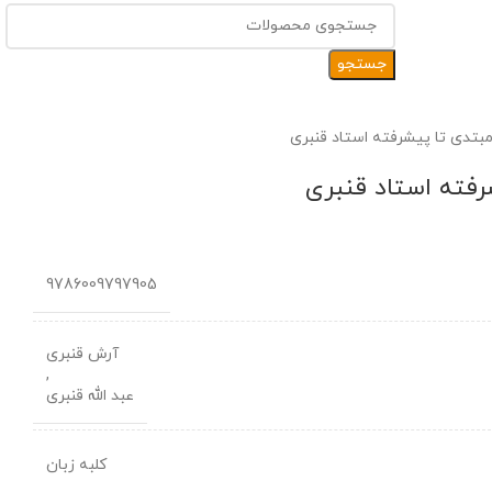
جستجو
مبتدی تا پیشرفته استاد قنبری
رفته استاد قنبری
9786009797905
آرش قنبری
,
عبد الله قنبری
کلبه زبان