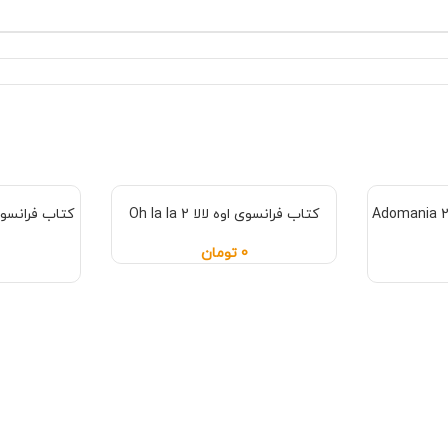
تاب فرانسوی آدومانیا Adomania 2
کتاب فرانسوی اوه لالا Oh la la 2
0
تومان