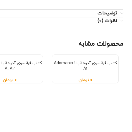
توضیحات
نظرات (0)
محصولات مشابه
کتاب فرانسوی آدومانیا Adomania 1
ک
A1 A2
A1
0
تومان
0
تومان