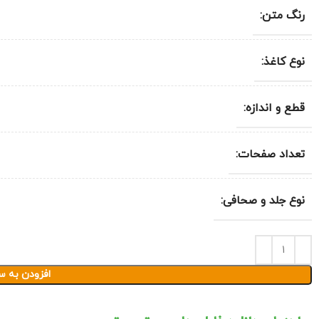
رنگ متن:
نوع کاغذ:
قطع و اندازه:
تعداد صفحات:
نوع جلد و صحافی:
افزودن به س