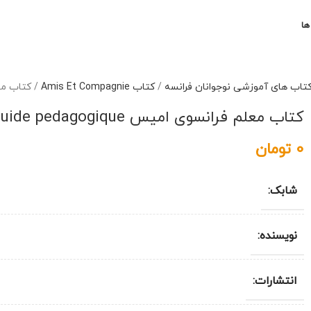
ها
تاب های آموزشی نوجوانان فرانسه
/
کتاب Amis Et Compagnie
/
کتاب معلم فرانسوی ا
کتاب معلم فرانسوی امیس amis et compagnie 3 A2 B1 guide pedagogique
0
تومان
شابک:
نویسنده:
انتشارات: