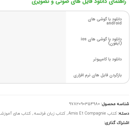
راهنمای دانلود فایل های صوتی و تصویری
دانلود با گوشی های
android
دانلود با گوشی های ios
(آیفون)
دانلود با کامپیوتر
بازکردن فایل های نرم افزاری
شناسه محصول:
9782090354980
دسته:
کتاب Amis Et Compagnie
,
کتاب زبان فرانسه
,
کتاب های آموزشی 
اشتراک گذاری: