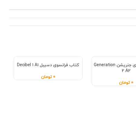
کتاب فرانسوی جنریشن Generation
کتاب فرانسوی دسیبل Decibel 1 A1
2 A2
0
تومان
0
تومان