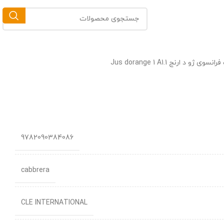
سوی ژو د ارنج Jus dorange 1 A1.1
9782090384086
cabbrera
CLE INTERNATIONAL