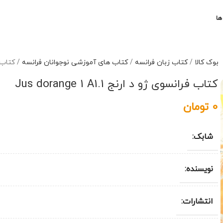
ها
بوک کالا
/
کتاب زبان فرانسه
/
کتاب های آموزشی نوجوانان فرانسه
/
کتاب فران
کتاب فرانسوی ژو د ارنج Jus dorange 1 A1.1
0
تومان
شابک:
نویسنده:
انتشارات: