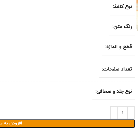
نوع کاغذ:
رنگ متن:
قطع و اندازه:
تعداد صفحات:
نوع جلد و صحافی:
افزودن به س