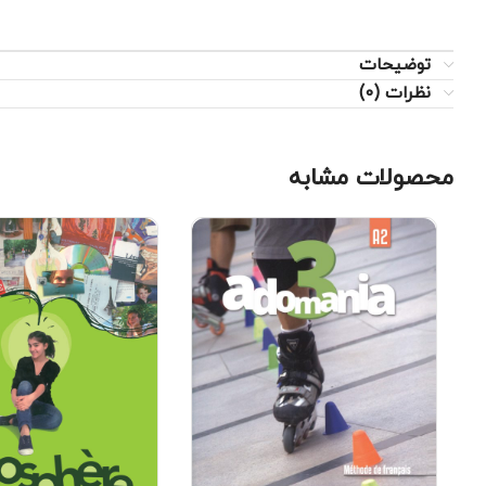
توضیحات
نظرات (0)
محصولات مشابه