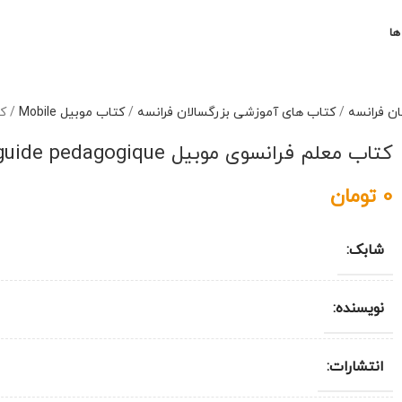
ها
ان فرانسه
/
کتاب های آموزشی بزرگسالان فرانسه
/
کتاب موبیل Mobile
/
کتا
کتاب معلم فرانسوی موبیل mobile A2 guide pedagogique
0
تومان
شابک:
نویسنده:
انتشارات: