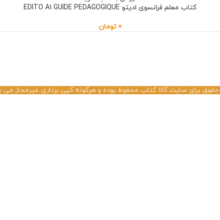
کتاب معلم فرانسوی ادیتو EDITO A1 GUIDE PEDAGOGIQUE
0
تومان
حقوق برای سایت کالا کتاب محفوظ بوده و هرگونه کپی برداری غیرمجاز می ب