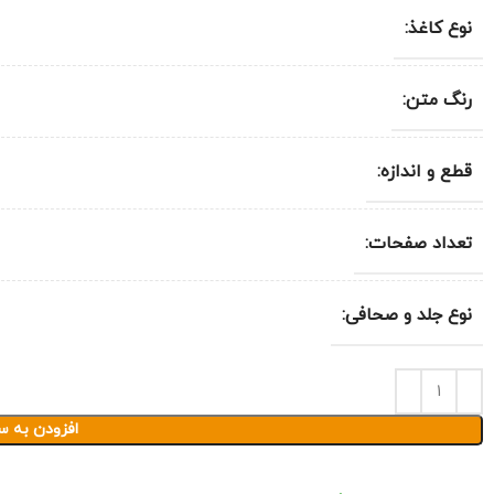
نوع کاغذ:
رنگ متن:
قطع و اندازه:
تعداد صفحات:
نوع جلد و صحافی:
افزودن به س