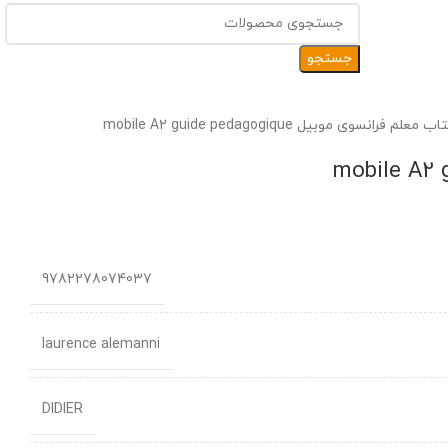
جستجو
ب معلم فرانسوی موبیل mobile A2 guide pedagogique
9782278074037
laurence alemanni
DIDIER