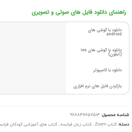
راهنمای دانلود فایل های صوتی و تصویری
دانلود با گوشی های
android
دانلود با گوشی های ios
(آیفون)
دانلود با کامپیوتر
بازکردن فایل های نرم افزاری
شناسه محصول:
9788416657513
دسته:
کتاب Zoom
,
کتاب زبان فرانسه
,
کتاب های آموزشی کودکان فرانس