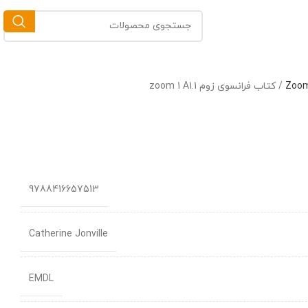
/
کتاب فرانسوی زوم zoom 1 A1.1
9788416657513
Catherine Jonville
EMDL