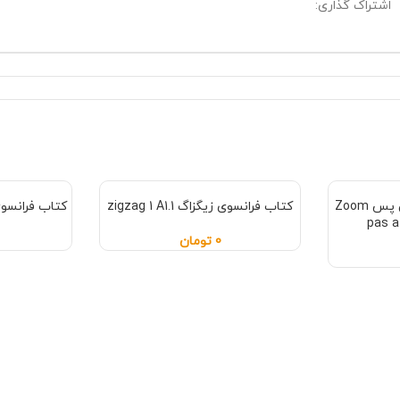
اشتراک گذاری:
کتاب فرانسوی زوم پس پس Zoom
کتاب فرانسوی زیگزاگ zigzag 1 A1.1
کتاب فرانسوی زیگزاگ
pas a 
0
تومان